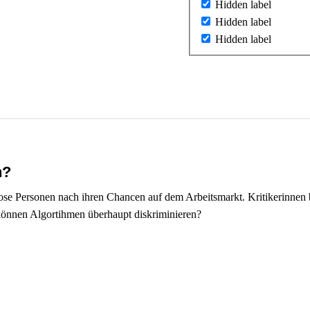
Hidden label
Hidden label
Hidden label
n?
slose Personen nach ihren Chancen auf dem Arbeitsmarkt. Kritikerinnen 
können Algortihmen überhaupt diskriminieren?