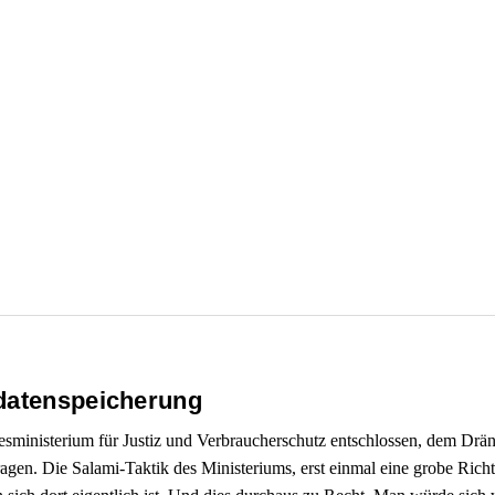
sdatenspeicherung
desministerium für Justiz und Verbraucherschutz entschlossen, dem Dr
ragen. Die Salami-Taktik des Ministeriums, erst einmal eine grobe Ric