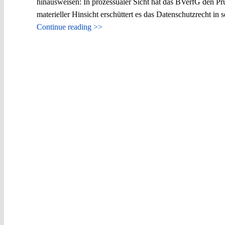
hinausweisen: In prozessualer Sicht hat das BVerfG den Pr
materieller Hinsicht erschüttert es das Datenschutzrecht in 
Continue reading >>