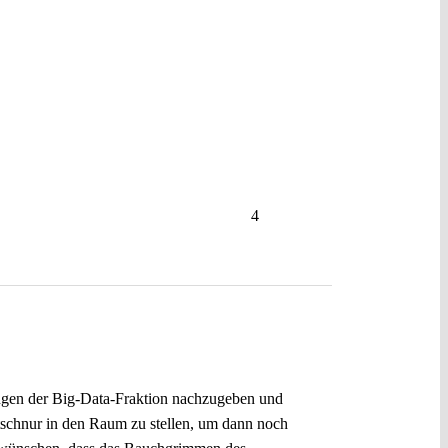
4
ängen der Big-Data-Fraktion nachzugeben und
htschnur in den Raum zu stellen, um dann noch