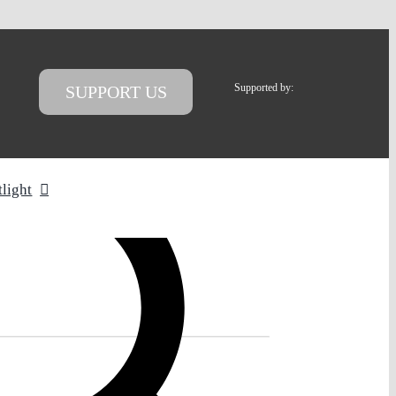
Supported by:
SUPPORT US
tlight