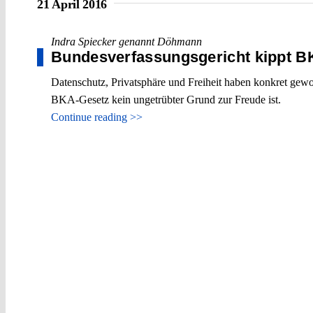
21 April 2016
Indra Spiecker genannt Döhmann
Bundesverfassungs­gericht kippt B
Datenschutz, Privatsphäre und Freiheit haben konkret gew
BKA-Gesetz kein ungetrübter Grund zur Freude ist.
Continue reading >>