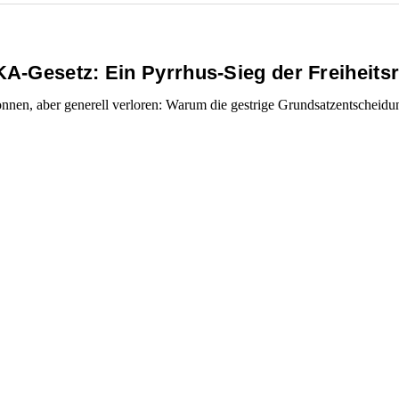
KA-Gesetz: Ein Pyrrhus-Sieg der Freiheits
onnen, aber generell verloren: Warum die gestrige Grundsatzentscheid