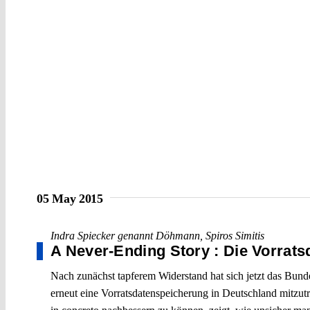
05 May 2015
Indra Spiecker genannt Döhmann
,
Spiros Simitis
A Never-Ending Story : Die Vorrat
Nach zunächst tapferem Widerstand hat sich jetzt das Bun
erneut eine Vorratsdatenspeicherung in Deutschland mitzut