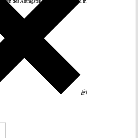
asten des Antragstellers verschoben - und in