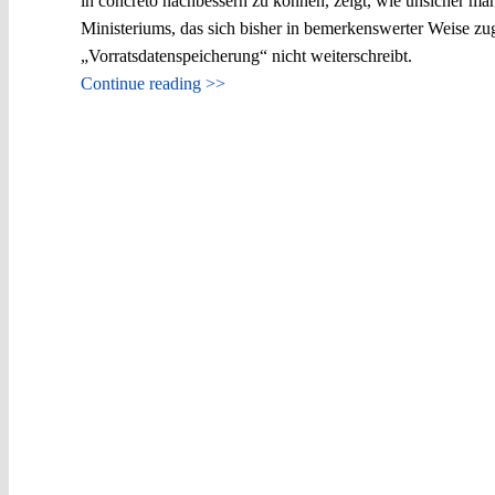
in concreto nachbessern zu können, zeigt, wie unsicher ma
Ministeriums, das sich bisher in bemerkenswerter Weise zu
„Vorratsdatenspeicherung“ nicht weiterschreibt.
Continue reading >>