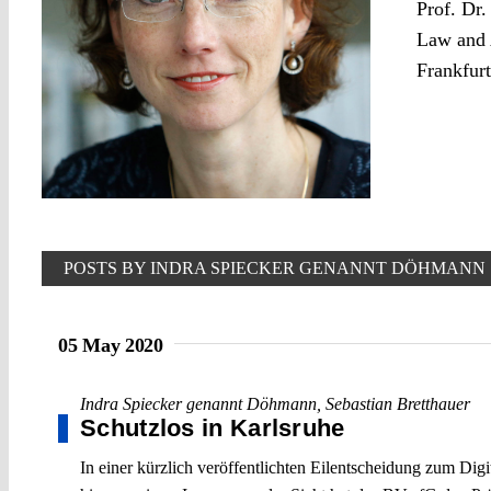
Prof. Dr
Law and A
Frankfur
POSTS BY INDRA SPIECKER GENANNT DÖHMANN
05 May 2020
Indra Spiecker genannt Döhmann
,
Sebastian Bretthauer
Schutzlos in Karlsruhe
In einer kürzlich veröffentlichten Eilentscheidung zum Di