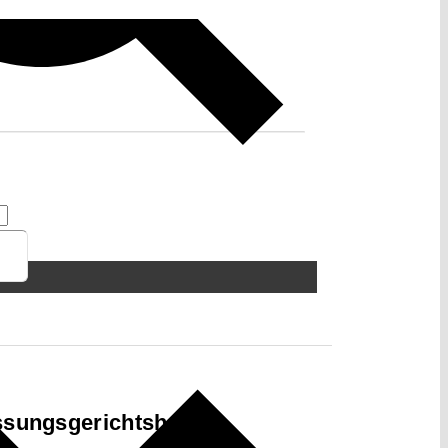
ssungsgerichtshof