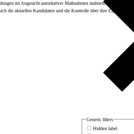
ndungen im Angesicht autoritativer Maßnahmen mahnen, die Entwicklun
sich die aktuellen Kandidaten und die Kontrolle über ihre Eignung als 
Generic filters
Hidden label