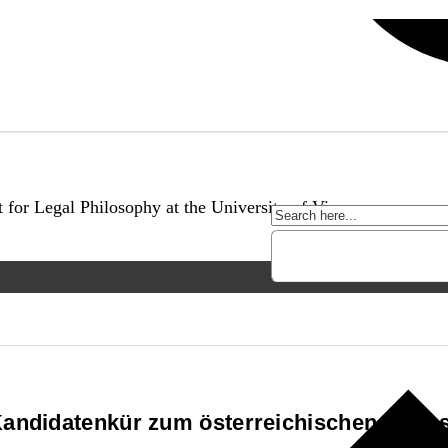
t for Legal Philosophy at the University of Vienna.
ndidatenkür zum österreichischen Verfa