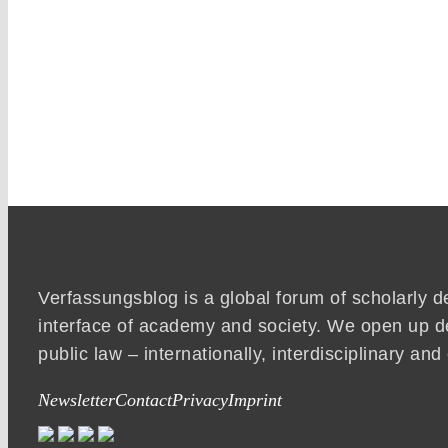
Verfassungsblog is a global forum of scholarly d
interface of academy and society. We open up d
public law – internationally, interdisciplinary an
Newsletter
Contact
Privacy
Imprint