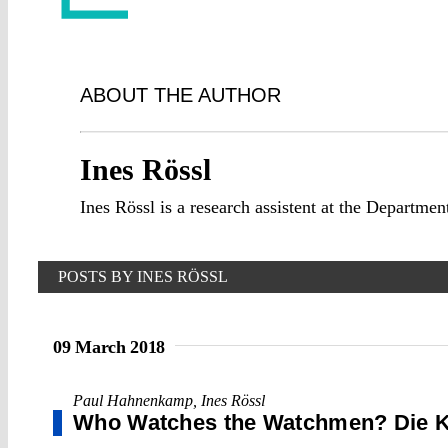
ABOUT THE AUTHOR
Ines Rössl
Ines Rössl is a research assistent at the Departmen
POSTS BY INES RÖSSL
09 March 2018
Paul Hahnenkamp
,
Ines Rössl
Who Watches the Watchmen? Die Ka