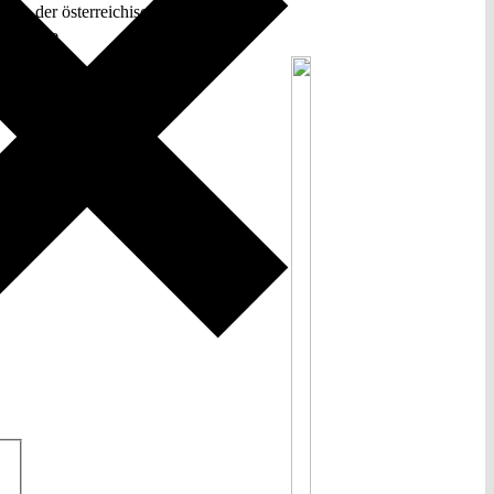
gen der österreichischen
geeignet?