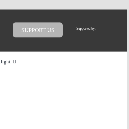
Supported by:
SUPPORT US
tlight