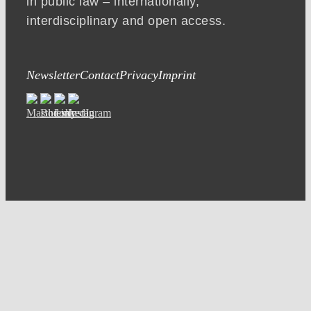
in public law – internationally,
interdisciplinary and open access.
Newsletter
Contact
Privacy
Imprint