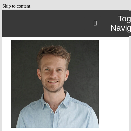
Skip to content
Tog
Navig