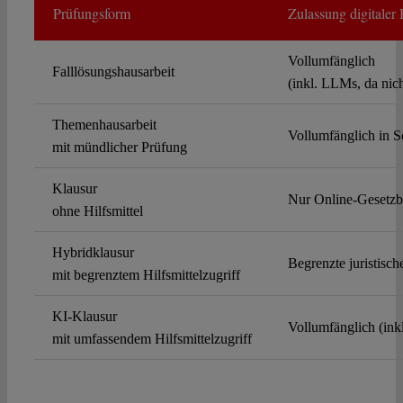
Prüfungsform
Zulassung digitaler 
Vollumfänglich
Falllösungshausarbeit
(inkl. LLMs, da nich
Themenhausarbeit
Vollumfänglich in Sc
mit mündlicher Prüfung
Klausur
Nur Online-Gesetz
ohne Hilfsmittel
Hybridklausur
Begrenzte juristisc
mit begrenztem Hilfsmittelzugriff
KI-Klausur
Vollumfänglich (ink
mit umfassendem Hilfsmittelzugriff