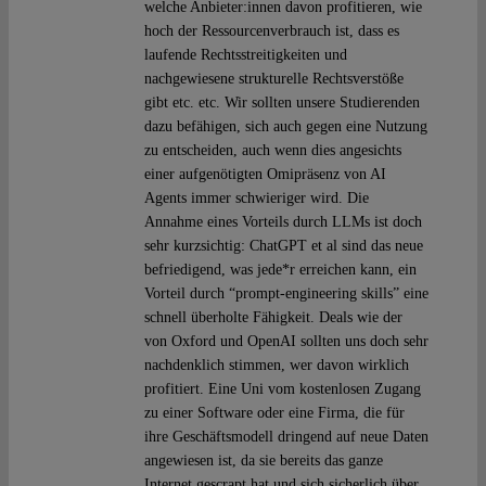
welche Anbieter:innen davon profitieren, wie
hoch der Ressourcenverbrauch ist, dass es
laufende Rechtsstreitigkeiten und
nachgewiesene strukturelle Rechtsverstöße
gibt etc. etc. Wir sollten unsere Studierenden
dazu befähigen, sich auch gegen eine Nutzung
zu entscheiden, auch wenn dies angesichts
einer aufgenötigten Omipräsenz von AI
Agents immer schwieriger wird. Die
Annahme eines Vorteils durch LLMs ist doch
sehr kurzsichtig: ChatGPT et al sind das neue
befriedigend, was jede*r erreichen kann, ein
Vorteil durch “prompt-engineering skills” eine
schnell überholte Fähigkeit. Deals wie der
von Oxford und OpenAI sollten uns doch sehr
nachdenklich stimmen, wer davon wirklich
profitiert. Eine Uni vom kostenlosen Zugang
zu einer Software oder eine Firma, die für
ihre Geschäftsmodell dringend auf neue Daten
angewiesen ist, da sie bereits das ganze
Internet gescrapt hat und sich sicherlich über