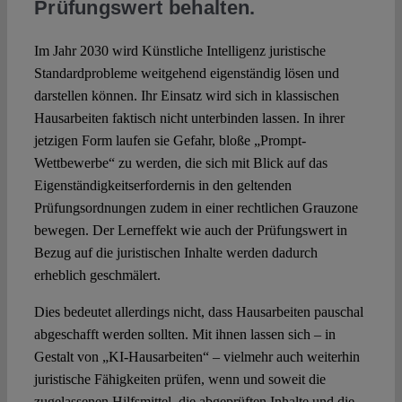
Prüfungswert behalten.
Im Jahr 2030 wird Künstliche Intelligenz juristische
Standardprobleme weitgehend eigenständig lösen und
darstellen können. Ihr Einsatz wird sich in klassischen
Hausarbeiten faktisch nicht unterbinden lassen. In ihrer
jetzigen Form laufen sie Gefahr, bloße „Prompt-
Wettbewerbe“ zu werden, die sich mit Blick auf das
Eigenständigkeitserfordernis in den geltenden
Prüfungsordnungen zudem in einer rechtlichen Grauzone
bewegen. Der Lerneffekt wie auch der Prüfungswert in
Bezug auf die juristischen Inhalte werden dadurch
erheblich geschmälert.
Dies bedeutet allerdings nicht, dass Hausarbeiten pauschal
abgeschafft werden sollten. Mit ihnen lassen sich – in
Gestalt von „KI-Hausarbeiten“ – vielmehr auch weiterhin
juristische Fähigkeiten prüfen, wenn und soweit die
zugelassenen Hilfsmittel, die abgeprüften Inhalte und die