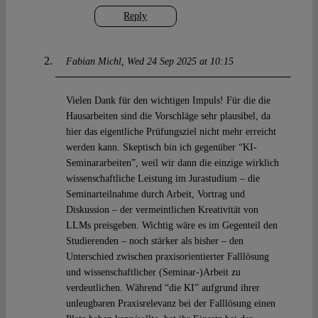
Reply
Fabian Michl
Wed 24 Sep 2025 at 10:15
Vielen Dank für den wichtigen Impuls! Für die die
Hausarbeiten sind die Vorschläge sehr plausibel, da
hier das eigentliche Prüfungsziel nicht mehr erreicht
werden kann. Skeptisch bin ich gegenüber “KI-
Seminararbeiten”, weil wir dann die einzige wirklich
wissenschaftliche Leistung im Jurastudium – die
Seminarteilnahme durch Arbeit, Vortrag und
Diskussion – der vermeintlichen Kreativität von
LLMs preisgeben. Wichtig wäre es im Gegenteil den
Studierenden – noch stärker als bisher – den
Unterschied zwischen praxisorientierter Falllösung
und wissenschaftlicher (Seminar-)Arbeit zu
verdeutlichen. Während “die KI” aufgrund ihrer
unleugbaren Praxisrelevanz bei der Falllösung einen