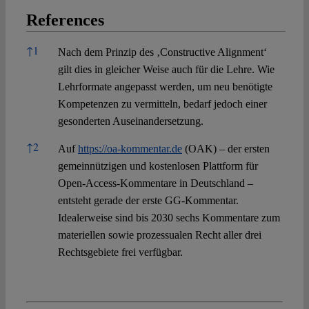
References
References
↑
1
Nach dem Prinzip des ‚Constructive Alignment‘
gilt dies in gleicher Weise auch für die Lehre. Wie
Lehrformate angepasst werden, um neu benötigte
Kompetenzen zu vermitteln, bedarf jedoch einer
gesonderten Auseinandersetzung.
↑
2
Auf
https://oa-kommentar.de
(OAK) – der ersten
gemeinnützigen und kostenlosen Plattform für
Open-Access-Kommentare in Deutschland –
entsteht gerade der erste GG-Kommentar.
Idealerweise sind bis 2030 sechs Kommentare zum
materiellen sowie prozessualen Recht aller drei
Rechtsgebiete frei verfügbar.