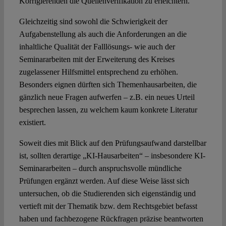
Korrigierenden die Quellenverifikation zu erleichtern.
Gleichzeitig sind sowohl die Schwierigkeit der
Aufgabenstellung als auch die Anforderungen an die
inhaltliche Qualität der Falllösungs- wie auch der
Seminararbeiten mit der Erweiterung des Kreises
zugelassener Hilfsmittel entsprechend zu erhöhen.
Besonders eignen dürften sich Themenhausarbeiten, die
gänzlich neue Fragen aufwerfen – z.B. ein neues Urteil
besprechen lassen, zu welchem kaum konkrete Literatur
existiert.
Soweit dies mit Blick auf den Prüfungsaufwand darstellbar
ist, sollten derartige „KI-Hausarbeiten“ – insbesondere KI-
Seminararbeiten – durch anspruchsvolle mündliche
Prüfungen ergänzt werden. Auf diese Weise lässt sich
untersuchen, ob die Studierenden sich eigenständig und
vertieft mit der Thematik bzw. dem Rechtsgebiet befasst
haben und fachbezogene Rückfragen präzise beantworten