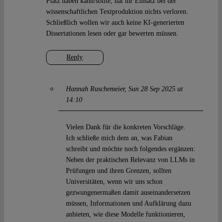
Platz haben kann/sollte, hat ihr Einsatz bei der
wissenschaftlichen Textproduktion nichts verloren.
Schließlich wollen wir auch keine KI-generierten
Dissertationen lesen oder gar bewerten müssen.
Reply
Hannah Ruschemeier
Sun 28 Sep 2025 at
14:10
Vielen Dank für die konkreten Vorschläge.
Ich schließe mich dem an, was Fabian
schreibt und möchte noch folgendes ergänzen:
Neben der praktischen Relevanz von LLMs in
Prüfungen und ihren Grenzen, sollten
Universitäten, wenn wir uns schon
gezwungenermaßen damit auseinandersetzen
müssen, Informationen und Aufklärung dazu
anbieten, wie diese Modelle funktionieren,