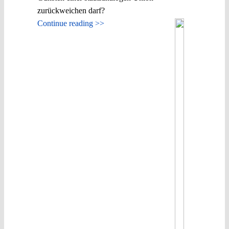
zurückweichen darf?
Continue reading >>