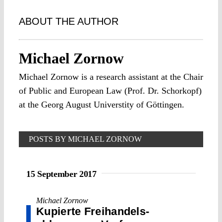
ABOUT THE AUTHOR
Michael Zornow
Michael Zornow is a research assistant at the Chair
of Public and European Law (Prof. Dr. Schorkopf)
at the Georg August Universtity of Göttingen.
POSTS BY MICHAEL ZORNOW
15 September 2017
Michael Zornow
Kupierte Frei­handels­