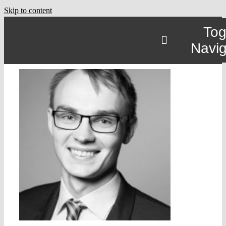
Skip to content
Tog
Navig