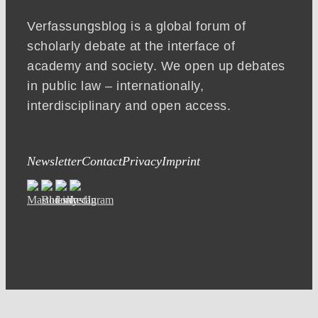
Verfassungsblog is a global forum of
scholarly debate at the interface of
academy and society. We open up debates
in public law – internationally,
interdisciplinary and open access.
Newsletter
Contact
Privacy
Imprint