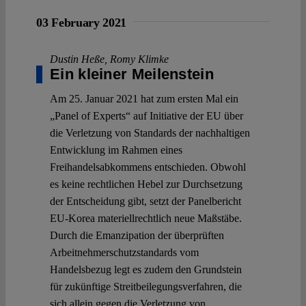
03 February 2021
Dustin Heße
,
Romy Klimke
Ein kleiner Meilenstein
Am 25. Januar 2021 hat zum ersten Mal ein
„Panel of Experts“ auf Initiative der EU über
die Verletzung von Standards der nachhaltigen
Entwicklung im Rahmen eines
Freihandelsabkommens entschieden. Obwohl
es keine rechtlichen Hebel zur Durchsetzung
der Entscheidung gibt, setzt der Panelbericht
EU-Korea materiellrechtlich neue Maßstäbe.
Durch die Emanzipation der überprüften
Arbeitnehmerschutzstandards vom
Handelsbezug legt es zudem den Grundstein
für zukünftige Streitbeilegungsverfahren, die
sich allein gegen die Verletzung von