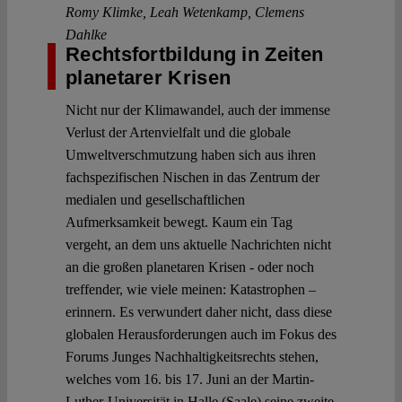
Romy Klimke
,
Leah Wetenkamp
,
Clemens
Dahlke
Rechtsfortbildung in Zeiten
planetarer Krisen
Nicht nur der Klimawandel, auch der immense
Verlust der Artenvielfalt und die globale
Umweltverschmutzung haben sich aus ihren
fachspezifischen Nischen in das Zentrum der
medialen und gesellschaftlichen
Aufmerksamkeit bewegt. Kaum ein Tag
vergeht, an dem uns aktuelle Nachrichten nicht
an die großen planetaren Krisen - oder noch
treffender, wie viele meinen: Katastrophen –
erinnern. Es verwundert daher nicht, dass diese
globalen Herausforderungen auch im Fokus des
Forums Junges Nachhaltigkeitsrechts stehen,
welches vom 16. bis 17. Juni an der Martin-
Luther-Universität in Halle (Saale) seine zweite