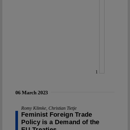
1
06 March 2023
Romy Klimke
,
Christian Tietje
Feminist Foreign Trade
Policy is a Demand of the
EU Treaties