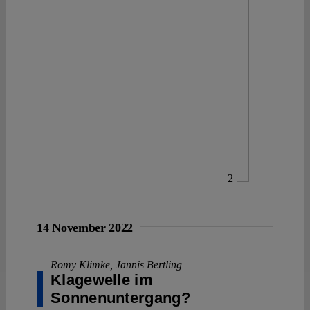
2
14 November 2022
Romy Klimke
,
Jannis Bertling
Klagewelle im
Sonnenuntergang?