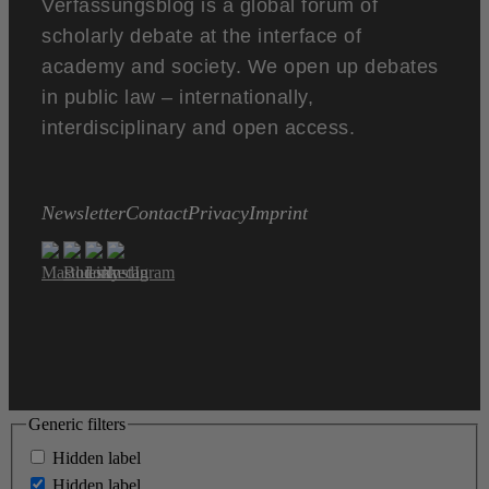
Verfassungsblog is a global forum of
scholarly debate at the interface of
academy and society. We open up debates
in public law – internationally,
interdisciplinary and open access.
Newsletter
Contact
Privacy
Imprint
Generic filters
Hidden label
Hidden label