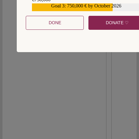
Goal 3: 750,000 € by October 2026
€559,159
DONE
DONATE ♡