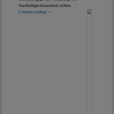
Nachhaltigkeitsstandards richten.
Continue reading >>