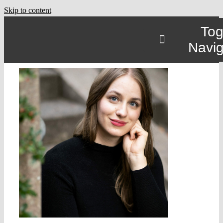
Skip to content
Tog
Navig