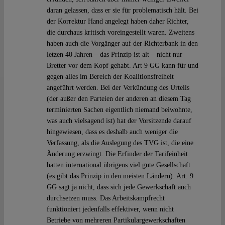
daran gelassen, dass er sie für problematisch hält. Bei
der Korrektur Hand angelegt haben daher Richter,
die durchaus kritisch voreingestellt waren. Zweitens
haben auch die Vorgänger auf der Richterbank in den
letzen 40 Jahren – das Prinzip ist alt – nicht nur
Bretter vor dem Kopf gehabt. Art 9 GG kann für und
gegen alles im Bereich der Koalitionsfreiheit
angeführt werden. Bei der Verkündung des Urteils
(der außer den Parteien der anderen an diesem Tag
terminierten Sachen eigentlich niemand beiwohnte,
was auch vielsagend ist) hat der Vorsitzende darauf
hingewiesen, dass es deshalb auch weniger die
Verfassung, als die Auslegung des TVG ist, die eine
Änderung erzwingt. Die Erfinder der Tarifeinheit
hatten international übrigens viel gute Gesellschaft
(es gibt das Prinzip in den meisten Ländern). Art. 9
GG sagt ja nicht, dass sich jede Gewerkschaft auch
durchsetzen muss. Das Arbeitskampfrecht
funktioniert jedenfalls effektiver, wenn nicht
Betriebe von mehreren Partikulargewerkschaften