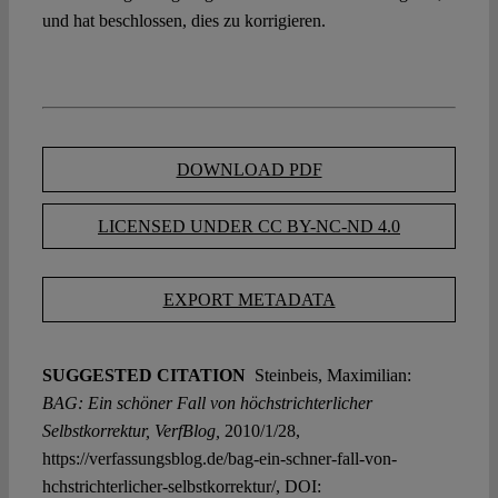
und hat beschlossen, dies zu korrigieren.
DOWNLOAD PDF
LICENSED UNDER CC BY-NC-ND 4.0
EXPORT METADATA
SUGGESTED CITATION
Steinbeis, Maximilian:
BAG: Ein schöner Fall von höchstrichterlicher
Selbstkorrektur, VerfBlog,
2010/1/28,
https://verfassungsblog.de/bag-ein-schner-fall-von-
hchstrichterlicher-selbstkorrektur/, DOI: