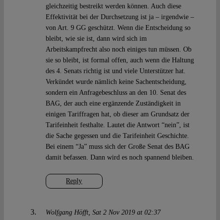
gleichzeitig bestreikt werden können. Auch diese
Effektivität bei der Durchsetzung ist ja – irgendwie –
von Art. 9 GG geschützt. Wenn die Entscheidung so
bleibt, wie sie ist, dann wird sich im
Arbeitskampfrecht also noch einiges tun müssen. Ob
sie so bleibt, ist formal offen, auch wenn die Haltung
des 4. Senats richtig ist und viele Unterstützer hat.
Verkündet wurde nämlich keine Sachentscheidung,
sondern ein Anfragebeschluss an den 10. Senat des
BAG, der auch eine ergänzende Zuständigkeit in
einigen Tariffragen hat, ob dieser am Grundsatz der
Tarifeinheit festhalte. Lautet die Antwort “nein”, ist
die Sache gegessen und die Tarifeinheit Geschichte.
Bei einem “Ja” muss sich der Große Senat des BAG
damit befassen. Dann wird es noch spannend bleiben.
Reply
Wolfgang Höfft
Sat 2 Nov 2019 at 02:37