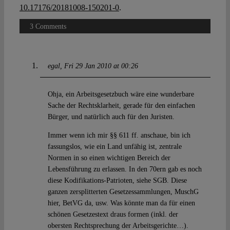
10.17176/20181008-150201-0
.
3 Comments
egal
Fri 29 Jan 2010 at 00:26
Ohja, ein Arbeitsgesetzbuch wäre eine wunderbare
Sache der Rechtsklarheit, gerade für den einfachen
Bürger, und natürlich auch für den Juristen.
Immer wenn ich mir §§ 611 ff. anschaue, bin ich
fassungslos, wie ein Land unfähig ist, zentrale
Normen in so einen wichtigen Bereich der
Lebensführung zu erlassen. In den 70ern gab es noch
diese Kodifikations-Patrioten, siehe SGB. Diese
ganzen zersplitterten Gesetzessammlungen, MuschG
hier, BetVG da, usw. Was könnte man da für einen
schönen Gesetzestext draus formen (inkl. der
obersten Rechtsprechung der Arbeitsgerichte…).