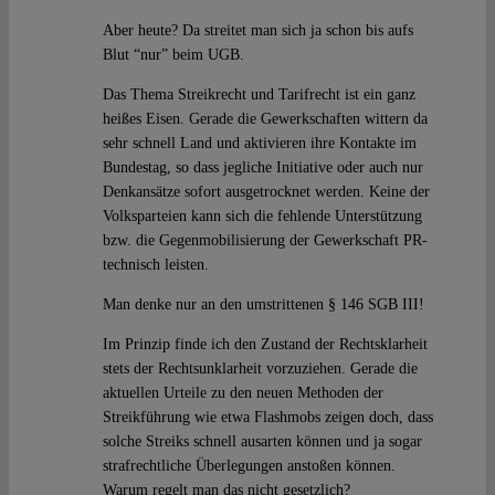
Aber heute? Da streitet man sich ja schon bis aufs
Blut “nur” beim UGB.
Das Thema Streikrecht und Tarifrecht ist ein ganz
heißes Eisen. Gerade die Gewerkschaften wittern da
sehr schnell Land und aktivieren ihre Kontakte im
Bundestag, so dass jegliche Initiative oder auch nur
Denkansätze sofort ausgetrocknet werden. Keine der
Volksparteien kann sich die fehlende Unterstützung
bzw. die Gegenmobilisierung der Gewerkschaft PR-
technisch leisten.
Man denke nur an den umstrittenen § 146 SGB III!
Im Prinzip finde ich den Zustand der Rechtsklarheit
stets der Rechtsunklarheit vorzuziehen. Gerade die
aktuellen Urteile zu den neuen Methoden der
Streikführung wie etwa Flashmobs zeigen doch, dass
solche Streiks schnell ausarten können und ja sogar
strafrechtliche Überlegungen anstoßen können.
Warum regelt man das nicht gesetzlich?