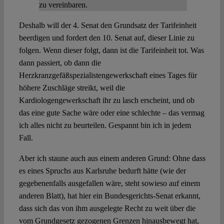
zu vereinbaren.
Deshalb will der 4. Senat den Grundsatz der Tarifeinheit
beerdigen und fordert den 10. Senat auf, dieser Linie zu
folgen. Wenn dieser folgt, dann ist die Tarifeinheit tot. Was
dann passiert, ob dann die
Herzkranzgefäßspezialistengewerkschaft eines Tages für
höhere Zuschläge streikt, weil die
Kardiologengewerkschaft ihr zu lasch erscheint, und ob
das eine gute Sache wäre oder eine schlechte – das vermag
ich alles nicht zu beurteilen. Gespannt bin ich in jedem
Fall.
Aber ich staune auch aus einem anderen Grund: Ohne dass
es eines Spruchs aus Karlsruhe bedurft hätte (wie der
gegebenenfalls ausgefallen wäre, steht sowieso auf einem
anderen Blatt), hat hier ein Bundesgerichts-Senat erkannt,
dass sich das von ihm ausgelegte Recht zu weit über die
vom Grundgesetz gezogenen Grenzen hinausbewegt hat,