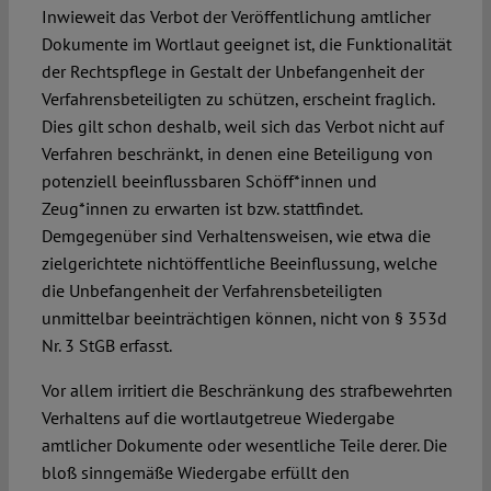
Inwieweit das Verbot der Veröffentlichung amtlicher
Dokumente im Wortlaut geeignet ist, die Funktionalität
der Rechtspflege in Gestalt der Unbefangenheit der
Verfahrensbeteiligten zu schützen, erscheint fraglich.
Dies gilt schon deshalb, weil sich das Verbot nicht auf
Verfahren beschränkt, in denen eine Beteiligung von
potenziell beeinflussbaren Schöff*innen und
Zeug*innen zu erwarten ist bzw. stattfindet.
Demgegenüber sind Verhaltensweisen, wie etwa die
zielgerichtete nichtöffentliche Beeinflussung, welche
die Unbefangenheit der Verfahrensbeteiligten
unmittelbar beeinträchtigen können, nicht von § 353d
Nr. 3 StGB erfasst.
Vor allem irritiert die Beschränkung des strafbewehrten
Verhaltens auf die wortlautgetreue Wiedergabe
amtlicher Dokumente oder wesentliche Teile derer. Die
bloß sinngemäße Wiedergabe erfüllt den