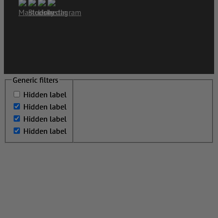
Generic filters
Generic filters
Hidden label
Hidden label
Hidden label
Hidden label
Hidden label
Hidden label
Hidden label
Hidden label