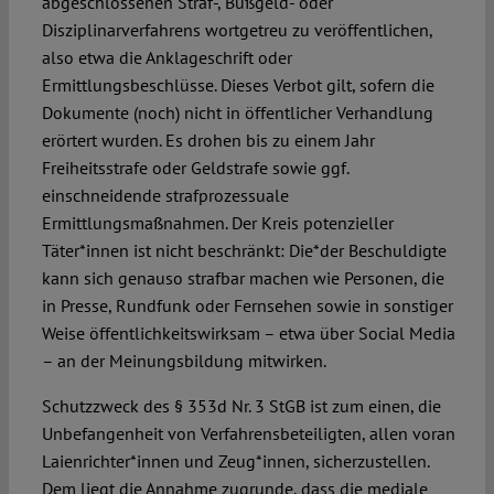
abgeschlossenen Straf-, Bußgeld- oder
Disziplinarverfahrens wortgetreu zu veröffentlichen,
also etwa die Anklageschrift oder
Ermittlungsbeschlüsse. Dieses Verbot gilt, sofern die
Dokumente (noch) nicht in öffentlicher Verhandlung
erörtert wurden. Es drohen bis zu einem Jahr
Freiheitsstrafe oder Geldstrafe sowie ggf.
einschneidende strafprozessuale
Ermittlungsmaßnahmen. Der Kreis potenzieller
Täter*innen ist nicht beschränkt: Die*der Beschuldigte
kann sich genauso strafbar machen wie Personen, die
in Presse, Rundfunk oder Fernsehen sowie in sonstiger
Weise öffentlichkeitswirksam – etwa über Social Media
– an der Meinungsbildung mitwirken.
Schutzzweck des § 353d Nr. 3 StGB ist zum einen, die
Unbefangenheit von Verfahrensbeteiligten, allen voran
Laienrichter*innen und Zeug*innen, sicherzustellen.
Dem liegt die Annahme zugrunde, dass die mediale