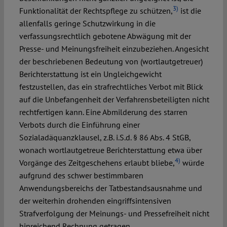
3)
Funktionalität der Rechtspflege zu schützen,
ist die
allenfalls geringe Schutzwirkung in die
verfassungsrechtlich gebotene Abwägung mit der
Presse- und Meinungsfreiheit einzubeziehen. Angesicht
der beschriebenen Bedeutung von (wortlautgetreuer)
Berichterstattung ist ein Ungleichgewicht
festzustellen, das ein strafrechtliches Verbot mit Blick
auf die Unbefangenheit der Verfahrensbeteiligten nicht
rechtfertigen kann. Eine Abmilderung des starren
Verbots durch die Einführung einer
Sozialadäquanzklausel, z.B. i.S.d. § 86 Abs. 4 StGB,
wonach wortlautgetreue Berichterstattung etwa über
4)
Vorgänge des Zeitgeschehens erlaubt bliebe,
würde
aufgrund des schwer bestimmbaren
Anwendungsbereichs der Tatbestandsausnahme und
der weiterhin drohenden eingriffsintensiven
Strafverfolgung der Meinungs- und Pressefreiheit nicht
hinreichend Rechnung getragen.