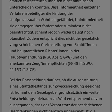
amtlich festgestellten Inhalten nicht hinreichend
unterscheiden könnten. Dass Informiertheit einzelner
Verfahrensbeteiligter die Findung der
strafprozessualen Wahrheit gefährdet, Uninformiertheit
sie demgegenüber fördert oder zumindest nicht
beeinträchtigt, scheint jedoch weder belegt noch
plausibel. Zudem entspricht dies nicht der gesetzlich
vorgeschriebenen Gleichstellung von Schöff*innen
und hauptamtlichen Richter*innen in der
Hauptverhandlung (§ 30 Abs. 1 GVG) und den
anerkannten Zeug*innenpflichten (§§ 48 ff. StPO,
§§ 153 ff. StGB).
Bei der Entscheidung darüber, ob die Ausgestaltung
eines Straftatbestands zur Zweckerreichung geeignet
ist, kommt dem Gesetzgeber grundsätzlich ein weiter
Entscheidungsspielraum zu. Wird entsprechend davon
ausgegangen, dass das Verbot trotz der beschriebenen
Beschränkungen nicht gänzlich ungeeignet ist, die