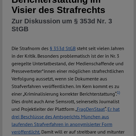
Visier des Strafrechts
Zur Diskussion um § 353d Nr. 3
StGB
Die Strafnorm des
§ 353d StGB
steht seit vielen Jahren
in der Kritik. Besonders problematisch ist der in Nr. 3
geregelte Untertatbestand, der Medienschaffende und
Pressevertreter*innen einer möglichen strafrechtlichen
Verfolgung aussetzt, wenn sie Dokumente aus
Strafverfahren veröffentlichen. Im Kern kommt es zu
1)
einer „Kriminalisierung korrekter Berichterstattung“.
Dies droht auch Arne Semsrott, seinerseits Journalist
und Projektleiter der Plattform „
FragDenStaat
“.
Er hat
drei Beschlüsse des Amtsgerichts München aus
laufenden Strafverfahren in anonymisierter Form
veröffentlicht.
Damit will er auf streitbare und mitunter