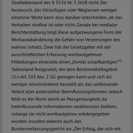
Straftatbestand des § 353d Nr. 3 StGB nicht. Der
Austausch, das Hinzufügen oder Weglassen weniger
einzelner Worte kann also darüber entscheiden, ob das
Verhalten strafbar ist oder nicht. Gerade bei medialer
Berichterstattung birgt diese aufgezwungene Form der
Wortlautabänderung die Gefahr von Verzerrungen des
wahren Inhalts. Zwar hat der Gesetzgeber mit der
ausschließlichen Erfassung wortlautgetreuer
2)
Mitteilungen einerseits einen „formal scharfkantigen“
Tatbestand festgesetzt, der dem Bestimmtheitsgebot
i.S.v. Art. 103 Abs. 2 GG genügen kann und sich als
weniger einschränkend darstellt als das umfassende
Verbot aller potenzieller Beeinflussungsformen. Jedoch
fehlt es der Norm damit an Passgenauigkeit, da
beeinflussende Informationen sanktionslos bleiben,
solange sie nicht wortlautgetreu wiedergegeben
wurden. Insofern erkennt auch das
Bundesverfassungsgericht an: „Der Erfolg, der sich mit