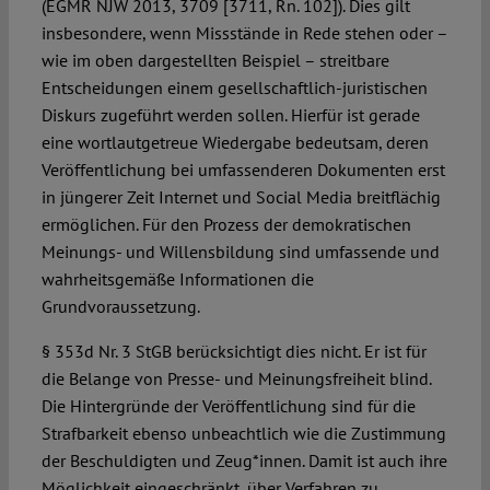
(EGMR NJW 2013, 3709 [3711, Rn. 102]). Dies gilt
insbesondere, wenn Missstände in Rede stehen oder –
wie im oben dargestellten Beispiel – streitbare
Entscheidungen einem gesellschaftlich-juristischen
Diskurs zugeführt werden sollen. Hierfür ist gerade
eine wortlautgetreue Wiedergabe bedeutsam, deren
Veröffentlichung bei umfassenderen Dokumenten erst
in jüngerer Zeit Internet und Social Media breitflächig
ermöglichen. Für den Prozess der demokratischen
Meinungs- und Willensbildung sind umfassende und
wahrheitsgemäße Informationen die
Grundvoraussetzung.
§ 353d Nr. 3 StGB berücksichtigt dies nicht. Er ist für
die Belange von Presse- und Meinungsfreiheit blind.
Die Hintergründe der Veröffentlichung sind für die
Strafbarkeit ebenso unbeachtlich wie die Zustimmung
der Beschuldigten und Zeug*innen. Damit ist auch ihre
Möglichkeit eingeschränkt, über Verfahren zu