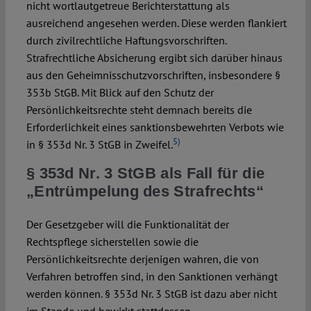
nicht wortlautgetreue Berichterstattung als
ausreichend angesehen werden. Diese werden flankiert
durch zivilrechtliche Haftungsvorschriften.
Strafrechtliche Absicherung ergibt sich darüber hinaus
aus den Geheimnisschutzvorschriften, insbesondere §
353b StGB. Mit Blick auf den Schutz der
Persönlichkeitsrechte steht demnach bereits die
Erforderlichkeit eines sanktionsbewehrten Verbots wie
5)
in § 353d Nr. 3 StGB in Zweifel.
§ 353d Nr. 3 StGB als Fall für die
„Entrümpelung des Strafrechts“
Der Gesetzgeber will die Funktionalität der
Rechtspflege sicherstellen sowie die
Persönlichkeitsrechte derjenigen wahren, die von
Verfahren betroffen sind, in den Sanktionen verhängt
werden können. § 353d Nr. 3 StGB ist dazu aber nicht
im Stande und bewirkt stattdessen