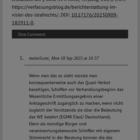
https://verfassungsblog.de/berichterstattung-im-
visier-des-strafrechts/, DOI:
10.17176/20230909-
182911-0
.
One Comment
meine5cent
Mon 18 Sep 2023 at 10:57
Wenn man das so sieht müsste man
konsequenterweise auch das Quasi-Verbot
beseitigen, Schöffen vor Verhandlungsbeginn das
Wesentliche Ermittlungsergebnis einer
Anklageschrift zugänglich zu machen, wenn nicht
zugleich der Vorsitzende sie über die Bedeutung
des WE belehrt (EGMR Elezi/ Deutschland).
Denn als mündige Bürger und
verantwortungsbewusste Schöffen mit eigenem
Stimmrecht in der Beratung können die das