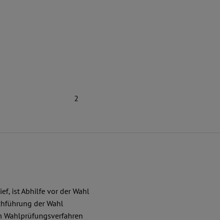
2
f, ist Abhilfe vor der Wahl
chführung der Wahl
dem Wahlprüfungsverfahren