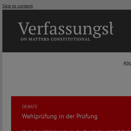
Skip to content
Ab
DEBATE
Wahlprüfung in der Prüfung