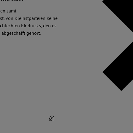
hren samt
, von Kleinstparteien keine
chlechten Eindrucks, den es
 abgeschafft gehört.