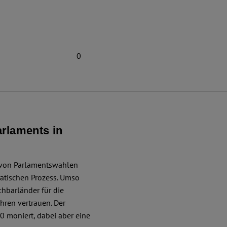
0
rlaments in
 von Parlamentswahlen
ratischen Prozess. Umso
chbarländer für die
hren vertrauen. Der
0 moniert, dabei aber eine