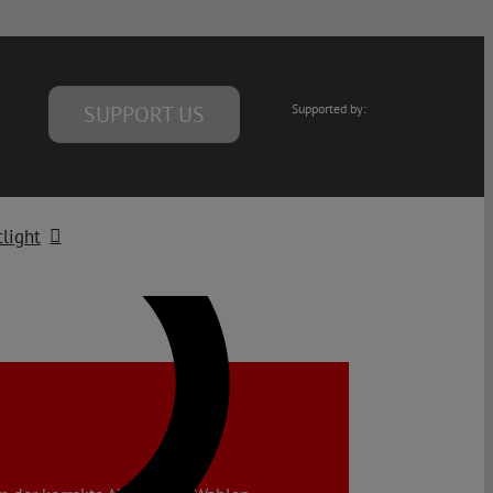
SUPPORT US
Supported by:
light