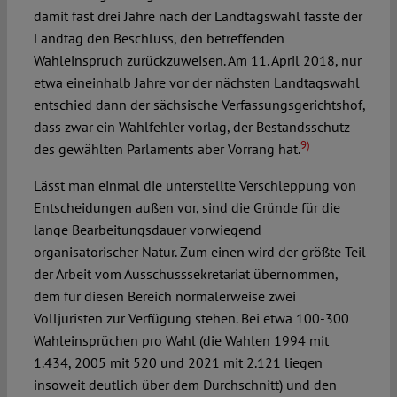
damit fast drei Jahre nach der Landtagswahl fasste der
Landtag den Beschluss, den betreffenden
Wahleinspruch zurückzuweisen. Am 11. April 2018, nur
etwa eineinhalb Jahre vor der nächsten Landtagswahl
entschied dann der sächsische Verfassungsgerichtshof,
dass zwar ein Wahlfehler vorlag, der Bestandsschutz
9)
des gewählten Parlaments aber Vorrang hat.
Lässt man einmal die unterstellte Verschleppung von
Entscheidungen außen vor, sind die Gründe für die
lange Bearbeitungsdauer vorwiegend
organisatorischer Natur. Zum einen wird der größte Teil
der Arbeit vom Ausschusssekretariat übernommen,
dem für diesen Bereich normalerweise zwei
Volljuristen zur Verfügung stehen. Bei etwa 100-300
Wahleinsprüchen pro Wahl (die Wahlen 1994 mit
1.434, 2005 mit 520 und 2021 mit 2.121 liegen
insoweit deutlich über dem Durchschnitt) und den