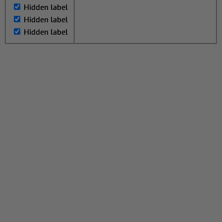
Hidden label
Hidden label
Hidden label
Hidden label
Hidden label
Hidden label