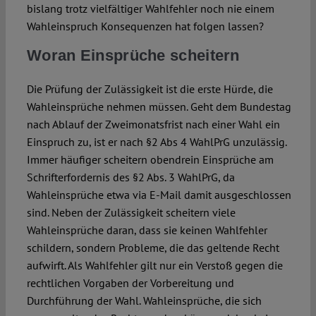
bislang trotz vielfältiger Wahlfehler noch nie einem
Wahleinspruch Konsequenzen hat folgen lassen?
Woran Einsprüche scheitern
Die Prüfung der Zulässigkeit ist die erste Hürde, die
Wahleinsprüche nehmen müssen. Geht dem Bundestag
nach Ablauf der Zweimonatsfrist nach einer Wahl ein
Einspruch zu, ist er nach §2 Abs 4 WahlPrG unzulässig.
Immer häufiger scheitern obendrein Einsprüche am
Schrifterfordernis des §2 Abs. 3 WahlPrG, da
Wahleinsprüche etwa via E-Mail damit ausgeschlossen
sind. Neben der Zulässigkeit scheitern viele
Wahleinsprüche daran, dass sie keinen Wahlfehler
schildern, sondern Probleme, die das geltende Recht
aufwirft. Als Wahlfehler gilt nur ein Verstoß gegen die
rechtlichen Vorgaben der Vorbereitung und
Durchführung der Wahl. Wahleinsprüche, die sich