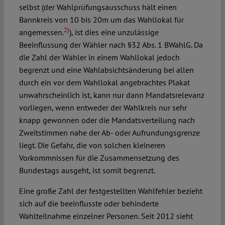
selbst (der Wahlprüfungsausschuss hält einen
Bannkreis von 10 bis 20m um das Wahllokal für
2)
angemessen.
), ist dies eine unzulässige
Beeinflussung der Wähler nach §32 Abs. 1 BWahlG. Da
die Zahl der Wähler in einem Wahllokal jedoch
begrenzt und eine Wahlabsichtsänderung bei allen
durch ein vor dem Wahllokal angebrachtes Plakat
unwahrscheinlich ist, kann nur dann Mandatsrelevanz
vorliegen, wenn entweder der Wahlkreis nur sehr
knapp gewonnen oder die Mandatsverteilung nach
Zweitstimmen nahe der Ab- oder Aufrundungsgrenze
liegt. Die Gefahr, die von solchen kleineren
Vorkommnissen für die Zusammensetzung des
Bundestags ausgeht, ist somit begrenzt.
Eine große Zahl der festgestellten Wahlfehler bezieht
sich auf die beeinflusste oder behinderte
Wahlteilnahme einzelner Personen. Seit 2012 sieht