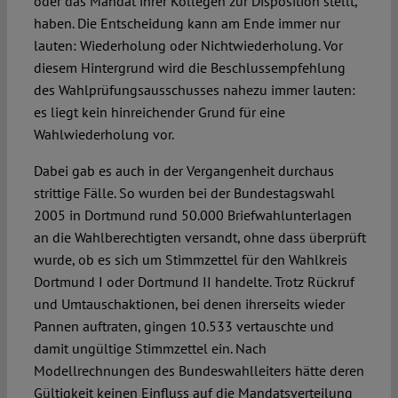
oder das Mandat ihrer Kollegen zur Disposition stellt,
haben. Die Entscheidung kann am Ende immer nur
lauten: Wiederholung oder Nichtwiederholung. Vor
diesem Hintergrund wird die Beschlussempfehlung
des Wahlprüfungsausschusses nahezu immer lauten:
es liegt kein hinreichender Grund für eine
Wahlwiederholung vor.
Dabei gab es auch in der Vergangenheit durchaus
strittige Fälle. So wurden bei der Bundestagswahl
2005 in Dortmund rund 50.000 Briefwahlunterlagen
an die Wahlberechtigten versandt, ohne dass überprüft
wurde, ob es sich um Stimmzettel für den Wahlkreis
Dortmund I oder Dortmund II handelte. Trotz Rückruf
und Umtauschaktionen, bei denen ihrerseits wieder
Pannen auftraten, gingen 10.533 vertauschte und
damit ungültige Stimmzettel ein. Nach
Modellrechnungen des Bundeswahlleiters hätte deren
Gültigkeit keinen Einfluss auf die Mandatsverteilung