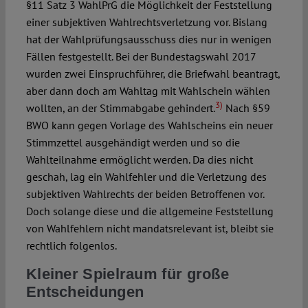
§11 Satz 3 WahlPrG die Möglichkeit der Feststellung
einer subjektiven Wahlrechtsverletzung vor. Bislang
hat der Wahlprüfungsausschuss dies nur in wenigen
Fällen festgestellt. Bei der Bundestagswahl 2017
wurden zwei Einspruchführer, die Briefwahl beantragt,
aber dann doch am Wahltag mit Wahlschein wählen
3)
wollten, an der Stimmabgabe gehindert.
Nach §59
BWO kann gegen Vorlage des Wahlscheins ein neuer
Stimmzettel ausgehändigt werden und so die
Wahlteilnahme ermöglicht werden. Da dies nicht
geschah, lag ein Wahlfehler und die Verletzung des
subjektiven Wahlrechts der beiden Betroffenen vor.
Doch solange diese und die allgemeine Feststellung
von Wahlfehlern nicht mandatsrelevant ist, bleibt sie
rechtlich folgenlos.
Kleiner Spielraum für große
Entscheidungen