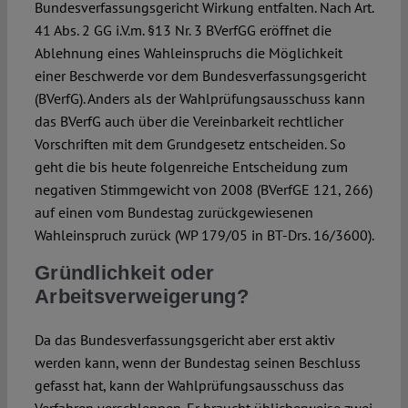
Bundesverfassungsgericht Wirkung entfalten. Nach Art.
41 Abs. 2 GG i.V.m. §13 Nr. 3 BVerfGG eröffnet die
Ablehnung eines Wahleinspruchs die Möglichkeit
einer Beschwerde vor dem Bundesverfassungsgericht
(BVerfG). Anders als der Wahlprüfungsausschuss kann
das BVerfG auch über die Vereinbarkeit rechtlicher
Vorschriften mit dem Grundgesetz entscheiden. So
geht die bis heute folgenreiche Entscheidung zum
negativen Stimmgewicht von 2008 (BVerfGE 121, 266)
auf einen vom Bundestag zurückgewiesenen
Wahleinspruch zurück (WP 179/05 in BT-Drs. 16/3600).
Gründlichkeit oder
Arbeitsverweigerung?
Da das Bundesverfassungsgericht aber erst aktiv
werden kann, wenn der Bundestag seinen Beschluss
gefasst hat, kann der Wahlprüfungsausschuss das