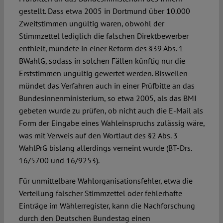
gestellt. Dass etwa 2005 in Dortmund über 10.000
Zweitstimmen ungültig waren, obwohl der
Stimmzettel lediglich die falschen Direktbewerber
enthielt, mündete in einer Reform des §39 Abs. 1
BWahlG, sodass in solchen Fällen künftig nur die
Erststimmen ungültig gewertet werden. Bisweilen
mündet das Verfahren auch in einer Prüfbitte an das
Bundesinnenministerium, so etwa 2005, als das BMI
gebeten wurde zu prüfen, ob nicht auch die E-Mail als
Form der Eingabe eines Wahleinspruchs zulässig wäre,
was mit Verweis auf den Wortlaut des §2 Abs. 3
WahlPrG bislang allerdings verneint wurde (BT-Drs.
16/5700 und 16/9253).
Für unmittelbare Wahlorganisationsfehler, etwa die
Verteilung falscher Stimmzettel oder fehlerhafte
Einträge im Wählerregister, kann die Nachforschung
durch den Deutschen Bundestag einen