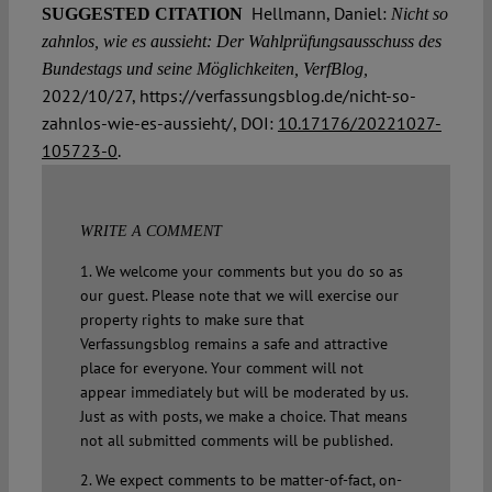
Hellmann, Daniel:
SUGGESTED CITATION
Nicht so
zahnlos, wie es aussieht: Der Wahlprüfungsausschuss des
Bundestags und seine Möglichkeiten, VerfBlog,
2022/10/27, https://verfassungsblog.de/nicht-so-
zahnlos-wie-es-aussieht/, DOI:
10.17176/20221027-
105723-0
.
WRITE A COMMENT
1. We welcome your comments but you do so as
our guest. Please note that we will exercise our
property rights to make sure that
Verfassungsblog remains a safe and attractive
place for everyone. Your comment will not
appear immediately but will be moderated by us.
Just as with posts, we make a choice. That means
not all submitted comments will be published.
2. We expect comments to be matter-of-fact, on-