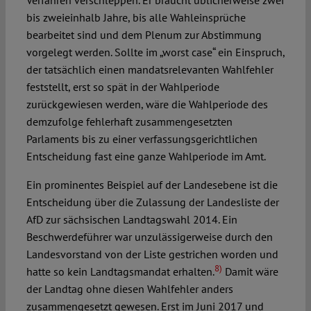
Verfahren verschleppen. Er braucht üblicherweise zwei
bis zweieinhalb Jahre, bis alle Wahleinsprüche
bearbeitet sind und dem Plenum zur Abstimmung
vorgelegt werden. Sollte im „worst case“ ein Einspruch,
der tatsächlich einen mandatsrelevanten Wahlfehler
feststellt, erst so spät in der Wahlperiode
zurückgewiesen werden, wäre die Wahlperiode des
demzufolge fehlerhaft zusammengesetzten
Parlaments bis zu einer verfassungsgerichtlichen
Entscheidung fast eine ganze Wahlperiode im Amt.
Ein prominentes Beispiel auf der Landesebene ist die
Entscheidung über die Zulassung der Landesliste der
AfD zur sächsischen Landtagswahl 2014. Ein
Beschwerdeführer war unzulässigerweise durch den
Landesvorstand von der Liste gestrichen worden und
8)
hatte so kein Landtagsmandat erhalten.
Damit wäre
der Landtag ohne diesen Wahlfehler anders
zusammengesetzt gewesen. Erst im Juni 2017 und