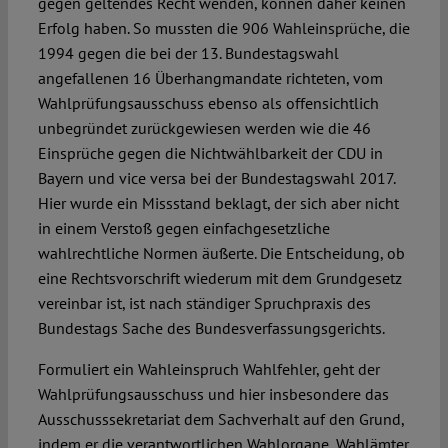
gegen geltendes Recht wenden, können daher keinen
Erfolg haben. So mussten die 906 Wahleinsprüche, die
1994 gegen die bei der 13. Bundestagswahl
angefallenen 16 Überhangmandate richteten, vom
Wahlprüfungsausschuss ebenso als offensichtlich
unbegründet zurückgewiesen werden wie die 46
Einsprüche gegen die Nichtwählbarkeit der CDU in
Bayern und vice versa bei der Bundestagswahl 2017.
Hier wurde ein Missstand beklagt, der sich aber nicht
in einem Verstoß gegen einfachgesetzliche
wahlrechtliche Normen äußerte. Die Entscheidung, ob
eine Rechtsvorschrift wiederum mit dem Grundgesetz
vereinbar ist, ist nach ständiger Spruchpraxis des
Bundestags Sache des Bundesverfassungsgerichts.
Formuliert ein Wahleinspruch Wahlfehler, geht der
Wahlprüfungsausschuss und hier insbesondere das
Ausschusssekretariat dem Sachverhalt auf den Grund,
indem er die verantwortlichen Wahlorgane, Wahlämter