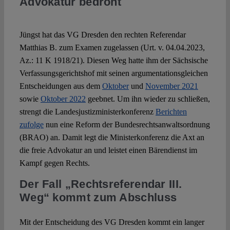
Advokatur bedroht
Spotlight
Jüngst hat das VG Dresden den rechten Referendar
Matthias B. zum Examen zugelassen (Urt. v. 04.04.2023,
Az.: 11 K 1918/21). Diesen Weg hatte ihm der Sächsische
Verfassungsgerichtshof mit seinen argumentationsgleichen
Entscheidungen aus dem
Oktober
und
November 2021
sowie
Oktober 2022
geebnet. Um ihn wieder zu schließen,
strengt die Landesjustizministerkonferenz
Berichten
zufolge
nun eine Reform der Bundesrechtsanwaltsordnung
(BRAO) an. Damit legt die Ministerkonferenz die Axt an
die freie Advokatur an und leistet einen Bärendienst im
Kampf gegen Rechts.
Der Fall „Rechtsreferendar III.
Weg“ kommt zum Abschluss
Mit der Entscheidung des VG Dresden kommt ein langer