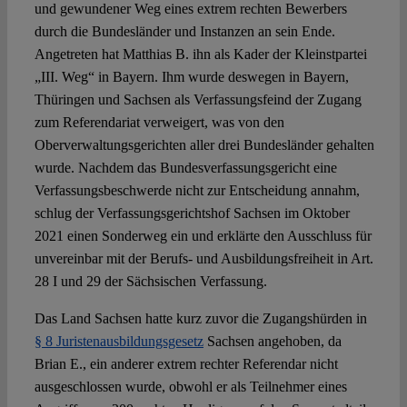
und gewundener Weg eines extrem rechten Bewerbers
durch die Bundesländer und Instanzen an sein Ende.
Angetreten hat Matthias B. ihn als Kader der Kleinstpartei
„III. Weg“ in Bayern. Ihm wurde deswegen in Bayern,
Thüringen und Sachsen als Verfassungsfeind der Zugang
zum Referendariat verweigert, was von den
Oberverwaltungsgerichten aller drei Bundesländer gehalten
wurde. Nachdem das Bundesverfassungsgericht eine
Verfassungsbeschwerde nicht zur Entscheidung annahm,
schlug der Verfassungsgerichtshof Sachsen im Oktober
2021 einen Sonderweg ein und erklärte den Ausschluss für
unvereinbar mit der Berufs- und Ausbildungsfreiheit in Art.
28 I und 29 der Sächsischen Verfassung.
Das Land Sachsen hatte kurz zuvor die Zugangshürden in
§ 8 Juristenausbildungsgesetz
Sachsen angehoben, da
Brian E., ein anderer extrem rechter Referendar nicht
ausgeschlossen wurde, obwohl er als Teilnehmer eines