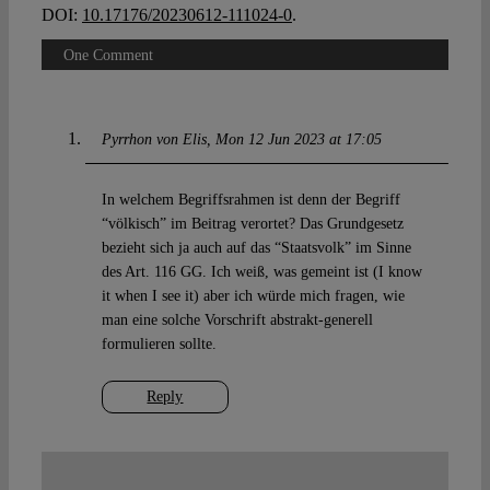
DOI:
10.17176/20230612-111024-0
.
One Comment
Pyrrhon von Elis
Mon 12 Jun 2023 at 17:05
In welchem Begriffsrahmen ist denn der Begriff
“völkisch” im Beitrag verortet? Das Grundgesetz
bezieht sich ja auch auf das “Staatsvolk” im Sinne
des Art. 116 GG. Ich weiß, was gemeint ist (I know
it when I see it) aber ich würde mich fragen, wie
man eine solche Vorschrift abstrakt-generell
formulieren sollte.
Reply