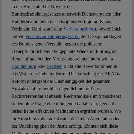
in der Breite ab: Die Novelle des
Bundesdisziplinargesetzes unterwirft Dienstvergehen aller
Bundesbeamt:innen der Disziplinarverfügung (Klaus
Ferdinand Gärditz auf dem
Verfassungsblog
), obwohl sich
nur ein
verschwindend geringer Teil
der Disziplinarklagen
des Bundes gegen Verstöße gegen die politische
Treuepflicht richtete. Die geplante Wiedereinführung der
Regelanfrage bei den Verfassungsschutzämtern wie in
Brandenburg
oder
Sachsen
rückt alle Bewerber:innen in
das Visier der Geheimdienste. Der Vorschlag zur BRAO-
Reform untergräbt die Unabhängigkeit der gesamten
Anwaltschaft, obwohl er eigentlich nur auf das
Rechtsreferendariat abzielt. Rechtsradikale im Staatsdienst
stellen ohne Frage eine drängende Gefahr dar, gegen die
bisher keine effektiven Maßnahmen ergriffen wurden. Wo
ihr Ausschluss aber auf Kosten der freien Advokatur oder
der Unabhängigkeit der Justiz erfolgt, könnten sich diese
Maßnahmen später als Bumerang erweisen. Schaut man