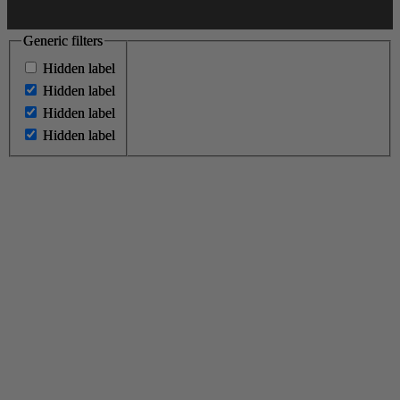
Generic filters
Generic filters
Hidden label
Hidden label
Hidden label
Hidden label
Hidden label
Hidden label
Hidden label
Hidden label