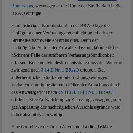
Bundestags
, weswegen er die Hürde der Strafbarkeit in die
BRAO einfügte.
Zum bisherigen Normbestand in der BRAO läge die
Einfügung einer Verfassungstreuepflicht unterhalb der
Strafbarkeitsschwelle ebenfalls quer. Denn der
nachträgliche Verlust der Anwaltszulassung könnte bisher
höchstens Fälle der strafbaren Verfassungsfeindlichkeit
erfassen. Bei einer Mindestfreiheitsstrafe muss der Widerruf
zwingend nach
§ 14 II Nr. 1 BRAO
erfolgen. Bei
außerberuflichen strafbaren oder ordnungswidrigem
Verhalten kann in bestimmten Fällen der Ausschluss durch
das Anwaltsgericht nach
§§ 113 II, 114 I Nr. 5 BRAO
erfolgen. Eine Aufweichung zu Zulassungsversagung oder
gar Anpassung der nachträglichen Ausschlussgründe wäre
daher absolut systemwidrig.
Eine Grundfeste der freien Advokatur ist die glasklare