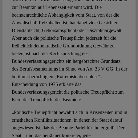
zur Beamt:in auf Lebenszeit ernannt wird. Die
beamtenrechtliche Abhängigkeit vom Staat, von der die
Anwaltschaft freizuhalten ist, hat dabei viele Gesichter:
Dienstaufsicht, Gehorsamspflicht oder Disziplinargewalt.
Aber auch die politische Treuepflicht, jederzeit für die
freiheitlich demokratische Grundordnung Gewähr zu
bieten, ist nach der Rechtsprechung des
Bundesverfassungsgerichts ein hergebrachter Grundsatz
des Berufsbeamtentums im Sinne von Art. 33 V GG. In der
berühmt-berüchtigten „Extremistenbeschluss“-
Entscheidung von 1975 erklärte das
Bundesverfassungsgericht die politische Treuepflicht zum
Kern der Treuepflicht des Beamten:
„Politische Treuepflicht bewährt sich in Krisenzeiten und in
ernsthaften Konfliktsituationen, in denen der Staat darauf
angewiesen ist, daß der Beamte Partei für ihn ergreift. Der
Staat – und das heißt hier konkreter, jede