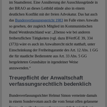
im Staatsdienst. Eine Annäherung der Ausschlussgründe in
der BRAO an dieses Leitbild stünde also in einem
deutlichen Konflikt mit der freien Advokatur. Das hat auch
das
Bundesverfassungsgericht 1983
im Falle eines Anwalts
so gesehen, der zugleich Mitglied im Kommunistischen
Bund Westdeutschland war: „Ebenso wie bei anderen
freiberuflichen Tätigkeiten (vgl. dazu BVerfGE 39, 334
(373)) wäre es auch im Anwaltsrecht nicht statthaft, unter
Einschränkung der Freiheitsgarantie des Art. 12 Abs. 1 GG
die für staatliche Bedienstete aus Art. 33 Abs. 5 GG
hergeleiteten Grundsätze in irgendeiner Weise
anzuwenden.“
Treuepflicht der Anwaltschaft
verfassungsrechtlich bedenklich
Bundesverfassungsrichter Helmut Simon verneinte damals
in einem Sondervotum auch die vom Senat offen gelassene