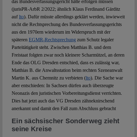
das Bundesverfassungsgericht hätte erfolgen müssen
(jurisPR-ArbR 2/2022; ähnlich Klaus Ferdinand Gärditz
auf
lto
). Dafür müsste allerdings geklärt werden, inwieweit
nicht die Rechtsprechung des Bundesverfassungsgerichts
aus den 1970ern wiederum im Widerspruch mit der
späteren
EGMR-Rechtsprechung
zum Schutz legaler
Parteitätigkeit steht. Zwischen Matthias B. und dem
Freistaat folgten zwar noch kleinere Scharmützel, an deren
Ende das OLG Dresden entschied, dass es zulässig war,
Matthias B. die Anwaltsstation beim rechten Szeneanwalt
Martin K. aus Chemnitz zu verbieten (
lto
). Die Sache war
aber entschieden: In Sachsen dürfen auch überzeugte
Neonazis den juristischen Vorbereitungsdienst verrichten.
Dies hat jetzt auch das VG Dresden zähneknirschend
anerkannt und damit den Fall zum Abschluss gebracht
Ein sächsischer Sonderweg zieht
seine Kreise