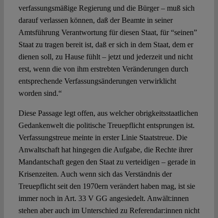
verfassungsmäßige Regierung und die Bürger – muß sich
darauf verlassen können, daß der Beamte in seiner
Amtsführung Verantwortung für diesen Staat, für “seinen”
Staat zu tragen bereit ist, daß er sich in dem Staat, dem er
dienen soll, zu Hause fühlt – jetzt und jederzeit und nicht
erst, wenn die von ihm erstrebten Veränderungen durch
entsprechende Verfassungsänderungen verwirklicht
worden sind.“
Diese Passage legt offen, aus welcher obrigkeitsstaatlichen
Gedankenwelt die politische Treuepflicht entsprungen ist.
Verfassungstreue meinte in erster Linie Staatstreue. Die
Anwaltschaft hat hingegen die Aufgabe, die Rechte ihrer
Mandantschaft gegen den Staat zu verteidigen – gerade in
Krisenzeiten. Auch wenn sich das Verständnis der
Treuepflicht seit den 1970ern verändert haben mag, ist sie
immer noch in Art. 33 V GG angesiedelt. Anwält:innen
stehen aber auch im Unterschied zu Referendar:innen nicht