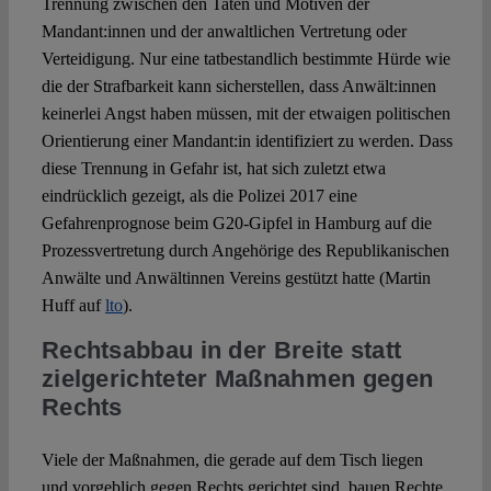
Trennung zwischen den Taten und Motiven der
Mandant:innen und der anwaltlichen Vertretung oder
Verteidigung. Nur eine tatbestandlich bestimmte Hürde wie
die der Strafbarkeit kann sicherstellen, dass Anwält:innen
keinerlei Angst haben müssen, mit der etwaigen politischen
Orientierung einer Mandant:in identifiziert zu werden. Dass
diese Trennung in Gefahr ist, hat sich zuletzt etwa
eindrücklich gezeigt, als die Polizei 2017 eine
Gefahrenprognose beim G20-Gipfel in Hamburg auf die
Prozessvertretung durch Angehörige des Republikanischen
Anwälte und Anwältinnen Vereins gestützt hatte (Martin
Huff auf
lto
).
Rechtsabbau in der Breite statt
zielgerichteter Maßnahmen gegen
Rechts
Viele der Maßnahmen, die gerade auf dem Tisch liegen
und vorgeblich gegen Rechts gerichtet sind, bauen Rechte