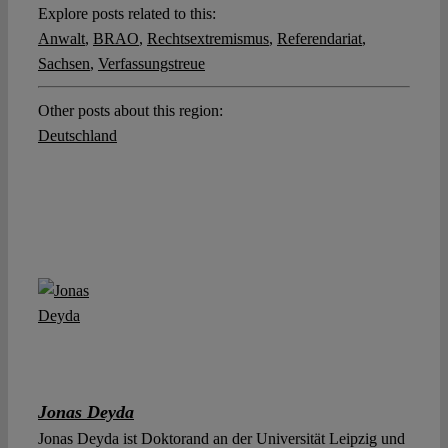
Explore posts related to this:
Anwalt
,
BRAO
,
Rechtsextremismus
,
Referendariat
,
Sachsen
,
Verfassungstreue
Other posts about this region:
Deutschland
Jonas Deyda
Jonas Deyda ist Doktorand an der Universität Leipzig und