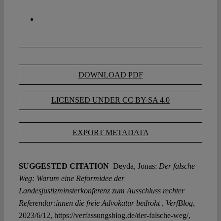
DOWNLOAD PDF
LICENSED UNDER CC BY-SA 4.0
EXPORT METADATA
SUGGESTED CITATION
Deyda, Jonas:
Der falsche
Weg: Warum eine Reformidee der
Landesjustizminsterkonferenz zum Ausschluss rechter
Referendar:innen die freie Advokatur bedroht , VerfBlog,
2023/6/12, https://verfassungsblog.de/der-falsche-weg/,