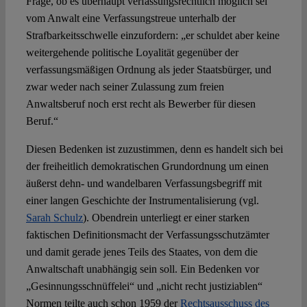
Frage, ob es überhaupt verfassungsrechtlich möglich sei
vom Anwalt eine Verfassungstreue unterhalb der
Strafbarkeitsschwelle einzufordern: „er schuldet aber keine
weitergehende politische Loyalität gegenüber der
verfassungsmäßigen Ordnung als jeder Staatsbürger, und
zwar weder nach seiner Zulassung zum freien
Anwaltsberuf noch erst recht als Bewerber für diesen
Beruf.“
Diesen Bedenken ist zuzustimmen, denn es handelt sich bei
der freiheitlich demokratischen Grundordnung um einen
äußerst dehn- und wandelbaren Verfassungsbegriff mit
einer langen Geschichte der Instrumentalisierung (vgl.
Sarah Schulz
). Obendrein unterliegt er einer starken
faktischen Definitionsmacht der Verfassungsschutzämter
und damit gerade jenes Teils des Staates, von dem die
Anwaltschaft unabhängig sein soll. Ein Bedenken vor
„Gesinnungsschnüffelei“ und „nicht recht justiziablen“
Normen teilte auch schon 1959 der
Rechtsausschuss des