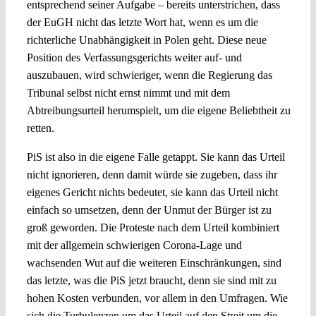
entsprechend seiner Aufgabe – bereits unterstrichen, dass
der EuGH nicht das letzte Wort hat, wenn es um die
richterliche Unabhängigkeit in Polen geht. Diese neue
Position des Verfassungsgerichts weiter auf- und
auszubauen, wird schwieriger, wenn die Regierung das
Tribunal selbst nicht ernst nimmt und mit dem
Abtreibungsurteil herumspielt, um die eigene Beliebtheit zu
retten.
PiS ist also in die eigene Falle getappt. Sie kann das Urteil
nicht ignorieren, denn damit würde sie zugeben, dass ihr
eigenes Gericht nichts bedeutet, sie kann das Urteil nicht
einfach so umsetzen, denn der Unmut der Bürger ist zu
groß geworden. Die Proteste nach dem Urteil kombiniert
mit der allgemein schwierigen Corona-Lage und
wachsenden Wut auf die weiteren Einschränkungen, sind
das letzte, was die PiS jetzt braucht, denn sie sind mit zu
hohen Kosten verbunden, vor allem in den Umfragen. Wie
sich die Turbulenzen um das Urteil auf den Streit um die