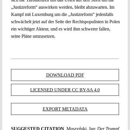
„Justizreform“ auswirken werden, bleibt abzuwarten. Im
Kampf mit Luxemburg um die „Justizreform“ jedenfalls
schwächelt jetzt auf der Seite der Rechtspopulisten in Polen
ein wichtiger Akteur, und es wird ihm schwerer fallen,
seine Pläne umzusetzen.
DOWNLOAD PDF
LICENSED UNDER CC BY-SA 4.0
EXPORT METADATA
SUGGESTED CITATION
Muszyński, Jan:
Der Trumpf