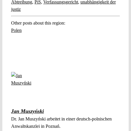
Abtreibung
,
PiS
,
Verfassungsgericht
,
unabhängigkeit der
justiz
Other posts about this region:
Polen
Jan Muszyński
Dr. Jan Muszyński arbeitet in einer deutsch-polnischen
Anwaltskanzlei in Poznań.