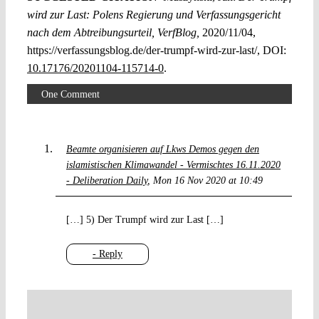
wird zur Last: Polens Regierung und Verfassungsgericht
nach dem Abtreibungsurteil, VerfBlog,
2020/11/04,
https://verfassungsblog.de/der-trumpf-wird-zur-last/, DOI:
10.17176/20201104-115714-0
.
One Comment
Beamte organisieren auf Lkws Demos gegen den
islamistischen Klimawandel - Vermischtes 16.11.2020
- Deliberation Daily
Mon 16 Nov 2020 at 10:49
[…] 5) Der Trumpf wird zur Last […]
- Reply