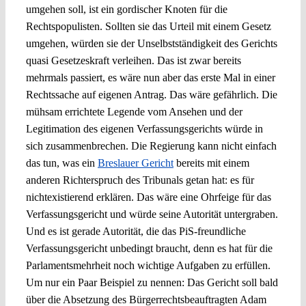
umgehen soll, ist ein gordischer Knoten für die
Rechtspopulisten. Sollten sie das Urteil mit einem Gesetz
umgehen, würden sie der Unselbstständigkeit des Gerichts
quasi Gesetzeskraft verleihen. Das ist zwar bereits
mehrmals passiert, es wäre nun aber das erste Mal in einer
Rechtssache auf eigenen Antrag. Das wäre gefährlich. Die
mühsam errichtete Legende vom Ansehen und der
Legitimation des eigenen Verfassungsgerichts würde in
sich zusammenbrechen. Die Regierung kann nicht einfach
das tun, was ein
Breslauer Gericht
bereits mit einem
anderen Richterspruch des Tribunals getan hat: es für
nichtexistierend erklären. Das wäre eine Ohrfeige für das
Verfassungsgericht und würde seine Autorität untergraben.
Und es ist gerade Autorität, die das PiS-freundliche
Verfassungsgericht unbedingt braucht, denn es hat für die
Parlamentsmehrheit noch wichtige Aufgaben zu erfüllen.
Um nur ein Paar Beispiel zu nennen: Das Gericht soll bald
über die Absetzung des Bürgerrechtsbeauftragten Adam