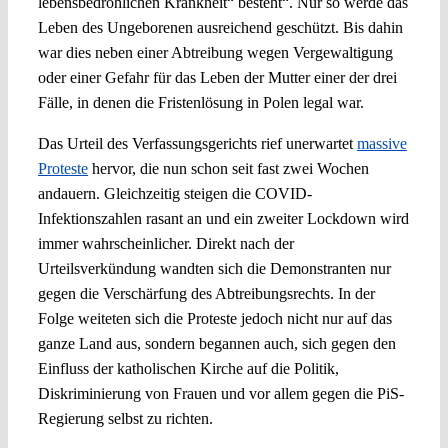
lebensbedrohlichen Krankheit“ besteht“. Nur so werde das
Leben des Ungeborenen ausreichend geschützt. Bis dahin
war dies neben einer Abtreibung wegen Vergewaltigung
oder einer Gefahr für das Leben der Mutter einer der drei
Fälle, in denen die Fristenlösung in Polen legal war.
Das Urteil des Verfassungsgerichts rief unerwartet
massive
Proteste
hervor, die nun schon seit fast zwei Wochen
andauern. Gleichzeitig steigen die COVID-
Infektionszahlen rasant an und ein zweiter Lockdown wird
immer wahrscheinlicher. Direkt nach der
Urteilsverkündung wandten sich die Demonstranten nur
gegen die Verschärfung des Abtreibungsrechts. In der
Folge weiteten sich die Proteste jedoch nicht nur auf das
ganze Land aus, sondern begannen auch, sich gegen den
Einfluss der katholischen Kirche auf die Politik,
Diskriminierung von Frauen und vor allem gegen die PiS-
Regierung selbst zu richten.