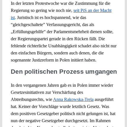
In der letzten Protestwoche war die Zustimmung für die
Regierung so gering wie noch nie,
seit
PiS
an der Macht
ist
. Juristisch ist es hochspannend, wie das
“gleichgeschaltete” Verfassungsgericht, das als
„Erfüllungsgehilfe“ der Parlamentsmehrheit dienen sollte,
der Regierungspartei gerade in den Rücken fällt. Die
fehlende richterliche Unabhängigkeit schadet also nicht nur
den einfachen Bürgern, sondern auch denen, die die
sogenannte Justizreform in Polen initiiert haben.
Den politischen Prozess umgangen
In den vergangenen Jahren gab es in Polen immer wieder
Gesetzesinitiativen zur Verschärfung des
Abtreibungsrechts, wie
Anna Rakowska-Trela
ausgeführt
hat. Keiner der Vorschläge wurde letztlich Gesetz. Was
dem positiven Gesetzgeber politisch nicht gelungen ist, hat
nun der negative Gesetzgeber durchgesetzt. Im Rahmen