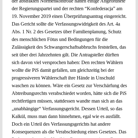
der abstrakten Normenkontrolle hatten einige Abgeordnete
der Regierungspartei und der rechten “Konfederacja” am
19. November 2019 einen Überprüfungsantrag eingereicht.
Das Gericht sollte die Verfassungswidrigkeit des Art. 4a
Abs. 1 Nr. 2 des Gesetzes über Familienplanung, Schutz
des menschlichen Fötus und Bedingungen für die
Zulässigkeit des Schwangerschaftsabbruchs feststellen, das
seit über drei Jahrzehnten gilt. Die Antragsteller dürften
sich davon viel versprochen haben: Den rechten Wählern
wollte die PiS damit gefallen, um gleichzeitig bei der
progressiveren Wählerschaft ihre Hände in Unschuld
waschen zu können. Wäre ein Gesetz zur Verschärfung des
Abtreibungsrechts verabschiedet worden, hätte sich die PiS
rechtfertigen müssen, stattdessen wandte man sich an das
„unabhängige“ Verfassungsgericht. Dessen Urteil, so das
Kalkül, muss man dann hinnehmen, egal wie es ausfällt.
Doch ein Urteil des Verfassungsgerichts hat andere
Konsequenzen als die Verabschiedung eines Gesetzes. Das