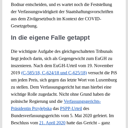
Bodnar entscheiden, und es wartet noch die Feststellung
der Verfassungswidrigkeit der Staatshaftungsvorschriften
aus dem Zivilgesetzbuch im Kontext der COVID-
Gesetzgebung.
In die eigene Falle getappt
Die wichtigste Aufgabe des gleichgeschalteten Tribunals
liegt jedoch darin, sich als Gegengewicht zum EuGH zu
inszenieren. Nach dem EuGH-Urteil vom 19. November
2019
(C-585/18, C-624/18 und C-625/18)
versucht die PiS
um jeden Preis, sich gegen das letzte Wort von Luxemburg
zu stellen. Dem Verfassungsgericht hat man hierbei eine
wichtige Rolle zugedacht. Nicht ohne Grund haben die
polnische Regierung und die
Verfassungsgerichts-
Präsidentin Przyłębska
das
PSPP-Urteil
des
Bundesverfassungsgerichts vom 5. Mai 2020 gefeiert. Im
Beschluss vom
21. April 2020
hatte das Gericht – ganz