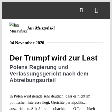
Skip
to
Toggl
content
Navig
Jan Muszyński
04 November 2020
Der Trumpf wird zur Last
Polens Regierung und
Verfassungsgericht nach dem
Abtreibungsurteil
In Polen wird gerade sehr deutlich, dass es nicht im
politischen Interesse liegt, Gerichte parteipolitisch
auszurichten. Seit Jahren beobachtet die Öffentlichkeit