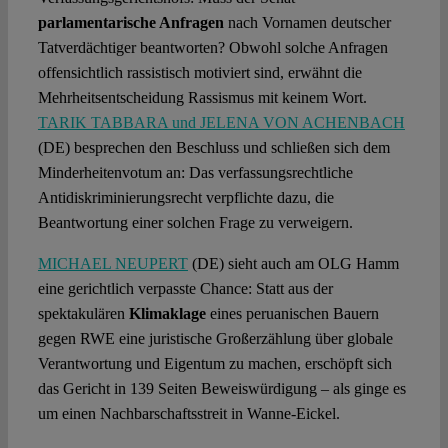
parlamentarische Anfragen
nach Vornamen deutscher
Tatverdächtiger beantworten? Obwohl solche Anfragen
offensichtlich rassistisch motiviert sind, erwähnt die
Mehrheitsentscheidung Rassismus mit keinem Wort.
TARIK TABBARA und JELENA VON ACHENBACH
(DE) besprechen den Beschluss und schließen sich dem
Minderheitenvotum an: Das verfassungsrechtliche
Antidiskriminierungsrecht verpflichte dazu, die
Beantwortung einer solchen Frage zu verweigern.
MICHAEL NEUPERT
(DE) sieht auch am OLG Hamm
eine gerichtlich verpasste Chance: Statt aus der
spektakulären
Klimaklage
eines peruanischen Bauern
gegen RWE eine juristische Großerzählung über globale
Verantwortung und Eigentum zu machen, erschöpft sich
das Gericht in 139 Seiten Beweiswürdigung – als ginge es
um einen Nachbarschaftsstreit in Wanne-Eickel.