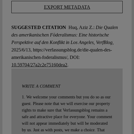
EXPORT METADATA
SUGGESTED CITATION
Huq, Aziz Z.:
Die Qualen
des amerikanischen Föderalismus: Eine historische
Perspektive auf den Konflikt in Los Angeles, VerfBlog,
2025/6/13, https://verfassungsblog.de/die-qualen-des-
amerikanischen-foderalismus/, DOI:
10.59704/27a2c2e75160dea2
.
WRITE A COMMENT
1. We welcome your comments but you do so as our
guest. Please note that we will exercise our property
rights to make sure that Verfassungsblog remains a
safe and attractive place for everyone. Your comment
will not appear immediately but will be moderated
by us. Just as with posts, we make a choice. That