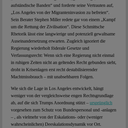
aufständische Banden“ und forderte seine Vertrauten auf,
„Los Angeles von der Migranteninvasion zu befreien“.
Sein Berater Stephen Miller redete gar von einem „Kampf
um die Rettung der Zivilisation“. Diese Schmittsche
Rhetorik lässt eine langwierige und potenziell gewaltsame
Auseinandersetzung erwarten. Zugleich ignoriert die
Regierung wiederholt föderale Gesetze und
Verfassungsrecht: Wenn sich eine Regierung nicht einmal
in ruhigen Zeiten nicht an geltendes Recht gebunden sieht,
droht in Krisenlagen erst recht destabilisierender
Machtmissbrauch – mit unabsehbaren Folgen.
Wie sich die Lage in Los Angeles entwickelt, hängt
weniger von der vergleichsweise engen Rechtsgrundlage
ab, auf die sich Trumps Anordnung stützt –
ursprünglich
vorgesehen zum Schutz von Bundespersonal und -anlagen
– , als vielmehr von der Eskalations- oder (weniger
wahrscheinlichen) Deeskalationsdynamik vor Ort.