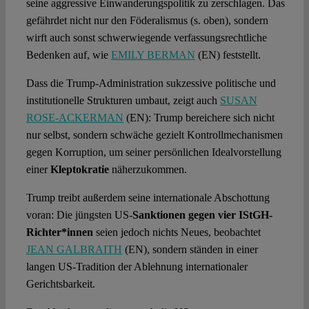
seine aggressive Einwanderungspolitik zu zerschlagen. Das
gefährdet nicht nur den Föderalismus (s. oben), sondern
wirft auch sonst schwerwiegende verfassungsrechtliche
Bedenken auf, wie
EMILY BERMAN
(EN) feststellt.
Dass die Trump-Administration sukzessive politische und
institutionelle Strukturen umbaut, zeigt auch
SUSAN
ROSE-ACKERMAN
(EN): Trump bereichere sich nicht
nur selbst, sondern schwäche gezielt Kontrollmechanismen
gegen Korruption, um seiner persönlichen Idealvorstellung
einer
Kleptokratie
näherzukommen.
Trump treibt außerdem seine internationale Abschottung
voran: Die jüngsten US-
Sanktionen gegen vier IStGH-
Richter*innen
seien jedoch nichts Neues, beobachtet
JEAN GALBRAITH
(EN), sondern ständen in einer
langen US-Tradition der Ablehnung internationaler
Gerichtsbarkeit.