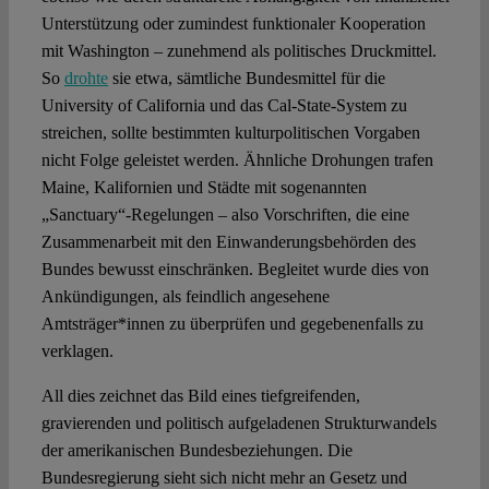
Unterstützung oder zumindest funktionaler Kooperation
mit Washington – zunehmend als politisches Druckmittel.
So
drohte
sie etwa, sämtliche Bundesmittel für die
University of California und das Cal-State-System zu
streichen, sollte bestimmten kulturpolitischen Vorgaben
nicht Folge geleistet werden. Ähnliche Drohungen trafen
Maine, Kalifornien und Städte mit sogenannten
„Sanctuary“-Regelungen – also Vorschriften, die eine
Zusammenarbeit mit den Einwanderungsbehörden des
Bundes bewusst einschränken. Begleitet wurde dies von
Ankündigungen, als feindlich angesehene
Amtsträger*innen zu überprüfen und gegebenenfalls zu
verklagen.
All dies zeichnet das Bild eines tiefgreifenden,
gravierenden und politisch aufgeladenen Strukturwandels
der amerikanischen Bundesbeziehungen. Die
Bundesregierung sieht sich nicht mehr an Gesetz und