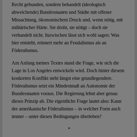
Recht gebunden, sondern behandelt (ideologisch
abweichende) Bundesstaaten und Städte mit offener
Missachtung, ökonomischem Druck und, wenn nötig, mit
militärischer Härte. Sie droht, sie nötigt – doch sie
verhandelt nicht. Inzwischen lässt sich wohl sagen: Was
hier entsteht, erinnert mehr an Feudalismus als an
Föderalismus.
Am Anfang meines Textes stand die Frage, wie sich die
Lage in Los Angeles entwickeln wird. Doch hinter diesem
konkreten Konflikt steht längst eine grundlegendere.
Föderalismus setzt ein Mindestmaß an Autonomie der
Bundesstaaten voraus. Die Regierung lehnt aber genau
dieses Prinzip ab. Die eigentliche Frage lautet also: Kann
der amerikanische Föderalismus – in welcher Form auch
immer – unter diesen Bedingungen überleben?
*