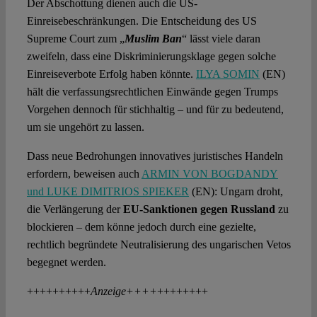
Der Abschottung dienen auch die US-
Einreisebeschränkungen. Die Entscheidung des US
Supreme Court zum „
Muslim Ban
“ lässt viele daran
zweifeln, dass eine Diskriminierungsklage gegen solche
Einreiseverbote Erfolg haben könnte.
ILYA SOMIN
(EN)
hält die verfassungsrechtlichen Einwände gegen Trumps
Vorgehen dennoch für stichhaltig – und für zu bedeutend,
um sie ungehört zu lassen.
Dass neue Bedrohungen innovatives juristisches Handeln
erfordern, beweisen auch
ARMIN VON BOGDANDY
und LUKE DIMITRIOS SPIEKER
(EN): Ungarn droht,
die Verlängerung der
EU-Sanktionen gegen Russland
zu
blockieren – dem könne jedoch durch eine gezielte,
rechtlich begründete Neutralisierung des ungarischen Vetos
begegnet werden.
++++++++++
Anzeige++++
++++++++