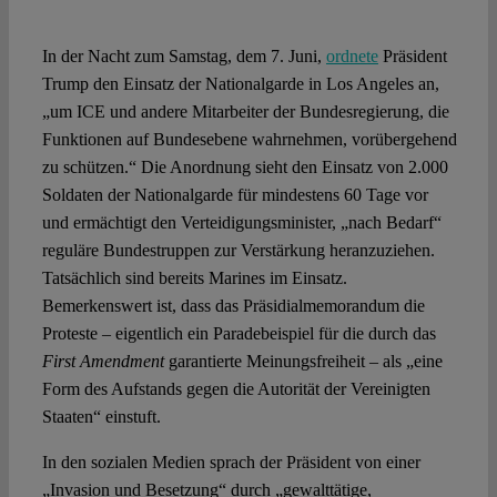
Spotlight
In der Nacht zum Samstag, dem 7. Juni,
ordnete
Präsident
Trump den Einsatz der Nationalgarde in Los Angeles an,
„um ICE und andere Mitarbeiter der Bundesregierung, die
Funktionen auf Bundesebene wahrnehmen, vorübergehend
zu schützen.“ Die Anordnung sieht den Einsatz von 2.000
Soldaten der Nationalgarde für mindestens 60 Tage vor
und ermächtigt den Verteidigungsminister, „nach Bedarf“
reguläre Bundestruppen zur Verstärkung heranzuziehen.
Tatsächlich sind bereits Marines im Einsatz.
Bemerkenswert ist, dass das Präsidialmemorandum die
Proteste – eigentlich ein Paradebeispiel für die durch das
First Amendment
garantierte Meinungsfreiheit – als „eine
Form des Aufstands gegen die Autorität der Vereinigten
Staaten“ einstuft.
In den sozialen Medien sprach der Präsident von einer
„Invasion und Besetzung“ durch „gewalttätige,