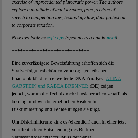
exercise of unprecedented plutocratic power. The authors
explore a multitude of legal avenues, from freedom of
speech to competition law, technology law, data protection
to corporate taxation.
Now available as
soft copy
(open access) and in
print
!
++++++++++++++++++++++++++++
Eine zuverlässigere Beweisführung erhoffen sich die
Strafverfolgungsbehörden vom sog. „genetischen
Phantombild“ durch
erweiterte DNA-Analyse
.
ALINA
GARSTEIN und RABEA BRENNER
(DE) zeigen
jedoch, warum die Technik mehr Unsicherheiten schafft als
beseitigt und welche erheblichen Risiken für
Diskriminierung und Fehldeutungen sie birgt.
Um Diskriminierung ging es (eigentlich) auch in einer jetzt
veröffentlichten Entscheidung des Berliner
Verfassungsgerichtshofs: Muss der Senat