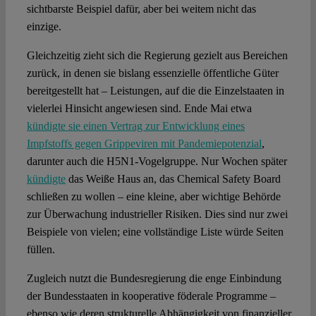
sichtbarste Beispiel dafür, aber bei weitem nicht das
einzige.
Gleichzeitig zieht sich die Regierung gezielt aus Bereichen
zurück, in denen sie bislang essenzielle öffentliche Güter
bereitgestellt hat – Leistungen, auf die die Einzelstaaten in
vielerlei Hinsicht angewiesen sind. Ende Mai etwa
kündigte sie einen Vertrag zur Entwicklung eines
Impfstoffs gegen Grippeviren mit Pandemiepotenzial
,
darunter auch die H5N1-Vogelgruppe. Nur Wochen später
kündigte
das Weiße Haus an, das Chemical Safety Board
schließen zu wollen – eine kleine, aber wichtige Behörde
zur Überwachung industrieller Risiken. Dies sind nur zwei
Beispiele von vielen; eine vollständige Liste würde Seiten
füllen.
Zugleich nutzt die Bundesregierung die enge Einbindung
der Bundesstaaten in kooperative föderale Programme –
ebenso wie deren strukturelle Abhängigkeit von finanzieller