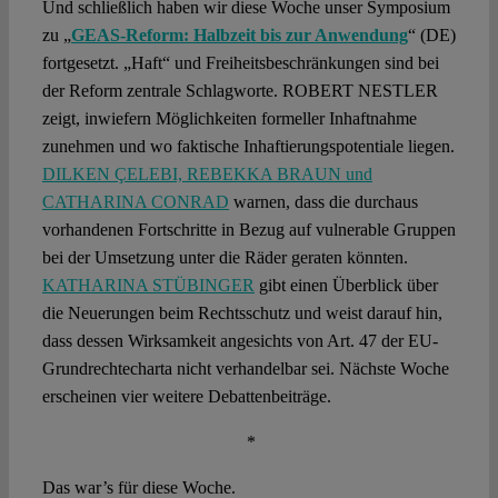
Und schließlich haben wir diese Woche unser Symposium
zu „
GEAS-Reform: Halbzeit bis zur Anwendung
“ (DE)
fortgesetzt. „Haft“ und Freiheitsbeschränkungen sind bei
der Reform zentrale Schlagworte. ROBERT NESTLER
zeigt, inwiefern Möglichkeiten formeller Inhaftnahme
zunehmen und wo faktische Inhaftierungspotentiale liegen.
DILKEN ÇELEBI, REBEKKA BRAUN und
CATHARINA CONRAD
warnen, dass die durchaus
vorhandenen Fortschritte in Bezug auf vulnerable Gruppen
bei der Umsetzung unter die Räder geraten könnten.
KATHARINA STÜBINGER
gibt einen Überblick über
die Neuerungen beim Rechtsschutz und weist darauf hin,
dass dessen Wirksamkeit angesichts von Art. 47 der EU-
Grundrechtecharta nicht verhandelbar sei. Nächste Woche
erscheinen vier weitere Debattenbeiträge.
*
Das war’s für diese Woche.