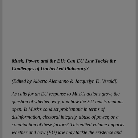
Musk, Power, and the EU: Can EU Law Tackle the
Challenges of Unchecked Plutocracy?
(Edited by Alberto Alemanno & Jacquelyn D. Veraldi)
As calls for an EU response to Musk’s actions grow, the
question of whether, why, and how the EU reacts remains
open. Is Musk’s conduct problematic in terms of
disinformation, electoral integrity, abuse of power, or a
combination of these factors? This edited volume unpacks
whether and how (EU) law may tackle the existence and