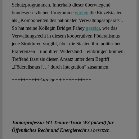
Schutzprogrammen. Innerhalb dieser überwiegend
bundesgesetzlichen Programme
wirken
die Einzelstaaten
als „Komponenten des nationalen Verwaltungsapparats“.
So hat meine Kollegin Bridget Fahey
gezeigt
, wie das
Verwaltungsrecht in diesem kooperativen Föderalismus
jene Strukturen vorgibt, über die Staaten ihre politischen
Präferenzen – und ihren Widerstand – einbringen können.
Treffend fasst sie diesen Ansatz unter dem Begriff
„Föderalismus […] durch Integration“ zusammen.
++++++++++
Anzeige++++
++++++++
Juniorprofessur W1 Tenure-Track W3 (m/w/d)
für
Öffentliches Recht und Energierecht
zu besetzen.