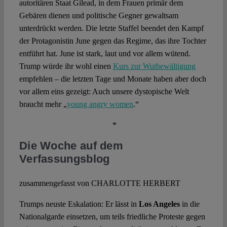
autoritären Staat Gilead, in dem Frauen primär dem
Gebären dienen und politische Gegner gewaltsam
unterdrückt werden. Die letzte Staffel beendet den Kampf
der Protagonistin June gegen das Regime, das ihre Tochter
entführt hat. June ist stark, laut und vor allem wütend.
Trump würde ihr wohl einen
Kurs zur Wutbewältigung
empfehlen – die letzten Tage und Monate haben aber doch
vor allem eins gezeigt: Auch unsere dystopische Welt
braucht mehr „
young angry women
.“
*
Die Woche auf dem
Verfassungsblog
zusammengefasst von CHARLOTTE HERBERT
Trumps neuste Eskalation: Er lässt in
Los Angeles
in die
Nationalgarde einsetzen, um teils friedliche Proteste gegen