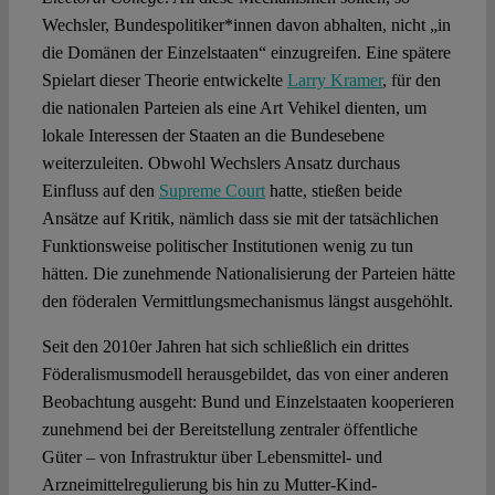
Wechsler, Bundespolitiker*innen davon abhalten, nicht „in
die Domänen der Einzelstaaten“ einzugreifen. Eine spätere
Spielart dieser Theorie entwickelte
Larry Kramer
, für den
die nationalen Parteien als eine Art Vehikel dienten, um
lokale Interessen der Staaten an die Bundesebene
weiterzuleiten. Obwohl Wechslers Ansatz durchaus
Einfluss auf den
Supreme Court
hatte, stießen beide
Ansätze auf Kritik, nämlich dass sie mit der tatsächlichen
Funktionsweise politischer Institutionen wenig zu tun
hätten. Die zunehmende Nationalisierung der Parteien hätte
den föderalen Vermittlungsmechanismus längst ausgehöhlt.
Seit den 2010er Jahren hat sich schließlich ein drittes
Föderalismusmodell herausgebildet, das von einer anderen
Beobachtung ausgeht: Bund und Einzelstaaten kooperieren
zunehmend bei der Bereitstellung zentraler öffentliche
Güter – von Infrastruktur über Lebensmittel- und
Arzneimittelregulierung bis hin zu Mutter-Kind-