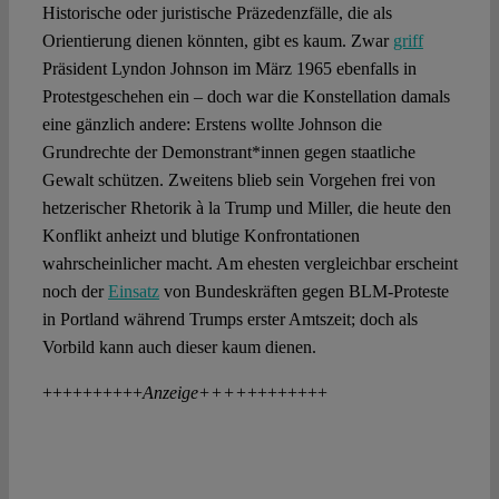
Historische oder juristische Präzedenzfälle, die als
Orientierung dienen könnten, gibt es kaum. Zwar
griff
Präsident Lyndon Johnson im März 1965 ebenfalls in
Protestgeschehen ein – doch war die Konstellation damals
eine gänzlich andere: Erstens wollte Johnson die
Grundrechte der Demonstrant*innen gegen staatliche
Gewalt schützen. Zweitens blieb sein Vorgehen frei von
hetzerischer Rhetorik à la Trump und Miller, die heute den
Konflikt anheizt und blutige Konfrontationen
wahrscheinlicher macht. Am ehesten vergleichbar erscheint
noch der
Einsatz
von Bundeskräften gegen BLM-Proteste
in Portland während Trumps erster Amtszeit; doch als
Vorbild kann auch dieser kaum dienen.
++++++++++
Anzeige++++
++++++++