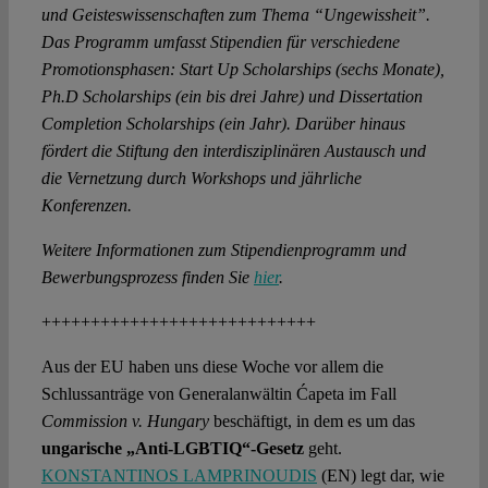
und Geisteswissenschaften zum Thema “Ungewissheit”.
Das Programm umfasst Stipendien für verschiedene
Promotionsphasen: Start Up Scholarships (sechs Monate),
Ph.D Scholarships (ein bis drei Jahre) und Dissertation
Completion Scholarships (ein Jahr). Darüber hinaus
fördert die Stiftung den interdisziplinären Austausch und
die Vernetzung durch Workshops und jährliche
Konferenzen.
Weitere Informationen zum Stipendienprogramm und
Bewerbungsprozess finden Sie
hier
.
++++++++++++++++++++++++++++
Aus der EU haben uns diese Woche vor allem die
Schlussanträge von Generalanwältin Ćapeta im Fall
Commission v. Hungary
beschäftigt, in dem es um das
ungarische „Anti-LGBTIQ“-Gesetz
geht.
KONSTANTINOS LAMPRINOUDIS
(EN) legt dar, wie