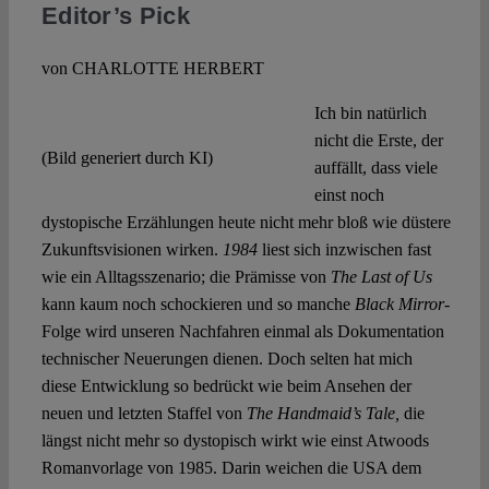
Editor’s Pick
von CHARLOTTE HERBERT
Ich bin natürlich
nicht die Erste, der
(Bild generiert durch KI)
auffällt, dass viele
einst noch
dystopische Erzählungen heute nicht mehr bloß wie düstere
Zukunftsvisionen wirken.
1984
liest sich inzwischen fast
wie ein Alltagsszenario; die Prämisse von
The Last of Us
kann kaum noch schockieren und so manche
Black Mirror
-
Folge wird unseren Nachfahren einmal als Dokumentation
technischer Neuerungen dienen. Doch selten hat mich
diese Entwicklung so bedrückt wie beim Ansehen der
neuen und letzten Staffel von
The Handmaid’s Tale,
die
längst nicht mehr so dystopisch wirkt wie einst Atwoods
Romanvorlage von 1985. Darin weichen die USA dem