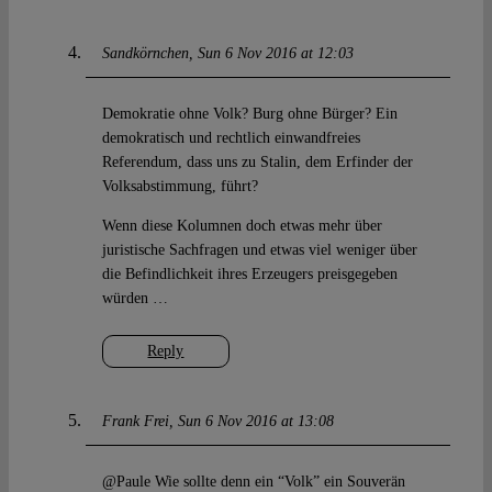
Sandkörnchen
Sun 6 Nov 2016 at 12:03
Demokratie ohne Volk? Burg ohne Bürger? Ein
demokratisch und rechtlich einwandfreies
Referendum, dass uns zu Stalin, dem Erfinder der
Volksabstimmung, führt?
Wenn diese Kolumnen doch etwas mehr über
juristische Sachfragen und etwas viel weniger über
die Befindlichkeit ihres Erzeugers preisgegeben
würden …
Reply
Frank Frei
Sun 6 Nov 2016 at 13:08
@Paule Wie sollte denn ein “Volk” ein Souverän