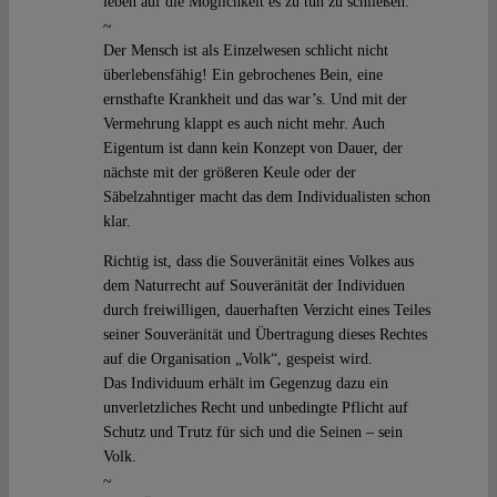
leben auf die Möglichkeit es zu tun zu schließen.
~
Der Mensch ist als Einzelwesen schlicht nicht
überlebensfähig! Ein gebrochenes Bein, eine
ernsthafte Krankheit und das war’s. Und mit der
Vermehrung klappt es auch nicht mehr. Auch
Eigentum ist dann kein Konzept von Dauer, der
nächste mit der größeren Keule oder der
Säbelzahntiger macht das dem Individualisten schon
klar.
Richtig ist, dass die Souveränität eines Volkes aus
dem Naturrecht auf Souveränität der Individuen
durch freiwilligen, dauerhaften Verzicht eines Teiles
seiner Souveränität und Übertragung dieses Rechtes
auf die Organisation „Volk“, gespeist wird.
Das Individuum erhält im Gegenzug dazu ein
unverletzliches Recht und unbedingte Pflicht auf
Schutz und Trutz für sich und die Seinen – sein
Volk.
~