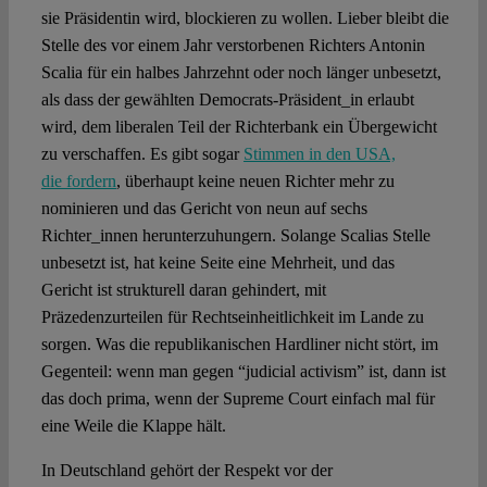
sie Präsidentin wird, blockieren zu wollen. Lieber bleibt die
Stelle des vor einem Jahr verstorbenen Richters Antonin
Scalia für ein halbes Jahrzehnt oder noch länger unbesetzt,
als dass der gewählten Democrats-Präsident_in erlaubt
wird, dem liberalen Teil der Richterbank ein Übergewicht
zu verschaffen. Es gibt sogar
Stimmen in den USA,
die fordern
, überhaupt keine neuen Richter mehr zu
nominieren und das Gericht von neun auf sechs
Richter_innen herunterzuhungern. Solange Scalias Stelle
unbesetzt ist, hat keine Seite eine Mehrheit, und das
Gericht ist strukturell daran gehindert, mit
Präzedenzurteilen für Rechtseinheitlichkeit im Lande zu
sorgen. Was die republikanischen Hardliner nicht stört, im
Gegenteil: wenn man gegen “judicial activism” ist, dann ist
das doch prima, wenn der Supreme Court einfach mal für
eine Weile die Klappe hält.
In Deutschland gehört der Respekt vor der