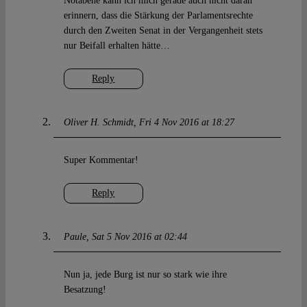
Notabene kann ich mich gerade auch nicht daran
erinnern, dass die Stärkung der Parlamentsrechte
durch den Zweiten Senat in der Vergangenheit stets
nur Beifall erhalten hätte…
Reply
Oliver H. Schmidt
Fri 4 Nov 2016 at 18:27
Super Kommentar!
Reply
Paule
Sat 5 Nov 2016 at 02:44
Nun ja, jede Burg ist nur so stark wie ihre
Besatzung!