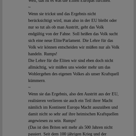
Welt, das ist es was die Eliten Europas fürchten.
~
Wenn sie trickst und das Ergebnis nicht
berücksichtigt wird, man also in der EU bleibt oder
nur so tut als ob man Austritt, geht das Volk
endgültig von der Fahne. Soll heißen das Volk sucht
sich eine neue Elite/Parlament. Die Lehre für das
Volk wir können entscheiden wir müßen nur als Volk
handeln. Rumps!
Die Lehre für die Eliten wir sind eben doch nicht
allmächtig, wir müßen uns wieder mehr um das
Wohlergehen des eigenen Volkes als unser Kraftquell
kümmern.
~
Wenn sie das Ergebnis, also den Austritt aus der EU,
realisieren verlieren sie auch ein Teil ihrer Macht
nämlich im Kontinent Europa Macht auszuüben und
damit nicht so sehr auf ihre heimischen Kraftquellen
angewiesen zu sein. Rumps!
(Das ist den Briten seit mehr als 500 Jahren nicht
passiert. Seit dem 100 jährigen Krieg und der