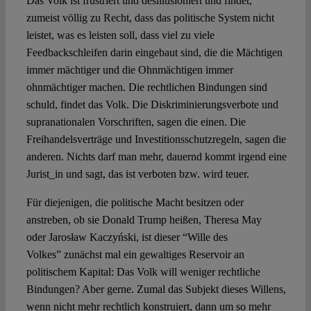
Das Volk ist frustriert und desillusioniert und findet,
zumeist völlig zu Recht, dass das politische System nicht
leistet, was es leisten soll, dass viel zu viele
Feedbackschleifen darin eingebaut sind, die die Mächtigen
immer mächtiger und die Ohnmächtigen immer
ohnmächtiger machen. Die rechtlichen Bindungen sind
schuld, findet das Volk. Die Diskriminierungsverbote und
supranationalen Vorschriften, sagen die einen. Die
Freihandelsverträge und Investitionsschutzregeln, sagen die
anderen. Nichts darf man mehr, dauernd kommt irgend eine
Jurist_in und sagt, das ist verboten bzw. wird teuer.
Für diejenigen, die politische Macht besitzen oder
anstreben, ob sie Donald Trump heißen, Theresa May
oder Jarosław Kaczyński, ist dieser “Wille des
Volkes” zunächst mal ein gewaltiges Reservoir an
politischem Kapital: Das Volk will weniger rechtliche
Bindungen? Aber gerne. Zumal das Subjekt dieses Willens,
wenn nicht mehr rechtlich konstruiert, dann um so mehr