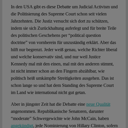
In den USA gibt es diese Debatte um Judicial Activism und
die Politisierung des Supreme Court schon seit vielen
Jahrzehnten. Die Justiz versucht sich dort zu schützen,
indem sie sich Zurückhaltung auferlegt und für breite Teile
des politischen Geschehens per “political question
doctrine” von vornherein für unzuständig erklärt. Aber das
hilft nur begrenzt. Jeder weiß genau, welche Richter liberal
und welche konservativ sind, und nur weil Justice
Kennedy mal mit den einen, mal mit den anderen stimmt,
ist nicht immer schon an den Fingern abzählbar, wie
politisch heiß umkämpfte Streitigkeiten ausgehen. Das ist
schon lange so und hat dem Standing des Supreme Court
im Land wie international nicht gut getan.
Aber in jüngster Zeit hat die Debatte eine
neue Qualität
angenommen. Republikanische Senatoren, darunter
“moderate” Schwergewichte wie John McCain, haben
angekündigt
, jede Nominierung von Hillary Clinton, sofern