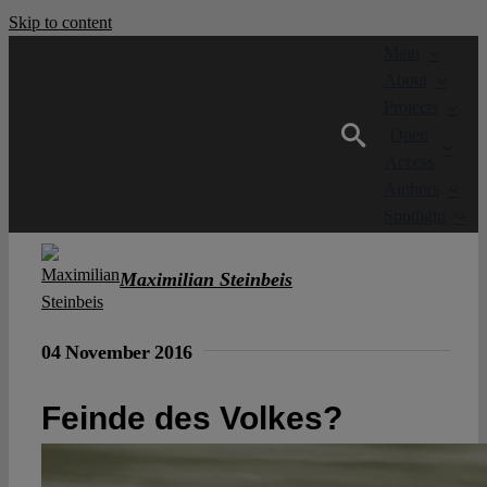
Skip to content
Main
About
Projects
Open
Access
Authors
Spotlight
Maximilian Steinbeis
04 November 2016
Feinde des Volkes?