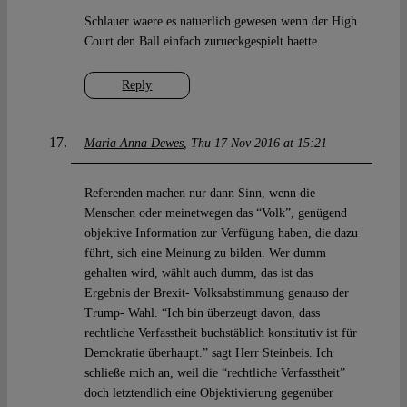
Schlauer waere es natuerlich gewesen wenn der High
Court den Ball einfach zurueckgespielt haette.
Reply
Maria Anna Dewes
Thu 17 Nov 2016 at 15:21
Referenden machen nur dann Sinn, wenn die
Menschen oder meinetwegen das “Volk”, genügend
objektive Information zur Verfügung haben, die dazu
führt, sich eine Meinung zu bilden. Wer dumm
gehalten wird, wählt auch dumm, das ist das
Ergebnis der Brexit- Volksabstimmung genauso der
Trump- Wahl. “Ich bin überzeugt davon, dass
rechtliche Verfasstheit buchstäblich konstitutiv ist für
Demokratie überhaupt.” sagt Herr Steinbeis. Ich
schließe mich an, weil die “rechtliche Verfasstheit”
doch letztendlich eine Objektivierung gegenüber