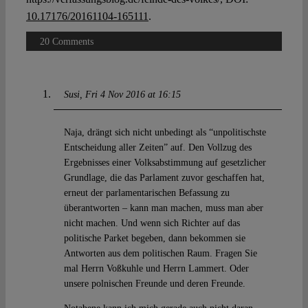
10.17176/20161104-165111
.
20 Comments
Susi
Fri 4 Nov 2016 at 16:15
Naja, drängt sich nicht unbedingt als “unpolitischste
Entscheidung aller Zeiten” auf. Den Vollzug des
Ergebnisses einer Volksabstimmung auf gesetzlicher
Grundlage, die das Parlament zuvor geschaffen hat,
erneut der parlamentarischen Befassung zu
überantworten – kann man machen, muss man aber
nicht machen. Und wenn sich Richter auf das
politische Parket begeben, dann bekommen sie
Antworten aus dem politischen Raum. Fragen Sie
mal Herrn Voßkuhle und Herrn Lammert. Oder
unsere polnischen Freunde und deren Freunde.