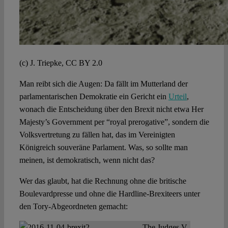
(c) J. Triepke, CC BY 2.0
Man reibt sich die Augen: Da fällt im Mutterland der
parlamentarischen Demokratie ein Gericht ein
Urteil
,
wonach die Entscheidung über den Brexit nicht etwa Her
Majesty’s Government per “royal prerogative”, sondern die
Volksvertretung zu fällen hat, das im Vereinigten
Königreich souveräne Parlament. Was, so sollte man
meinen, ist demokratisch, wenn nicht das?
Wer das glaubt, hat die Rechnung ohne die britische
Boulevardpresse und ohne die Hardline-Brexiteers unter
den Tory-Abgeordneten gemacht:
The Judges V