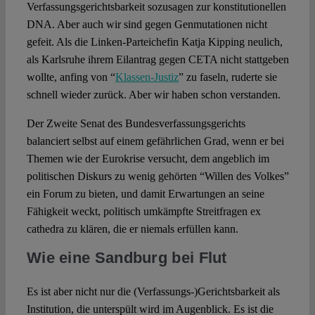
Verfassungsgerichtsbarkeit sozusagen zur konstitutionellen
DNA. Aber auch wir sind gegen Genmutationen nicht
gefeit. Als die Linken-Parteichefin Katja Kipping neulich,
als Karlsruhe ihrem Eilantrag gegen CETA nicht stattgeben
wollte, anfing von “
Klassen-Justiz
” zu faseln, ruderte sie
schnell wieder zurück. Aber wir haben schon verstanden.
Der Zweite Senat des Bundesverfassungsgerichts
balanciert selbst auf einem gefährlichen Grad, wenn er bei
Themen wie der Eurokrise versucht, dem angeblich im
politischen Diskurs zu wenig gehörten “Willen des Volkes”
ein Forum zu bieten, und damit Erwartungen an seine
Fähigkeit weckt, politisch umkämpfte Streitfragen ex
cathedra zu klären, die er niemals erfüllen kann.
Wie eine Sandburg bei Flut
Es ist aber nicht nur die (Verfassungs-)Gerichtsbarkeit als
Institution, die unterspült wird im Augenblick. Es ist die