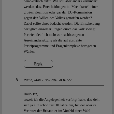
demokratisch trifft. Wie soll aber anders verhindert
werden, dass Entscheidungen im Machtkartell einer
großen Koalition oder gar der EU-Kommission
gegen den Willen des Volkes getroffen werden?
Dabei sollte eines bedacht werden: Die Entscheidung
bezüglich einzelner Fragen durch das Volk zwingt
Parteien deutlich mehr zur sachbezogenen
Auseinandersetzung als die auf abstrakte
Parteiprogramme und Fragenkomplexe bezogenen
Wählen.
Reply
Paule
Mon 7 Nov 2016 at 01:22
Hallo Jan,
soweit ich die Angelegenheit verfolgt habe, das zieht
sich ja nun schon fast 10 Jahre hin, hat der oberste
Vertreter der Britannier im Vorfeld einer Wahl