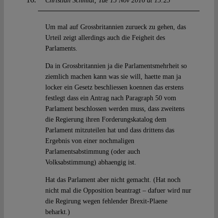
Christian Schmidt
Tue 15 Nov 2016 at 15:23
Um mal auf Grossbritannien zurueck zu gehen, das
Urteil zeigt allerdings auch die Feigheit des
Parlaments.
Da in Grossbritannien ja die Parlamentsmehrheit so
ziemlich machen kann was sie will, haette man ja
locker ein Gesetz beschliessen koennen das erstens
festlegt dass ein Antrag nach Paragraph 50 vom
Parlament beschlossen werden muss, dass zweitens
die Regierung ihren Forderungskatalog dem
Parlament mitzuteilen hat und dass drittens das
Ergebnis von einer nochmaligen
Parlamentsabstimmung (oder auch
Volksabstimmung) abhaengig ist.
Hat das Parlament aber nicht gemacht. (Hat noch
nicht mal die Opposition beantragt – dafuer wird nur
die Regirung wegen fehlender Brexit-Plaene
beharkt.)