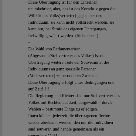
Diese Übertragung ist für den Einzelnen
unumkehrbar, aber, das ist das Korrektiv gegen die
Willkür des Volks(vertreter) gegenüber den
Individuum, sie kann nicht vollstreckt werden, sie
kann nur, bei Strafe des eigenen Unterganges,
freiwillig gewährt werden. (Siehe oben.)
~
Die Wahl von Parlamentariern
(Abgesandte/Stellvertreter des Volkes) ist die
Übertragung weitere Teile der Souveränität des
Individuums an ganz spezielle Personen
(Volksvertreter) zu besonderen Zwecken.
Diese Übertragung erfolgt unter Bedingungen und
auf Zeit!!!!!
Die Regierung und Richter sind nur Stellvertreter des
Volkes mit Rechten auf Zeit, ausgewählt – durch
Wahlen – bestimmte Dinge zu erledigen.
Ihnen können jederzeit die übertragenen Rechte
wieder aberkannt werden, den nur die Individuen
sind souverän und handle gemeinsam als ein
souveränes Volk!