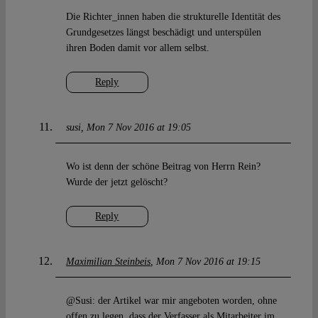
Die Richter_innen haben die strukturelle Identität des
Grundgesetzes längst beschädigt und unterspülen
ihren Boden damit vor allem selbst.
Reply
susi
Mon 7 Nov 2016 at 19:05
Wo ist denn der schöne Beitrag von Herrn Rein?
Wurde der jetzt gelöscht?
Reply
Maximilian Steinbeis
Mon 7 Nov 2016 at 19:15
@Susi: der Artikel war mir angeboten worden, ohne
offen zu legen, dass der Verfasser als Mitarbeiter im