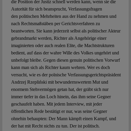
die Position der Justiz schnell werden kann, wenn sie die
Autorität für sich beansprucht, Verfassungsfragen
den politischen Mehrheiten aus der Hand zu nehmen und
nach Rechtsmaßstäben per Gerichtsverfahren zu
beantworten. Sie kann jederzeit selbst als politischer Akteur
gebrandmarkt werden, Richter als Angehörige einer
imaginierten oder auch realen Elite, die Machtstrukturen
bedient, auf dass der wahre Wille des Volkes ungehört und
unbefolgt bleibe. Gegen diesen genuin politischen Vorwurf
kann man sich als Richter kaum wehren. Wer es doch
versucht, wie es der polnische Verfassungsgerichtspräsident
Andrzej Rzepliński mit bewundernswertem Mut und
enormem Stehvermögen getan hat, der gräbt sich nur
immer tiefer in das Loch hinein, das ihm seine Gegner
geschaufelt haben. Mit jedem Interview, mit jeder
öffentlichen Rede bestätigt er nur, was seine Gegner
ohnehin behaupten: Der Mann kämpft einen Kampf, und
der hat mit Recht nichts zu tun. Der ist politisch.