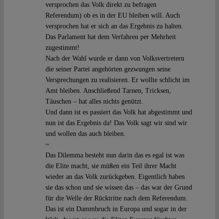
versprochen das Volk direkt zu befragen
Referendum) ob es in der EU bleiben will. Auch
versprochen hat er sich an das Ergebnis zu halten.
Das Parlament hat dem Verfahren per Mehrheit
zugestimmt!
Nach der Wahl wurde er dann von Volksvertretern
die seiner Partei angehörten gezwungen seine
Versprechungen zu realisieren. Er wollte schlicht im
Amt bleiben. Anschließend Tarnen, Tricksen,
Täuschen – hat alles nichts genützt.
Und dann ist es passiert das Volk hat abgestimmt und
nun ist das Ergebnis da! Das Volk sagt wir sind wir
und wollen das auch bleiben.
~
Das Dilemma besteht nun darin das es egal ist was
die Elite macht, sie müßen ein Teil ihrer Macht
wieder an das Volk zurückgeben. Eigentlich haben
sie das schon und sie wissen das – das war der Grund
für die Welle der Rücktritte nach dem Referendum.
Das ist ein Dammbruch in Europa und sogar in der