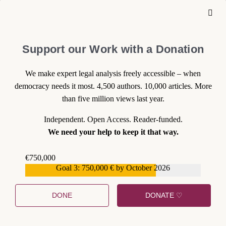
Support our Work with a Donation
We make expert legal analysis freely accessible – when
democracy needs it most. 4,500 authors. 10,000 articles. More
than five million views last year.
Independent. Open Access. Reader-funded.
We need your help to keep it that way.
€750,000
Goal 3: 750,000 € by October 2026
€559,159
DONE
DONATE ♡