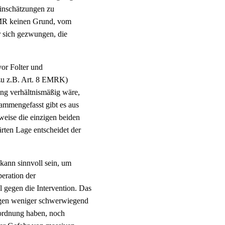
inschätzungen zu
EGMR keinen Grund, vom
r sich gezwungen, die
vor Folter und
zu z.B. Art. 8 EMRK)
ung verhältnismäßig wäre,
ammengefasst gibt es aus
eise die einzigen beiden
ärten Lage entscheidet der
kann sinnvoll sein, um
peration der
l gegen die Intervention. Das
ngen weniger schwerwiegend
tsordnung haben, noch