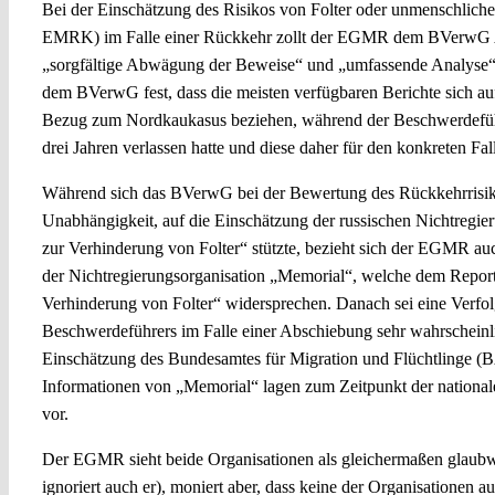
Bei der Einschätzung des Risikos von Folter oder unmenschliche
EMRK) im Falle einer Rückkehr zollt der EGMR dem BVerwG 
„sorgfältige Abwägung der Beweise“ und „umfassende Analyse“. 
dem BVerwG fest, dass die meisten verfügbaren Berichte sich au
Bezug zum Nordkaukasus beziehen, während der Beschwerdeführ
drei Jahren verlassen hatte und diese daher für den konkreten Fal
Während sich das BVerwG bei der Bewertung des Rückkehrrisik
Unabhängigkeit, auf die Einschätzung der russischen Nichtregie
zur Verhinderung von Folter“ stützte, bezieht sich der EGMR au
der Nichtregierungsorganisation „Memorial“, welche dem Repor
Verhinderung von Folter“ widersprechen. Danach sei eine Verfol
Beschwerdeführers im Falle einer Abschiebung sehr wahrscheinli
Einschätzung des Bundesamtes für Migration und Flüchtlinge (
Informationen von „Memorial“ lagen zum Zeitpunkt der national
vor.
Der EGMR sieht beide Organisationen als gleichermaßen glau
ignoriert auch er), moniert aber, dass keine der Organisationen au