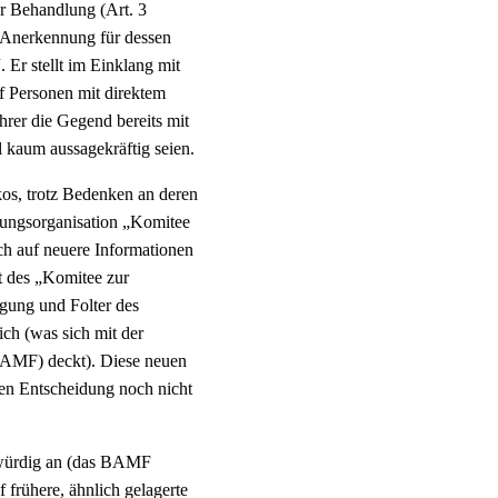
r Behandlung (Art. 3
Anerkennung für dessen
Er stellt im Einklang mit
f Personen mit direktem
er die Gegend bereits mit
l kaum aussagekräftig seien.
os, trotz Bedenken an deren
rungsorganisation „Komitee
ch auf neuere Informationen
t des „Komitee zur
gung und Folter des
ch (was sich mit der
BAMF) deckt). Diese neuen
en Entscheidung noch nicht
bwürdig an (das BAMF
f frühere, ähnlich gelagerte