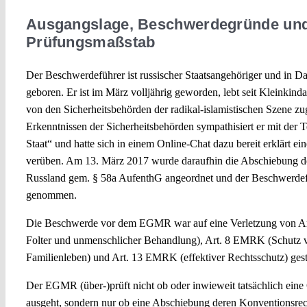
Ausgangslage, Beschwerdegründe un
Prüfungsmaßstab
Der Beschwerdeführer ist russischer Staatsangehöriger und in 
geboren. Er ist im März volljährig geworden, lebt seit Kleinkind
von den Sicherheitsbehörden der radikal-islamistischen Szene z
Erkenntnissen der Sicherheitsbehörden sympathisiert er mit der T
Staat“ und hatte sich in einem Online-Chat dazu bereit erklärt ei
verüben. Am 13. März 2017 wurde daraufhin die Abschiebung d
Russland gem. § 58a AufenthG angeordnet und der Beschwerdef
genommen.
Die Beschwerde vor dem EGMR war auf eine Verletzung von A
Folter und unmenschlicher Behandlung), Art. 8 EMRK (Schutz v
Familienleben) und Art. 13 EMRK (effektiver Rechtsschutz) gest
Der EGMR (über-)prüft nicht ob oder inwieweit tatsächlich eine
ausgeht, sondern nur ob eine Abschiebung deren Konventionsrec