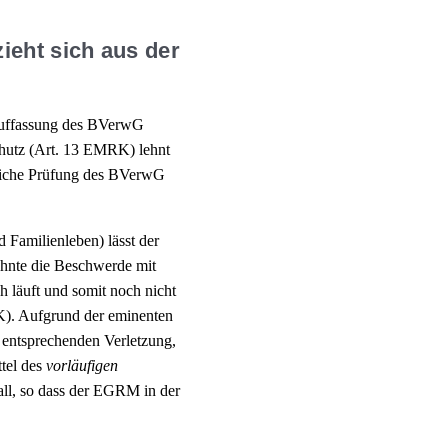
ieht sich aus der
Auffassung des BVerwG
schutz (Art. 13 EMRK) lehnt
gliche Prüfung des BVerwG
d Familienleben) lässt der
hnte die Beschwerde mit
läuft und somit noch nicht
RK). Aufgrund der eminenten
 entsprechenden Verletzung,
tel des
vorläufigen
all, so dass der EGRM in der