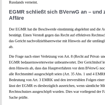
Russlands verneint.
EGMR schließt sich BVerwG an – und z
Affäre
Der EGMR hat die Beschwerde einstimmig abgelehnt und die 
bestätigt. Einen Verstoß gegen das Recht auf effektiven Rechts
das Gericht nachvollziehbarerweise mit Hinweis auf die umfän
ab.
Die Frage nach einer Verletzung von Art. 8 (Recht auf Privat- un
EGMR bedauernswerterweise unbeantwortet. Der Gerichtshof le
dem Hinweis ab, dass das Hauptverfahren vor dem BVerwG noch 
alle Rechtsmittel ausgeschöpft seien (Art. 35 Abs. 1 und 4 EM
Bedeutung von Art. 3 EMRK und den irreversiblen Folgen einer
lässt der EGMR es diesbezüglich ausreichen, wenn sämtliche Mit
Rechtsschutzes ausgeschöpft wurden. Dies war vorliegend der F
Sache prüfte.