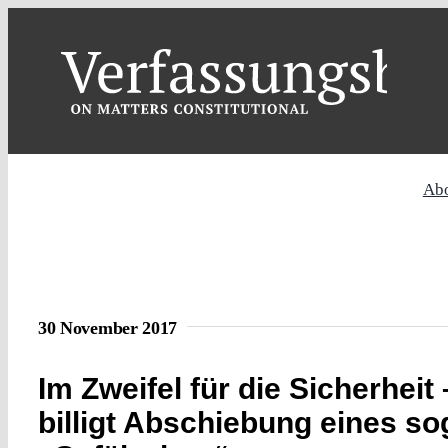
Skip
to
content
Ab
30 November 2017
Im Zweifel für die Sicherhei
billigt Abschiebung eines s