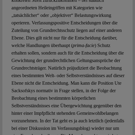
konkreten Streit zurückzukommen – bei staatlich
angeordneten Heileingriffen mit Kategorien wie
„tatsächlicher“ oder „objektiver“ Belastungswirkung
operieren. Verfassungspositive Entscheidungen über die
Zuteilung von Grundrechtsschutz liegen auf einer anderen
Ebene. Dies gilt nicht nur für die Entscheidung darüber,
welche Handlungen überhaupt (
prima-facie
) Schutz
erhalten sollen, sondern auch für die Entscheidung über die
Gewichtung der grundrechtlichen Geltungsansprüche der
Grundrechtsträger. Natürlich präjudiziert die Beobachtung
eines bestimmten Welt- oder Selbstverständnisses auf dieser
Ebene nicht die Entscheidung. Man kann die Position Ute
Sacksofskys normativ in Frage stellen, in der Folge der
Beobachtung eines bestimmten körperlichen
Selbstverständnisses eine Übergewichtung gegenüber den
hinter einer Impfpflicht stehenden Gemeinwohlbelangen
vorzunehmen. In der Tat geht es ja auch letztlich (jedenfalls
bei einer Diskussion im Verfassungsblog) wieder nur um