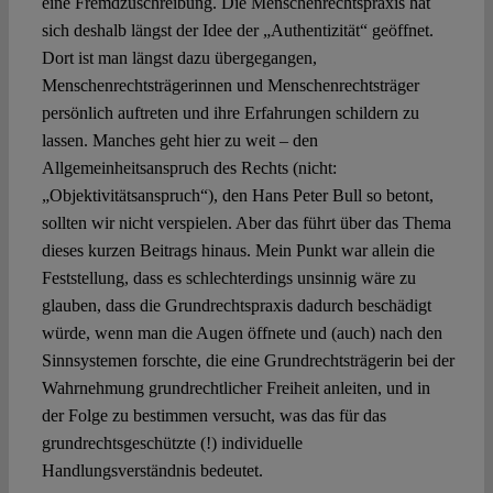
eine Fremdzuschreibung. Die Menschenrechtspraxis hat
sich deshalb längst der Idee der „Authentizität“ geöffnet.
Dort ist man längst dazu übergegangen,
Menschenrechtsträgerinnen und Menschenrechtsträger
persönlich auftreten und ihre Erfahrungen schildern zu
lassen. Manches geht hier zu weit – den
Allgemeinheitsanspruch des Rechts (nicht:
„Objektivitätsanspruch“), den Hans Peter Bull so betont,
sollten wir nicht verspielen. Aber das führt über das Thema
dieses kurzen Beitrags hinaus. Mein Punkt war allein die
Feststellung, dass es schlechterdings unsinnig wäre zu
glauben, dass die Grundrechtspraxis dadurch beschädigt
würde, wenn man die Augen öffnete und (auch) nach den
Sinnsystemen forschte, die eine Grundrechtsträgerin bei der
Wahrnehmung grundrechtlicher Freiheit anleiten, und in
der Folge zu bestimmen versucht, was das für das
grundrechtsgeschützte (!) individuelle
Handlungsverständnis bedeutet.