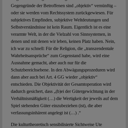
Gegengründe der Betroffenen sind „objektiv“ vernünftig –
oder sie werden vom Rechtssystem zurückgewiesen. Für
subjektives Empfinden, subjektive Weltdeutungen und
Selbstverständnisse ist kein Raum. Eigentlich ist es eine
verarmte Welt, in der die Vielzahl von Sinnsystemen, in
denen und mit denen wir leben, keinen Platz haben. Nein,
ich war zu schnell: Für die Religion, die „transzendentale
Wahrheitsansprüche“ zum Gegenstand habe, wird eine
Ausnahme gemacht, aber auch nur für die
Schutzbereichsebene. In den Abwägungsprozeduren wird
dann aber auch bei Art. 4 GG wieder „objektiv“
entschieden. Die Objektivität der Gesamtoperation wird
dadurch gesichert, dass „(b)ei der Gütergewichtung in der
Verhältnismäßigkeit (…) die Wertigkeit der jeweils auf dem
Spiel stehenden Güter einzubeziehen (ist), die aber
verfassungsinhärent angelegt ist (…) .“
Die kulturtheoretisch sensibilisierte Sichtweise Ute