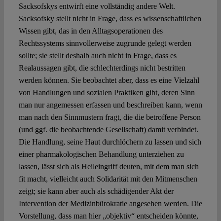
Sacksofskys entwirft eine vollständig andere Welt.
Sacksofsky stellt nicht in Frage, dass es wissenschaftlichen
Wissen gibt, das in den Alltagsoperationen des
Rechtssystems sinnvollerweise zugrunde gelegt werden
sollte; sie stellt deshalb auch nicht in Frage, dass es
Realaussagen gibt, die schlechterdings nicht bestritten
werden können. Sie beobachtet aber, dass es eine Vielzahl
von Handlungen und sozialen Praktiken gibt, deren Sinn
man nur angemessen erfassen und beschreiben kann, wenn
man nach den Sinnmustern fragt, die die betroffene Person
(und ggf. die beobachtende Gesellschaft) damit verbindet.
Die Handlung, seine Haut durchlöchern zu lassen und sich
einer pharmakologischen Behandlung unterziehen zu
lassen, lässt sich als Heileingriff deuten, mit dem man sich
fit macht, vielleicht auch Solidarität mit den Mitmenschen
zeigt; sie kann aber auch als schädigender Akt der
Intervention der Medizinbürokratie angesehen werden. Die
Vorstellung, dass man hier „objektiv“ entscheiden könnte,