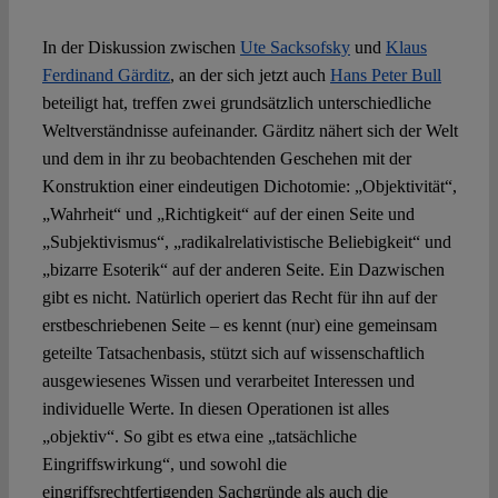
In der Diskussion zwischen
Ute Sacksofsky
und
Klaus
Spotlight
Ferdinand Gärditz
, an der sich jetzt auch
Hans Peter Bull
beteiligt hat, treffen zwei grundsätzlich unterschiedliche
Weltverständnisse aufeinander. Gärditz nähert sich der Welt
und dem in ihr zu beobachtenden Geschehen mit der
Konstruktion einer eindeutigen Dichotomie: „Objektivität“,
„Wahrheit“ und „Richtigkeit“ auf der einen Seite und
„Subjektivismus“, „radikalrelativistische Beliebigkeit“ und
„bizarre Esoterik“ auf der anderen Seite. Ein Dazwischen
gibt es nicht. Natürlich operiert das Recht für ihn auf der
erstbeschriebenen Seite – es kennt (nur) eine gemeinsam
geteilte Tatsachenbasis, stützt sich auf wissenschaftlich
ausgewiesenes Wissen und verarbeitet Interessen und
individuelle Werte. In diesen Operationen ist alles
„objektiv“. So gibt es etwa eine „tatsächliche
Eingriffswirkung“, und sowohl die
eingriffsrechtfertigenden Sachgründe als auch die