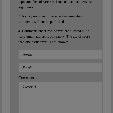
topic and free of sarcasm, innuendo and ad personam
arguments.
3. Racist, sexist and otherwise discriminatory
comments will not be published.
4. Comments under pseudonym are allowed but a
valid email address is obligatory. The use of more
than one pseudonym is not allowed.
Comment