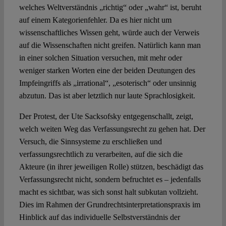
welches Weltverständnis „richtig“ oder „wahr“ ist, beruht
auf einem Kategorienfehler. Da es hier nicht um
wissenschaftliches Wissen geht, würde auch der Verweis
auf die Wissenschaften nicht greifen. Natürlich kann man
in einer solchen Situation versuchen, mit mehr oder
weniger starken Worten eine der beiden Deutungen des
Impfeingriffs als „irrational“, „esoterisch“ oder unsinnig
abzutun. Das ist aber letztlich nur laute Sprachlosigkeit.
Der Protest, der Ute Sacksofsky entgegenschallt, zeigt,
welch weiten Weg das Verfassungsrecht zu gehen hat. Der
Versuch, die Sinnsysteme zu erschließen und
verfassungsrechtlich zu verarbeiten, auf die sich die
Akteure (in ihrer jeweiligen Rolle) stützen, beschädigt das
Verfassungsrecht nicht, sondern befruchtet es – jedenfalls
macht es sichtbar, was sich sonst halt subkutan vollzieht.
Dies im Rahmen der Grundrechtsinterpretationspraxis im
Hinblick auf das individuelle Selbstverständnis der