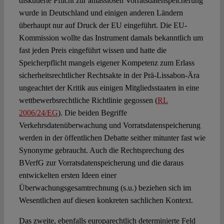
diskutierte Pflicht zur anlasslosen Vorratsdatenspeicherung
wurde in Deutschland und einigen anderen Ländern
überhaupt nur auf Druck der EU eingeführt. Die EU-
Kommission wollte das Instrument damals bekanntlich um
fast jeden Preis eingeführt wissen und hatte die
Speicherpflicht mangels eigener Kompetenz zum Erlass
sicherheitsrechtlicher Rechtsakte in der Prä-Lissabon-Ära
ungeachtet der Kritik aus einigen Mitgliedsstaaten in eine
wettbewerbsrechtliche Richtlinie gegossen (
RL
2006/24/EG
). Die beiden Begriffe
Verkehrsdatenüberwachung und Vorratsdatenspeicherung
werden in der öffentlichen Debatte seither mitunter fast wie
Synonyme gebraucht. Auch die Rechtsprechung des
BVerfG zur Vorratsdatenspeicherung und die daraus
entwickelten ersten Ideen einer
Überwachungsgesamtrechnung (s.u.) beziehen sich im
Wesentlichen auf diesen konkreten sachlichen Kontext.
Das zweite, ebenfalls europarechtlich determinierte Feld