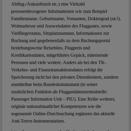
Abflug-/Ankunftszeit etc.) eine Vielzahl
personenbezogener Informationen wie zum Beispiel
Familienname, Geburtsname, Vornamen, Doktorgrad (
sic!
),
Wohnadresse und Ausweisdaten des Fluggastes, sowie
Vielfliegerstatus, Sitzplatznummer, Informationen zur
Buchung und gegebenenfalls zu dem Buchungsportal
beziehungsweise Reisebüro, Flugpreis und
Kreditkartendaten, mitgeführtes Gepäck, mitreisende
Personen und viele weitere. Anders als bei den TK-
Verkehrs- und Finanztransaktionsdaten erfolgt die
Speicherung nicht bei den privaten Dienstleistern, sondern
unmittelbar beim Bundeskriminalamt (in seiner
zusätzlichen Funktion als Fluggastdatenzentralstelle:
Passenger Information Unit – PIU). Eine Reihe weiterer,
originär nationalstaatlicher Kompetenzen wie die
sogenannte Online-Durchsuchung ergänzen das aktuelle
Anti-Terror-Instrumentarium.