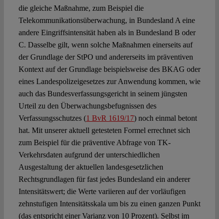
die gleiche Maßnahme, zum Beispiel die
Telekommunikationsüberwachung, in Bundesland A eine
andere Eingriffsintensität haben als in Bundesland B oder
C. Dasselbe gilt, wenn solche Maßnahmen einerseits auf
der Grundlage der StPO und andererseits im präventiven
Kontext auf der Grundlage beispielsweise des BKAG oder
eines Landespolizeigesetzes zur Anwendung kommen, wie
auch das Bundesverfassungsgericht in seinem jüngsten
Urteil zu den Überwachungsbefugnissen des
Verfassungsschutzes (
1 BvR 1619/17
) noch einmal betont
hat. Mit unserer aktuell getesteten Formel errechnet sich
zum Beispiel für die präventive Abfrage von TK-
Verkehrsdaten aufgrund der unterschiedlichen
Ausgestaltung der aktuellen landesgesetzlichen
Rechtsgrundlagen für fast jedes Bundesland ein anderer
Intensitätswert; die Werte variieren auf der vorläufigen
zehnstufigen Intensitätsskala um bis zu einen ganzen Punkt
(das entspricht einer Varianz von 10 Prozent). Selbst im