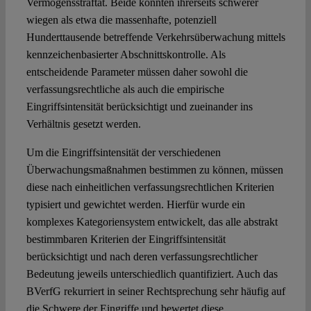
Vermögensstraftat. Beide könnten ihrerseits schwerer
wiegen als etwa die massenhafte, potenziell
Hunderttausende betreffende Verkehrsüberwachung mittels
kennzeichenbasierter Abschnittskontrolle. Als
entscheidende Parameter müssen daher sowohl die
verfassungsrechtliche als auch die empirische
Eingriffsintensität berücksichtigt und zueinander ins
Verhältnis gesetzt werden.
Um die Eingriffsintensität der verschiedenen
Überwachungsmaßnahmen bestimmen zu können, müssen
diese nach einheitlichen verfassungsrechtlichen Kriterien
typisiert und gewichtet werden. Hierfür wurde ein
komplexes Kategoriensystem entwickelt, das alle abstrakt
bestimmbaren Kriterien der Eingriffsintensität
berücksichtigt und nach deren verfassungsrechtlicher
Bedeutung jeweils unterschiedlich quantifiziert. Auch das
BVerfG rekurriert in seiner Rechtsprechung sehr häufig auf
die Schwere der Eingriffe und bewertet diese