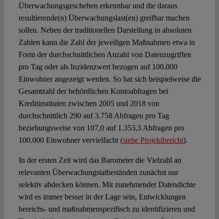
Überwachungsgeschehen erkennbar und die daraus
resultierende(n) Überwachungslast(en) greifbar machen
sollen. Neben der traditionellen Darstellung in absoluten
Zahlen kann die Zahl der jeweiligen Maßnahmen etwa in
Form der durchschnittlichen Anzahl von Datenzugriffen
pro Tag oder als Inzidenzwert bezogen auf 100.000
Einwohner angezeigt werden. So hat sich beispielweise die
Gesamtzahl der behördlichen Kontoabfragen bei
Kreditinstituten zwischen 2005 und 2018 von
durchschnittlich 290 auf 3.758 Abfragen pro Tag
beziehungsweise von 107,0 auf 1.353,3 Abfragen pro
100.000 Einwohner vervielfacht (
siehe Projektbericht
).
In der ersten Zeit wird das Barometer die Vielzahl an
relevanten Überwachungstatbeständen zunächst nur
selektiv abdecken können. Mit zunehmender Datendichte
wird es immer besser in der Lage sein, Entwicklungen
bereichs- und maßnahmenspezifisch zu identifizieren und