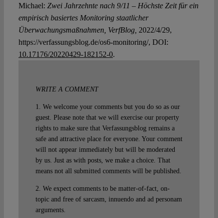
Michael:
Zwei Jahrzehnte nach 9/11 – Höchste Zeit für ein
empirisch basiertes Monitoring staatlicher
Überwachungsmaßnahmen, VerfBlog,
2022/4/29,
https://verfassungsblog.de/os6-monitoring/, DOI:
10.17176/20220429-182152-0
.
WRITE A COMMENT
1. We welcome your comments but you do so as our
guest. Please note that we will exercise our property
rights to make sure that Verfassungsblog remains a
safe and attractive place for everyone. Your comment
will not appear immediately but will be moderated
by us. Just as with posts, we make a choice. That
means not all submitted comments will be published.
2. We expect comments to be matter-of-fact, on-
topic and free of sarcasm, innuendo and ad personam
arguments.