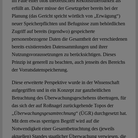
im Falle einer bloß theoretischen Rekonstruierbarkeit als
erfüllt an. Daher müsse der Gesetzgeber bereits bei der
Planung (das Gericht spricht wörtlich von „Erwägung“)
neuer Speicherpflichten und Befugnisse zum behördlichen
Zugriff auf bereits (irgendwo) gespeicherte
personenbezogene Daten die Gesamtheit der verschiedenen
bereits existierenden Datensammlungen und ihrer
Nutzungsvoraussetzungen zu berücksichtigen. Dieses
Prinzip ist generell zu beachten, auch jenseits des Bereichs
der Vorratsdatenspeicherung.
Diese erweiterte Perspektive wurde in der Wissenschaft
aufgegriffen und in ein Konzept zur ganzheitlichen
Betrachtung des Überwachungsgeschehens übertragen, für
das sich der auf Roßnagel zurückgehende Topos der
„
Überwachungsgesamtrechnung
“ (ÜGR) durchgesetzt hat.
Mit dem etwas sperrigen Begriff wird auf die
Notwendigkeit einer Gesamtbetrachtung des (jeweils
aktuellen) Standes staatlicher Überwachung verwiesen, die