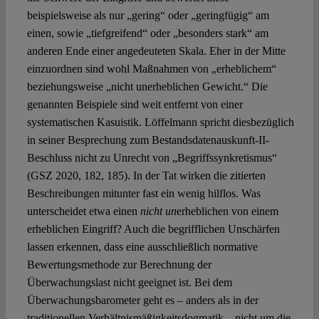
beispielsweise als nur „gering“ oder „geringfügig“ am
einen, sowie „tiefgreifend“ oder „besonders stark“ am
anderen Ende einer angedeuteten Skala. Eher in der Mitte
einzuordnen sind wohl Maßnahmen von „erheblichem“
beziehungsweise „nicht unerheblichen Gewicht.“ Die
genannten Beispiele sind weit entfernt von einer
systematischen Kasuistik. Löffelmann spricht diesbezüglich
in seiner Besprechung zum Bestandsdatenauskunft-II-
Beschluss nicht zu Unrecht von „Begriffssynkretismus“
(GSZ 2020, 182, 185). In der Tat wirken die zitierten
Beschreibungen mitunter fast ein wenig hilflos. Was
unterscheidet etwa einen
nicht un
erheblichen von einem
erheblichen Eingriff? Auch die begrifflichen Unschärfen
lassen erkennen, dass eine ausschließlich normative
Bewertungsmethode zur Berechnung der
Überwachungslast nicht geeignet ist. Bei dem
Überwachungsbarometer geht es – anders als in der
traditionellen Verhältnismäßigkeitsdogmatik – nicht um die