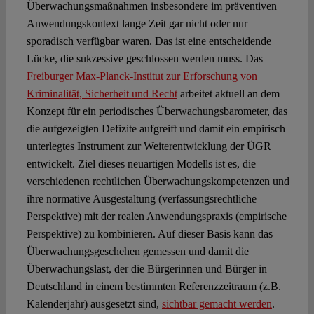
Überwachungsmaßnahmen insbesondere im präventiven
Anwendungskontext lange Zeit gar nicht oder nur
sporadisch verfügbar waren. Das ist eine entscheidende
Lücke, die sukzessive geschlossen werden muss. Das
Freiburger Max-Planck-Institut zur Erforschung von
Kriminalität, Sicherheit und Recht
arbeitet aktuell an dem
Konzept für ein periodisches Überwachungsbarometer, das
die aufgezeigten Defizite aufgreift und damit ein empirisch
unterlegtes Instrument zur Weiterentwicklung der ÜGR
entwickelt. Ziel dieses neuartigen Modells ist es, die
verschiedenen rechtlichen Überwachungskompetenzen und
ihre normative Ausgestaltung (verfassungsrechtliche
Perspektive) mit der realen Anwendungspraxis (empirische
Perspektive) zu kombinieren. Auf dieser Basis kann das
Überwachungsgeschehen gemessen und damit die
Überwachungslast, der die Bürgerinnen und Bürger in
Deutschland in einem bestimmten Referenzzeitraum (z.B.
Kalenderjahr) ausgesetzt sind,
sichtbar gemacht werden
.