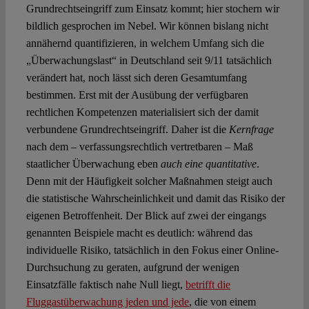
Grundrechtseingriff zum Einsatz kommt; hier stochern wir
bildlich gesprochen im Nebel. Wir können bislang nicht
annähernd quantifizieren, in welchem Umfang sich die
„Überwachungslast“ in Deutschland seit 9/11 tatsächlich
verändert hat, noch lässt sich deren Gesamtumfang
bestimmen. Erst mit der Ausübung der verfügbaren
rechtlichen Kompetenzen materialisiert sich der damit
verbundene Grundrechtseingriff. Daher ist die
Kernfrage
nach dem – verfassungsrechtlich vertretbaren – Maß
staatlicher Überwachung eben
auch eine quantitative
.
Denn mit der Häufigkeit solcher Maßnahmen steigt auch
die statistische Wahrscheinlichkeit und damit das Risiko der
eigenen Betroffenheit. Der Blick auf zwei der eingangs
genannten Beispiele macht es deutlich: während das
individuelle Risiko, tatsächlich in den Fokus einer Online-
Durchsuchung zu geraten, aufgrund der wenigen
Einsatzfälle faktisch nahe Null liegt,
betrifft die
Fluggastüberwachung jeden und jede
, die von einem