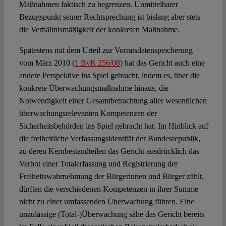
Maßnahmen faktisch zu begrenzen. Unmittelbarer
Bezugspunkt seiner Rechtsprechung ist bislang aber stets
die Verhältnismäßigkeit der konkreten Maßnahme.
Spätestens mit dem Urteil zur Vorratsdatenspeicherung
vom März 2010 (
1 BvR 256/08
) hat das Gericht auch eine
andere Perspektive ins Spiel gebracht, indem es, über die
konkrete Überwachungsmaßnahme hinaus, die
Notwendigkeit einer Gesamtbetrachtung aller wesentlichen
überwachungsrelevanten Kompetenzen der
Sicherheitsbehörden ins Spiel gebracht hat. Im Hinblick auf
die freiheitliche Verfassungsidentität der Bundesrepublik,
zu deren Kernbestandteilen das Gericht ausdrücklich das
Verbot einer Totalerfassung und Registrierung der
Freiheitswahrnehmung der Bürgerinnen und Bürger zählt,
dürften die verschiedenen Kompetenzen in ihrer Summe
nicht zu einer umfassenden Überwachung führen. Eine
unzulässige (Total-)Überwachung sähe das Gericht bereits