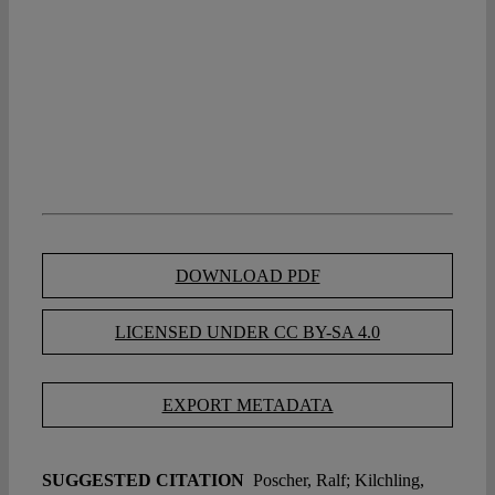
DOWNLOAD PDF
LICENSED UNDER CC BY-SA 4.0
EXPORT METADATA
SUGGESTED CITATION
Poscher, Ralf; Kilchling,