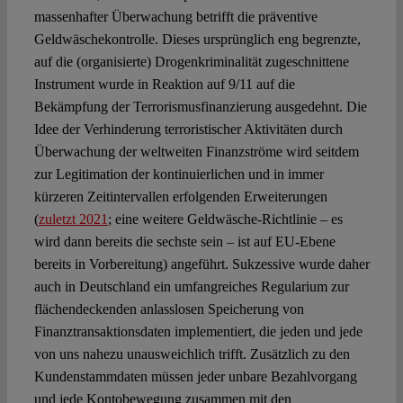
massenhafter Überwachung betrifft die präventive
Geldwäschekontrolle. Dieses ursprünglich eng begrenzte,
auf die (organisierte) Drogenkriminalität zugeschnittene
Instrument wurde in Reaktion auf 9/11 auf die
Bekämpfung der Terrorismusfinanzierung ausgedehnt. Die
Idee der Verhinderung terroristischer Aktivitäten durch
Überwachung der weltweiten Finanzströme wird seitdem
zur Legitimation der kontinuierlichen und in immer
kürzeren Zeitintervallen erfolgenden Erweiterungen
(
zuletzt 2021
; eine weitere Geldwäsche-Richtlinie – es
wird dann bereits die sechste sein – ist auf EU-Ebene
bereits in Vorbereitung) angeführt. Sukzessive wurde daher
auch in Deutschland ein umfangreiches Regularium zur
flächendeckenden anlasslosen Speicherung von
Finanztransaktionsdaten implementiert, die jeden und jede
von uns nahezu unausweichlich trifft. Zusätzlich zu den
Kundenstammdaten müssen jeder unbare Bezahlvorgang
und jede Kontobewegung zusammen mit den