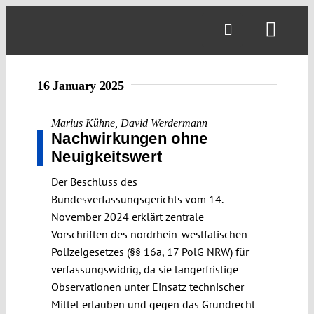
Skip
to
Toggl
content
Navig
16 January 2025
Marius Kühne
,
David Werdermann
Nachwirkungen ohne
Neuigkeitswert
Der Beschluss des
Bundesverfassungsgerichts vom 14.
November 2024 erklärt zentrale
Vorschriften des nordrhein-westfälischen
Polizeigesetzes (§§ 16a, 17 PolG NRW) für
verfassungswidrig, da sie längerfristige
Observationen unter Einsatz technischer
Mittel erlauben und gegen das Grundrecht