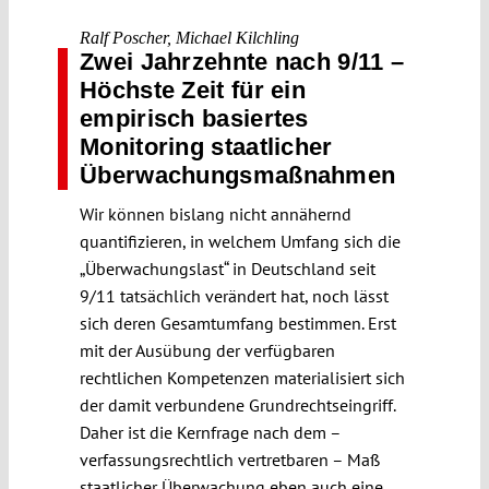
Ralf Poscher
,
Michael Kilchling
Zwei Jahrzehnte nach 9/11 –
Höchste Zeit für ein
empirisch basiertes
Monitoring staatlicher
Überwachungsmaßnahmen
Wir können bislang nicht annähernd
quantifizieren, in welchem Umfang sich die
„Überwachungslast“ in Deutschland seit
9/11 tatsächlich verändert hat, noch lässt
sich deren Gesamtumfang bestimmen. Erst
mit der Ausübung der verfügbaren
rechtlichen Kompetenzen materialisiert sich
der damit verbundene Grundrechtseingriff.
Daher ist die Kernfrage nach dem –
verfassungsrechtlich vertretbaren – Maß
staatlicher Überwachung eben auch eine