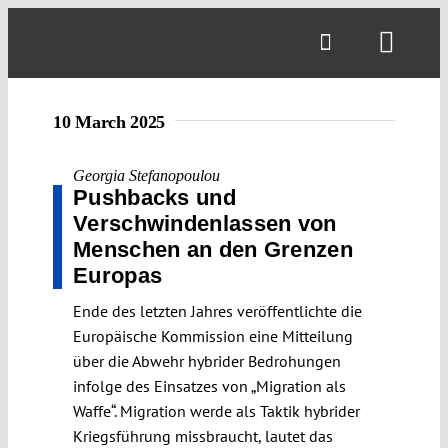
Skip
to
Toggl
content
Navig
10 March 2025
Georgia Stefanopoulou
Pushbacks und
Verschwindenlassen von
Menschen an den Grenzen
Europas
Ende des letzten Jahres veröffentlichte die
Europäische Kommission eine Mitteilung
über die Abwehr hybrider Bedrohungen
infolge des Einsatzes von „Migration als
Waffe“. Migration werde als Taktik hybrider
Kriegsführung missbraucht, lautet das