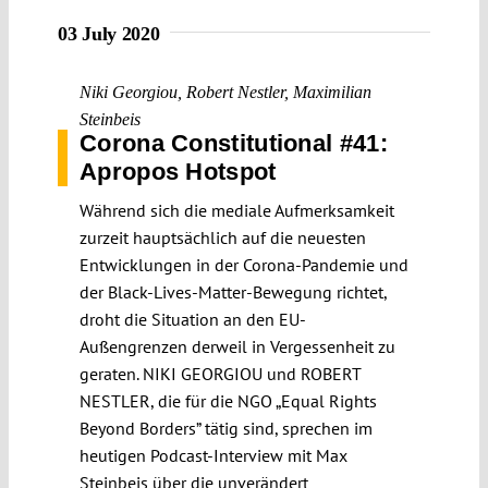
03 July 2020
Niki Georgiou
,
Robert Nestler
,
Maximilian
Steinbeis
Corona Constitutional #41:
Apropos Hotspot
Während sich die mediale Aufmerksamkeit
zurzeit hauptsächlich auf die neuesten
Entwicklungen in der Corona-Pandemie und
der Black-Lives-Matter-Bewegung richtet,
droht die Situation an den EU-
Außengrenzen derweil in Vergessenheit zu
geraten. NIKI GEORGIOU und ROBERT
NESTLER, die für die NGO „Equal Rights
Beyond Borders” tätig sind, sprechen im
heutigen Podcast-Interview mit Max
Steinbeis über die unverändert