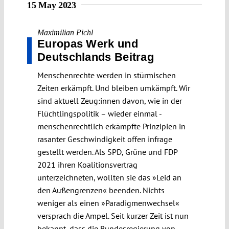
15 May 2023
Maximilian Pichl
Europas Werk und
Deutschlands Beitrag
Menschenrechte werden in stürmischen
Zeiten erkämpft. Und bleiben umkämpft. Wir
sind aktuell Zeug:innen davon, wie in der
Flüchtlingspolitik – wieder einmal -
menschenrechtlich erkämpfte Prinzipien in
rasanter Geschwindigkeit offen infrage
gestellt werden. Als SPD, Grüne und FDP
2021 ihren Koalitionsvertrag
unterzeichneten, wollten sie das »Leid an
den Außengrenzen« beenden. Nichts
weniger als einen »Paradigmenwechsel«
versprach die Ampel. Seit kurzer Zeit ist nun
bekannt, dass die Bundesregierung von