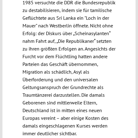
1985 versuchte die DDR die Bundesrepublik
zu destabilisieren, indem sie für tamilische
Geflüchtete aus Sri Lanka ein "Loch in der
Mauer" nach Westberlin öffnete. Nicht ohne
Erfolg: der Diskurs über „Scheinasylanten“
nahm Fahrt auf, „Die Republikaner“ setzten
zu ihren größten Erfolgen an. Angesichts der
Furcht vor dem Flüchtling hatten andere
Parteien das Geschäft übernommen,
Migration als schädlich, Asyl als
Überforderung und den universalen
Geltungsanspruch der Grundrechte als
Traumtänzerei darzustellen. Die damals
Geborenen sind mittlerweile Eltern,
Deutschland ist in mitten eines neuen
Europas vereint – aber einige Kosten des
damals eingeschlagenen Kurses werden
immer deutlicher sichtbar.