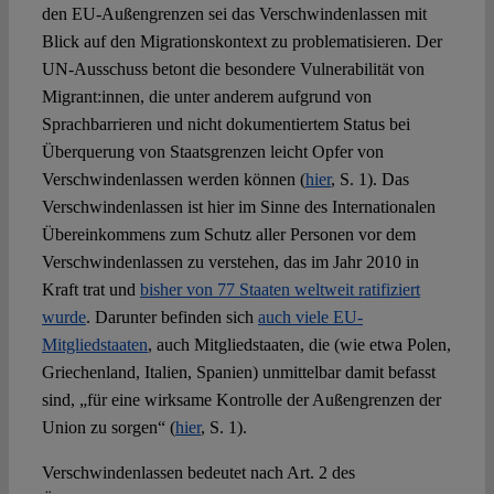
den EU-Außengrenzen sei das Verschwindenlassen mit
Blick auf den Migrationskontext zu problematisieren. Der
UN-Ausschuss betont die besondere Vulnerabilität von
Migrant:innen, die unter anderem aufgrund von
Sprachbarrieren und nicht dokumentiertem Status bei
Überquerung von Staatsgrenzen leicht Opfer von
Verschwindenlassen werden können (
hier
, S. 1). Das
Verschwindenlassen ist hier im Sinne des Internationalen
Übereinkommens zum Schutz aller Personen vor dem
Verschwindenlassen zu verstehen, das im Jahr 2010 in
Kraft trat und
bisher von 77 Staaten weltweit ratifiziert
wurde
. Darunter befinden sich
auch viele EU-
Mitgliedstaaten
, auch Mitgliedstaaten, die (wie etwa Polen,
Griechenland, Italien, Spanien) unmittelbar damit befasst
sind, „für eine wirksame Kontrolle der Außengrenzen der
Union zu sorgen“ (
hier
, S. 1).
Verschwindenlassen bedeutet nach Art. 2 des