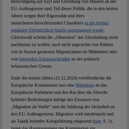
Berechtigung auf Asyl und Errichtung von Mauern an der
EU-Außengrenze sind Teil dieser Politik, die in den letzten
Jahren wegen ihrer Rigorosität und ihres
menschenrechtsverletzenden Charakters
in der breiten
medialen Öffentlichkeit häufig angeprangert wurde
.
Gleichwohl scheint die „Obsession“ der Abschottung nicht
nachlassen zu wollen, auch nicht angesichts von Bildern
von in Seenot geratenen Migrant:innen im Mittelmeer oder
von
frierenden Schutzsuchenden
an der polnisch-
belarussischen Grenze.
Ende des letzten Jahres (11.12.2024) veröffentlichte die
Europäische Kommission nun eine
Mitteilung
an das
Europäische Parlament und den Rat über die Abwehr
hybrider Bedrohungen infolge des Einsatzes von
„Migration als Waffe“ und die Stärkung der Sicherheit an
den EU-Außengrenzen. Migration wird missbraucht und
als Taktik hybrider Kriegsführung eingesetzt (
hier
, S. 1),
lautet das Hauptargument der Kommission zur