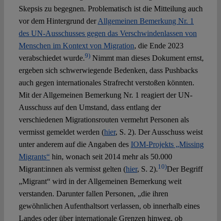
Skepsis zu begegnen. Problematisch ist die Mitteilung auch
vor dem Hintergrund der
Allgemeinen Bemerkung Nr. 1
des UN-Ausschusses gegen das Verschwindenlassen von
Menschen im Kontext von Migration
, die Ende 2023
9)
verabschiedet wurde.
Nimmt man dieses Dokument ernst,
ergeben sich schwerwiegende Bedenken, dass Pushbacks
auch gegen internationales Strafrecht verstoßen könnten.
Mit der Allgemeinen Bemerkung Nr. 1 reagiert der UN-
Ausschuss auf den Umstand, dass entlang der
verschiedenen Migrationsrouten vermehrt Personen als
vermisst gemeldet werden (
hier
, S. 2). Der Ausschuss weist
unter anderem auf die Angaben des
IOM-Projekts „Missing
Migrants“
hin, wonach seit 2014 mehr als 50.000
10)
Migrant:innen als vermisst gelten (
hier
, S. 2).
Der Begriff
„Migrant“ wird in der Allgemeinen Bemerkung weit
verstanden. Darunter fallen Personen, „die ihren
gewöhnlichen Aufenthaltsort verlassen, ob innerhalb eines
Landes oder über internationale Grenzen hinweg, ob