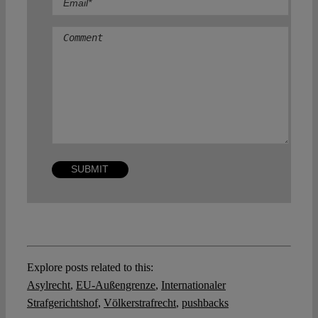
Comment
Explore posts related to this:
Asylrecht
,
EU-Außengrenze
,
Internationaler
Strafgerichtshof
,
Völkerstrafrecht
,
pushbacks