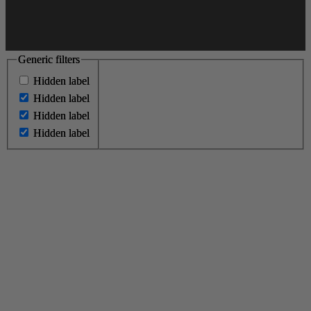
Generic filters
Generic filters
Hidden label
Hidden label
Hidden label
Hidden label
Hidden label
Hidden label
Hidden label
Hidden label