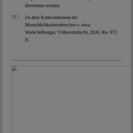
übersehen werden.
↑
13
Zu dem Kontextelement der
Menschlichkeitsverbrechen s. etwa
Werle/Jeßberger, Völkerstrafrecht, 2020, Rn. 972
ff.