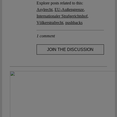
Explore posts related to this:
Asylrecht
,
EU-Außengrenze
,
Internationaler Strafgerichtshof
,
Völkerstrafrecht
,
pushbacks
1 comment
JOIN THE DISCUSSION