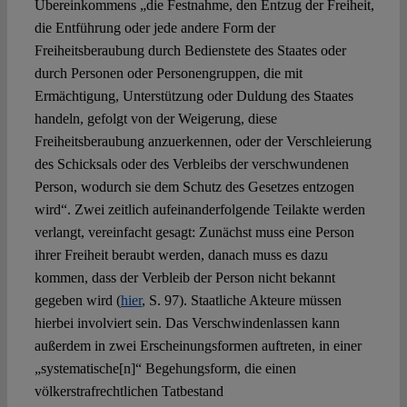
Übereinkommens „die Festnahme, den Entzug der Freiheit,
die Entführung oder jede andere Form der
Freiheitsberaubung durch Bedienstete des Staates oder
durch Personen oder Personengruppen, die mit
Ermächtigung, Unterstützung oder Duldung des Staates
handeln, gefolgt von der Weigerung, diese
Freiheitsberaubung anzuerkennen, oder der Verschleierung
des Schicksals oder des Verbleibs der verschwundenen
Person, wodurch sie dem Schutz des Gesetzes entzogen
wird“. Zwei zeitlich aufeinanderfolgende Teilakte werden
verlangt, vereinfacht gesagt: Zunächst muss eine Person
ihrer Freiheit beraubt werden, danach muss es dazu
kommen, dass der Verbleib der Person nicht bekannt
gegeben wird (
hier
, S. 97). Staatliche Akteure müssen
hierbei involviert sein. Das Verschwindenlassen kann
außerdem in zwei Erscheinungsformen auftreten, in einer
„systematische[n]“ Begehungsform, die einen
völkerstrafrechtlichen Tatbestand