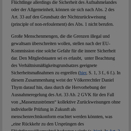
Flüchtlinge allerdings die Sicherheit des Aufnahmelandes
oder der Allgemeinheit, können sie sich nach Abs. 2 des
Art. 33 auf den Grundsatz der Nichtzurückweisung
(principle of non-refoulement) des Abs. 1 nicht berufen.
Große Menschenmengen, die die Grenzen illegal und
gewaltsam überschreiten wollen, stellen nach der EU-
Kommission eine solche Gefahr für die innere Sicherheit
dar. Den Mitgliedstaaten sei es erlaubt, unter Beachtung
des Verhältnismäßigkeitsgrundsatzes geeignete
Sicherheitsmaßnahmen zu ergreifen (
hier
, S. 1, 3 f., 6 f.). In
diesem Zusammenhang weist der Völkerrechtler Daniel
Thym darauf hin, dass durch die Hervorhebung der
Ausnahmeregelung des Art. 33 Ab. 2 GVK für den Fall
von „Massenzuströmen“ kollektive Zurückweisungen ohne
individuelle Prüfung in Zukunft als
menschenrechtskonform erachtet werden könnten, was
„eine Rückkehr zu den Ursprüngen des