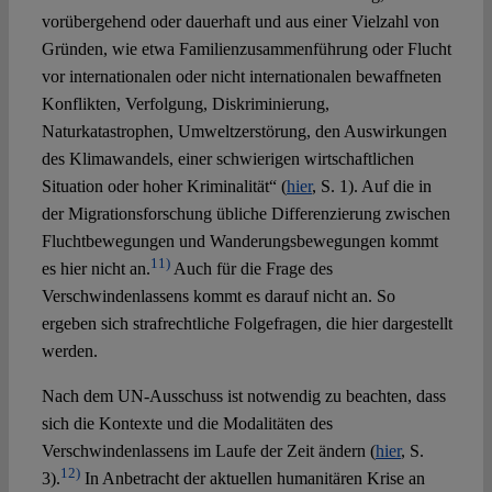
vorübergehend oder dauerhaft und aus einer Vielzahl von
Gründen, wie etwa Familienzusammenführung oder Flucht
vor internationalen oder nicht internationalen bewaffneten
Konflikten, Verfolgung, Diskriminierung,
Naturkatastrophen, Umweltzerstörung, den Auswirkungen
des Klimawandels, einer schwierigen wirtschaftlichen
Situation oder hoher Kriminalität“ (
hier
, S. 1). Auf die in
der Migrationsforschung übliche Differenzierung zwischen
Fluchtbewegungen und Wanderungsbewegungen kommt
11)
es hier nicht an.
Auch für die Frage des
Verschwindenlassens kommt es darauf nicht an. So
ergeben sich strafrechtliche Folgefragen, die hier dargestellt
werden.
Nach dem UN-Ausschuss ist notwendig zu beachten, dass
sich die Kontexte und die Modalitäten des
Verschwindenlassens im Laufe der Zeit ändern (
hier
, S.
12)
3).
In Anbetracht der aktuellen humanitären Krise an