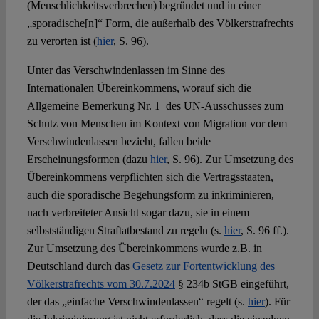
(Menschlichkeitsverbrechen) begründet und in einer
„sporadische[n]“ Form, die außerhalb des Völkerstrafrechts
zu verorten ist (
hier
, S. 96).
Unter das Verschwindenlassen im Sinne des
Internationalen Übereinkommens, worauf sich die
Allgemeine Bemerkung Nr. 1 des UN-Ausschusses zum
Schutz von Menschen im Kontext von Migration vor dem
Verschwindenlassen bezieht, fallen beide
Erscheinungsformen (dazu
hier
, S. 96). Zur Umsetzung des
Übereinkommens verpflichten sich die Vertragsstaaten,
auch die sporadische Begehungsform zu inkriminieren,
nach verbreiteter Ansicht sogar dazu, sie in einem
selbstständigen Straftatbestand zu regeln (s.
hier
, S. 96 ff.).
Zur Umsetzung des Übereinkommens wurde z.B. in
Deutschland durch das
Gesetz zur Fortentwicklung des
Völkerstrafrechts vom 30.7.2024
§ 234b StGB eingeführt,
der das „einfache Verschwindenlassen“ regelt (s.
hier
). Für