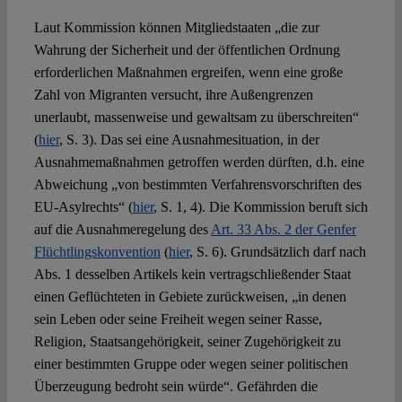
Laut Kommission können Mitgliedstaaten „die zur
Wahrung der Sicherheit und der öffentlichen Ordnung
erforderlichen Maßnahmen ergreifen, wenn eine große
Zahl von Migranten versucht, ihre Außengrenzen
unerlaubt, massenweise und gewaltsam zu überschreiten“
(
hier
, S. 3). Das sei eine Ausnahmesituation, in der
Ausnahmemaßnahmen getroffen werden dürften, d.h. eine
Abweichung „von bestimmten Verfahrensvorschriften des
EU-Asylrechts“ (
hier
, S. 1, 4). Die Kommission beruft sich
auf die Ausnahmeregelung des
Art. 33 Abs. 2 der Genfer
Flüchtlingskonvention
(
hier
, S. 6). Grundsätzlich darf nach
Abs. 1 desselben Artikels kein vertragschließender Staat
einen Geflüchteten in Gebiete zurückweisen, „in denen
sein Leben oder seine Freiheit wegen seiner Rasse,
Religion, Staatsangehörigkeit, seiner Zugehörigkeit zu
einer bestimmten Gruppe oder wegen seiner politischen
Überzeugung bedroht sein würde“. Gefährden die