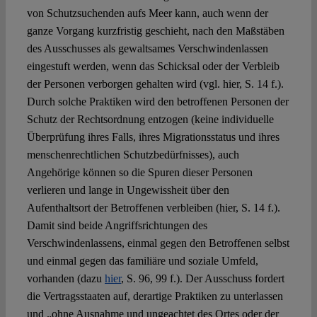
von Schutzsuchenden aufs Meer kann, auch wenn der
ganze Vorgang kurzfristig geschieht, nach den Maßstäben
des Ausschusses als gewaltsames Verschwindenlassen
eingestuft werden, wenn das Schicksal oder der Verbleib
der Personen verborgen gehalten wird (vgl. hier, S. 14 f.).
Durch solche Praktiken wird den betroffenen Personen der
Schutz der Rechtsordnung entzogen (keine individuelle
Überprüfung ihres Falls, ihres Migrationsstatus und ihres
menschenrechtlichen Schutzbedürfnisses), auch
Angehörige können so die Spuren dieser Personen
verlieren und lange in Ungewissheit über den
Aufenthaltsort der Betroffenen verbleiben (hier, S. 14 f.).
Damit sind beide Angriffsrichtungen des
Verschwindenlassens, einmal gegen den Betroffenen selbst
und einmal gegen das familiäre und soziale Umfeld,
vorhanden (dazu
hier
, S. 96, 99 f.). Der Ausschuss fordert
die Vertragsstaaten auf, derartige Praktiken zu unterlassen
und „ohne Ausnahme und ungeachtet des Ortes oder der