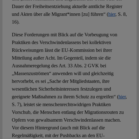
Dauer der Freiheitsentziehung aktuelle amtliche Register
und Akten über alle Migrant*innen [zu] führen“ (
hier
, S. 8,
16).
Diese Forderungen mit Blick auf die Vorbeugung von
Praktiken des Verschwindenlassens bei kollektiven
Rückweisungen lässt die EU-Kommission bei ihrer
Mitteilung außer Acht. Im Gegenteil, indem sie die
Ausnahmeregelung des Art. 33 Abs. 2 GVK bei
„Massenzuströmen“ anwenden will und gleichzeitig
hervorhebt, es sei „Sache der Mitgliedstaaten, ihre
wesentlichen Sicherheitsinteressen festzulegen und
geeignete Maßnahmen zu ihrem Schutz zu ergreifen“ (
hier
,
S. 7), leistet sie menschenrechtswidrigen Praktiken
Vorschub, die Menschen entlang der Migrationsrouten zu
Opfern von gewaltsamem Verschwindenlassen machen.
Vor diesem Hintergrund (auch mit Blick auf die
Regelmäßigkeit, mit der Pushbacks an den EU-