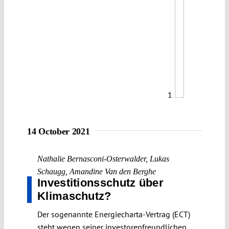
1
14 October 2021
Nathalie Bernasconi-Osterwalder
,
Lukas
Schaugg
,
Amandine Van den Berghe
Investitionsschutz über
Klimaschutz?
Der sogenannte Energiecharta-Vertrag (ECT)
steht wegen seiner investorenfreundlichen