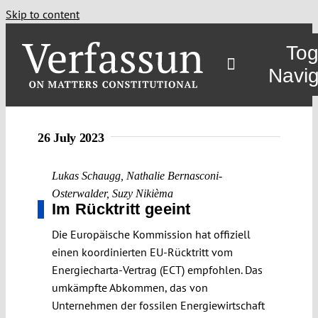
Skip to content
Tog
Navig
26 July 2023
Lukas Schaugg
,
Nathalie Bernasconi-
Osterwalder
,
Suzy Nikièma
Im Rücktritt geeint
Die Europäische Kommission hat offiziell
einen koordinierten EU-Rücktritt vom
Energiecharta-Vertrag (ECT) empfohlen. Das
umkämpfte Abkommen, das von
Unternehmen der fossilen Energiewirtschaft