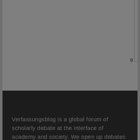
0
Verfassungsblog is a global forum of
scholarly debate at the interface of
academy and society. We open up debates