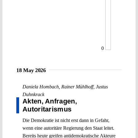
0
18 May 2026
Daniela Hombach
,
Rainer Mühlhoff
,
Justus
Duhnkrack
Akten, Anfragen,
Autoritarismus
Die Demokratie ist nicht erst dann in Gefahr,
wenn eine autoritäre Regierung den Staat leitet.
Bereits heute greifen antidemokratische Akteure