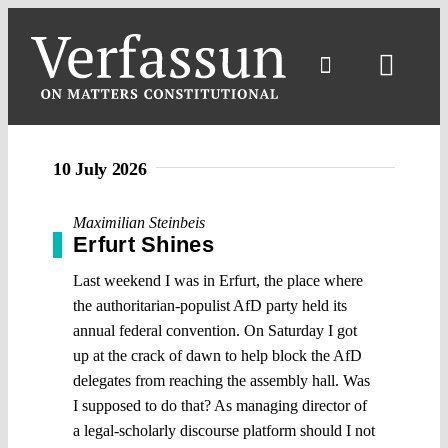
Skip
to
content
Toggl
Navig
10 July 2026
Maximilian Steinbeis
Erfurt Shines
Last weekend I was in Erfurt, the place where
the authoritarian-populist AfD party held its
annual federal convention. On Saturday I got
up at the crack of dawn to help block the AfD
delegates from reaching the assembly hall. Was
I supposed to do that? As managing director of
a legal-scholarly discourse platform should I not