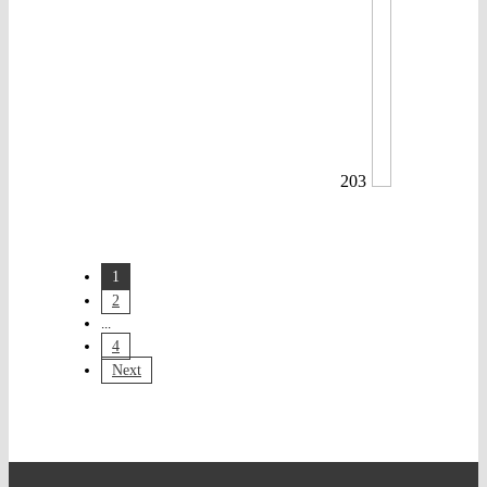
203
1
2
...
4
Next