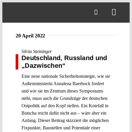
Skip
to
Toggl
content
Navig
20 April 2022
Silvia Steininger
Deutschland, Russland und
„Dazwischen“
Eine neue nationale Sicherheitsstrategie, wie sie
Außenministerin Annalena Baerbock fordert
und wie sie im Zentrum dieses Symposiums
steht, muss auch die Grundzüge der deutschen
Ostpolitik auf den Kopf stellen. Ein Kniefall in
Butscha reicht dafür nicht aus – wäre aber ein
Anfang. Dieser Beitrag skizziert die möglichen
Fixpunkte, Baustellen und Potentiale einer