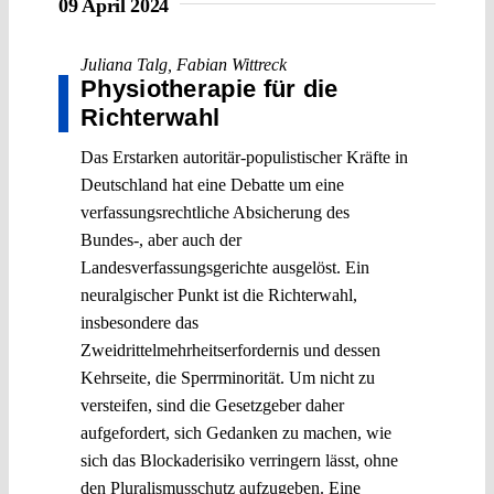
09 April 2024
Juliana Talg
,
Fabian Wittreck
Physiotherapie für die
Richterwahl
Das Erstarken autoritär-populistischer Kräfte in
Deutschland hat eine Debatte um eine
verfassungsrechtliche Absicherung des
Bundes-, aber auch der
Landesverfassungsgerichte ausgelöst. Ein
neuralgischer Punkt ist die Richterwahl,
insbesondere das
Zweidrittelmehrheitserfordernis und dessen
Kehrseite, die Sperrminorität. Um nicht zu
versteifen, sind die Gesetzgeber daher
aufgefordert, sich Gedanken zu machen, wie
sich das Blockaderisiko verringern lässt, ohne
den Pluralismusschutz aufzugeben. Eine