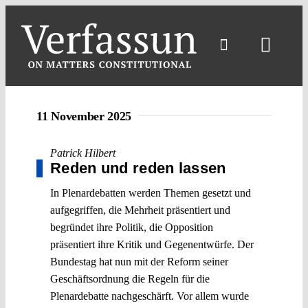
Skip
to
content
Toggl
Navig
11 November 2025
Patrick Hilbert
Reden und reden lassen
In Plenardebatten werden Themen gesetzt und
aufgegriffen, die Mehrheit präsentiert und
begründet ihre Politik, die Opposition
präsentiert ihre Kritik und Gegenentwürfe. Der
Bundestag hat nun mit der Reform seiner
Geschäftsordnung die Regeln für die
Plenardebatte nachgeschärft. Vor allem wurde