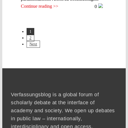
Continue reading >>
0
1
2
Next
Verfassungsblog is a global forum of
scholarly debate at the interface of
academy and society. We open up debates
in public law – internationally,
interdisciplinary and open access.