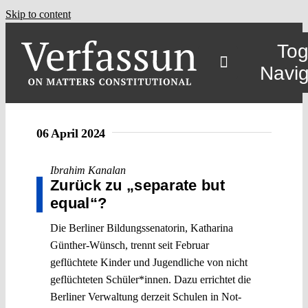
Skip to content
Tog
Navig
06 April 2024
Ibrahim Kanalan
Zurück zu „separate but
equal“?
Die Berliner Bildungssenatorin, Katharina
Günther-Wünsch, trennt seit Februar
geflüchtete Kinder und Jugendliche von nicht
geflüchteten Schüler*innen. Dazu errichtet die
Berliner Verwaltung derzeit Schulen in Not-