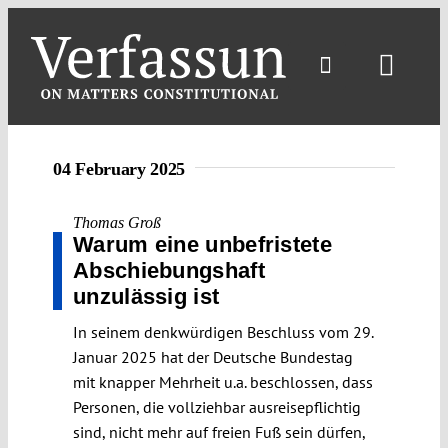
Skip
to
content
Toggl
Navig
04 February 2025
Thomas Groß
Warum eine unbefristete
Abschiebungshaft
unzulässig ist
In seinem denkwürdigen Beschluss vom 29.
Januar 2025 hat der Deutsche Bundestag
mit knapper Mehrheit u.a. beschlossen, dass
Personen, die vollziehbar ausreisepflichtig
sind, nicht mehr auf freien Fuß sein dürfen,