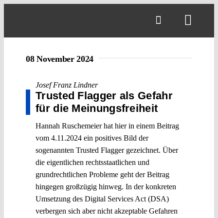
Skip
to
Toggl
content
Navig
08 November 2024
Josef Franz Lindner
Trusted Flagger als Gefahr
für die Meinungsfreiheit
Hannah Ruschemeier hat hier in einem Beitrag
vom 4.11.2024 ein positives Bild der
sogenannten Trusted Flagger gezeichnet. Über
die eigentlichen rechtsstaatlichen und
grundrechtlichen Probleme geht der Beitrag
hingegen großzügig hinweg. In der konkreten
Umsetzung des Digital Services Act (DSA)
verbergen sich aber nicht akzeptable Gefahren