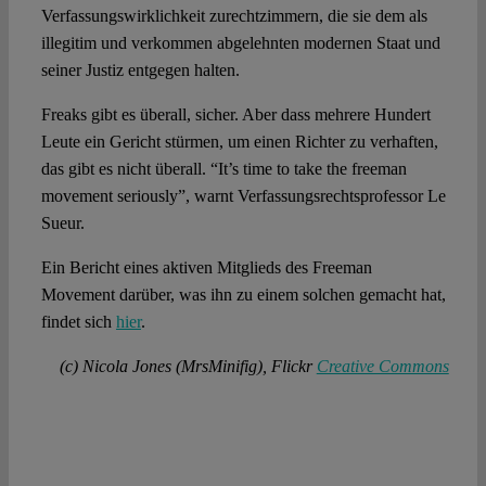
Verfassungswirklichkeit zurechtzimmern, die sie dem als
illegitim und verkommen abgelehnten modernen Staat und
seiner Justiz entgegen halten.
Freaks gibt es überall, sicher. Aber dass mehrere Hundert
Leute ein Gericht stürmen, um einen Richter zu verhaften,
das gibt es nicht überall. “It’s time to take the freeman
movement seriously”, warnt Verfassungsrechtsprofessor Le
Sueur.
Ein Bericht eines aktiven Mitglieds des Freeman
Movement darüber, was ihn zu einem solchen gemacht hat,
findet sich
hier
.
(c) Nicola Jones (MrsMinifig), Flickr
Creative Commons