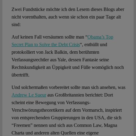
Spotlight
Zwei Fundstücke möchte ich den Lesern dieses Blogs aber
nicht vorenthalten, auch wenn sie schon ein paar Tage alt
sind:
Auf keinen Fall versäumen sollte man “
Obama’s Top
Secret Plan to Solve the Debt Crisis
“, enthüllt und
protokolliert von Jack Balkin, dem berühmten
Verfassungsrechtler aus Yale, dessen Fantasie seine
Rechtskundigkeit an Üppigkeit und Fülle womöglich noch
übertrifft.
Und solchermaßen vorbereitet sollte man sich ansehen, was
Andrew Le Sueur
aus Großbritannien berichtet: Dort
scheint eine Bewegung von Verfassungs-
Verschwörungstheoretikern auf dem Vormarsch, inspiriert
von entsprechenden Gruppierungen in den USA, die sich
“Freemen” nennen und sich aus Common Law, Magna
Charta und anderen alten Quellen eine eigene