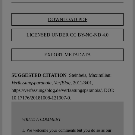
DOWNLOAD PDF
LICENSED UNDER CC BY-NC-ND 4.0
EXPORT METADATA
SUGGESTED CITATION
Steinbeis, Maximilian:
Verfassungsparanoia, VerfBlog,
2011/8/01,
https://verfassungsblog.de/verfassungsparanoia/, DOI:
10.17176/20181008-121907-0
.
WRITE A COMMENT
1. We welcome your comments but you do so as our