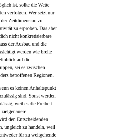
ich ist, sollte die Wette,
ien verfolgen. Wer setzt nur
 der Zeitdimension zu
tivität zu erproben. Das aber
tlich nicht konkretisierbare
muss der Ausbau und die
ksichtigt werden wie breite
Hinblick auf die
ruppen, sei es zwischen
nders betroffenen Regionen.
 wenn es keinen Anhaltspunkt
nzulässig sind. Sonst werden
lässig, weil es die Freiheit
, zielgenauere
wird den Entscheidenden
n, ungleich zu handeln, weil
 entweder für zu weitgehende