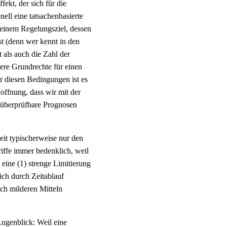
ekt, der sich für die
nell eine tatsachenbasierte
i einem Regelungsziel, dessen
st (denn wer kennt in den
als auch die Zahl der
ere Grundrechte für einen
er diesen Bedingungen ist es
Hoffnung, dass wir mit der
 überprüfbare Prognosen
eit typischerweise nur den
iffe immer bedenklich, weil
eine (1) strenge Limitierung
sich durch Zeitablauf
ch milderen Mitteln
Augenblick: Weil eine