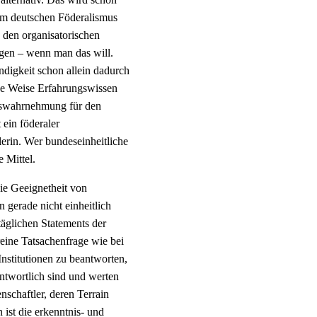
 im deutschen Föderalismus
g den organisatorischen
igen – wenn man das will.
ndigkeit schon allein dadurch
ese Weise Erfahrungswissen
itswahrnehmung für den
ein föderaler
erin. Wer bundeseinheitliche
e Mittel.
ie Geeignetheit von
 gerade nicht einheitlich
täglichen Statements der
reine Tatsachenfrage wie bei
Institutionen zu beantworten,
rantwortlich sind und werten
enschaftler, deren Terrain
ist die erkenntnis- und