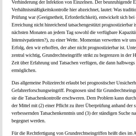
Verhinderung der Infektion von Einzelnen. Der beunruhigende Eff
Verhältnismäßigkeitskontrolle hier abzeichnet, lautet: Was traditio
Prüfung war (Geeignetheit, Erforderlichkeit), entwickelt sich be
Erreichung nicht hinreichend tatsachengestützt prognostizierbar i
nächsten Monaten an jedem Tag sowohl die verfügbare Kapazität 
Intensivpatienten?), zu einer Wette. Momentan verwetten wir uns
Erfolg, den wir erhoffen, der aber nicht prognostizierbar ist. Unt
zentral wichtig, Grundrechtseingriffe strikt zu begrenzen in der 
Zeit über Erfahrung und Tatsachen verfügen, die dann halbwegs
ermöglichen.
Das allgemeine Polizeirecht erlaubt bei prognostischer Unsicherh
Gefahrerforschungseingriff. Prognosen sind für Grundrechtseingr
sie die Tatsachenkontrolle erschweren. Dem Problem kann durch 
der Mittel mit (2) einer Pflicht zu ihrer Überprüfung anhand der 
verbessernden Tatsachenkenntnis und (3) der ständigen Suche na
begegnet werden.
Für die Rechtfertigung von Grundrechtseingriffen heißt dies im 