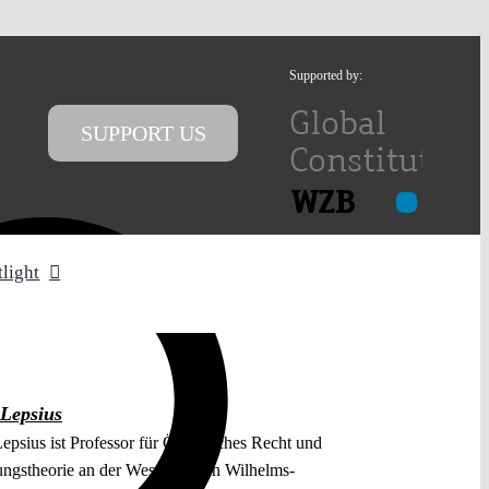
Supported by:
SUPPORT US
tlight
 Lepsius
epsius ist Professor für Öffentliches Recht und
ungstheorie an der Westfälischen Wilhelms-