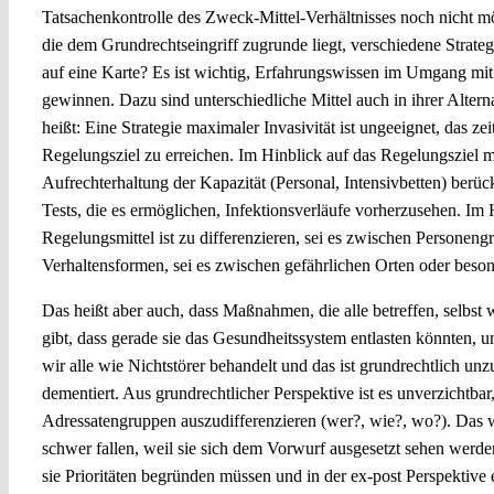
Tatsachenkontrolle des Zweck-Mittel-Verhältnisses noch nicht mögl
die dem Grundrechtseingriff zugrunde liegt, verschiedene Strateg
auf eine Karte? Es ist wichtig, Erfahrungswissen im Umgang mit
gewinnen. Dazu sind unterschiedliche Mittel auch in ihrer Alterna
heißt: Eine Strategie maximaler Invasivität ist ungeeignet, das zei
Regelungsziel zu erreichen. Im Hinblick auf das Regelungsziel 
Aufrechterhaltung der Kapazität (Personal, Intensivbetten) berüc
Tests, die es ermöglichen, Infektionsverläufe vorherzusehen. Im 
Regelungsmittel ist zu differenzieren, sei es zwischen Personeng
Verhaltensformen, sei es zwischen gefährlichen Orten oder beso
Das heißt aber auch, dass Maßnahmen, die alle betreffen, selbst
gibt, dass gerade sie das Gesundheitssystem entlasten könnten, u
wir alle wie Nichtstörer behandelt und das ist grundrechtlich unzu
dementiert. Aus grundrechtlicher Perspektive ist es unverzichtbar
Adressatengruppen auszudifferenzieren (wer?, wie?, wo?). Das 
schwer fallen, weil sie sich dem Vorwurf ausgesetzt sehen werde
sie Prioritäten begründen müssen und in der ex-post Perspektive