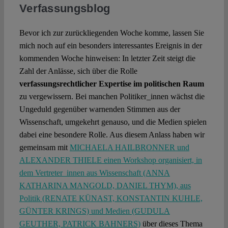
Verfassungsblog
Bevor ich zur zurückliegenden Woche komme, lassen Sie
mich noch auf ein besonders interessantes Ereignis in der
kommenden Woche hinweisen: In letzter Zeit steigt die
Zahl der Anlässe, sich über die Rolle
verfassungsrechtlicher Expertise im politischen Raum
zu vergewissern. Bei manchen Politiker_innen wächst die
Ungeduld gegenüber warnenden Stimmen aus der
Wissenschaft, umgekehrt genauso, und die Medien spielen
dabei eine besondere Rolle. Aus diesem Anlass haben wir
gemeinsam mit
MICHAELA HAILBRONNER und
ALEXANDER THIELE einen Workshop organisiert, in
dem Vertreter_innen aus Wissenschaft (ANNA
KATHARINA MANGOLD, DANIEL THYM), aus
Politik (RENATE KÜNAST, KONSTANTIN KUHLE,
GÜNTER KRINGS) und Medien (GUDULA
GEUTHER, PATRICK BAHNERS)
über dieses Thema