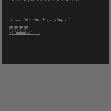
interdisciplinary and open access.
Newsletter
Contact
Privacy
Imprint