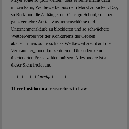
Player sollte so groß werden, dass er seine Macht dazu
nützen kann, Wettbewerber aus dem Markt zu kicken. Das,
so Bork und die Anhänger der Chicago School, sei aber
ganz verkehrt: Anstatt Zusammenschlüsse und
Unternehmenskäufe zu blockieren und so schwächere
Wettbewerber vor der Konkurrenz der Großen
abzuschirmen, sollte sich das Wettbewerbsrecht auf die
Verbraucher_innen konzentrieren: Die sollen keine
überteuerten Preise zahlen müssen. Alles andere ist aus
dieser Sicht irrelevant
.
++++++++++
Anzeige
++++++++
Three Postdoctoral researchers in Law