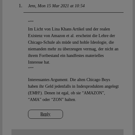
Jens
Mon 15 Mar 2021 at 10:54
“””
Im Licht von Lina Khans Artikel und der realen
Existenz von Amazon et al. erscheint die Lehre der
Chicago-Schule als müde und hohle Ideologie, die
niemanden mehr zu überzeugen vermag, der nicht an
ihrem Fortbestand ein handfestes materielles
Interesse hat.
“””
Interessantes Argument. Die alten Chicago Boys
haben ihr Geld jedenfalls in Indexprodukten angelegt
(EMH!). Denen ist egal, ob sie “AMAZON”,
“AMA” oder “ZON” halten.
Reply