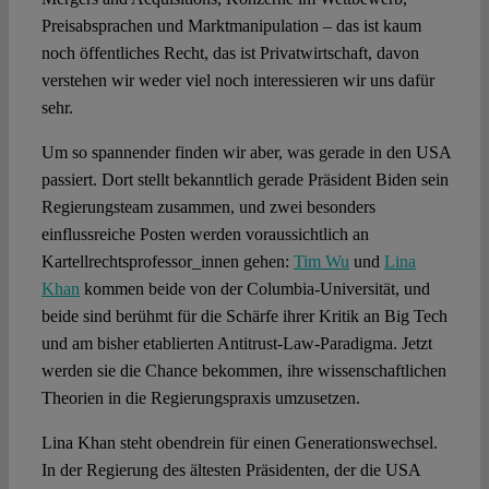
Preisabsprachen und Marktmanipulation – das ist kaum
noch öffentliches Recht, das ist Privatwirtschaft, davon
Spotlight
verstehen wir weder viel noch interessieren wir uns dafür
sehr.
Um so spannender finden wir aber, was gerade in den USA
passiert. Dort stellt bekanntlich gerade Präsident Biden sein
Regierungsteam zusammen, und zwei besonders
einflussreiche Posten werden voraussichtlich an
Kartellrechtsprofessor_innen gehen:
Tim Wu
und
Lina
Khan
kommen beide von der Columbia-Universität, und
beide sind berühmt für die Schärfe ihrer Kritik an Big Tech
und am bisher etablierten Antitrust-Law-Paradigma. Jetzt
werden sie die Chance bekommen, ihre wissenschaftlichen
Theorien in die Regierungspraxis umzusetzen.
Lina Khan steht obendrein für einen Generationswechsel.
In der Regierung des ältesten Präsidenten, der die USA