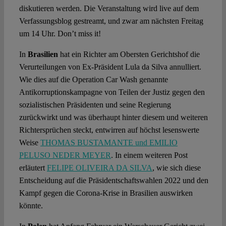
diskutieren werden. Die Veranstaltung wird live auf dem
Verfassungsblog gestreamt, und zwar am nächsten Freitag
um 14 Uhr. Don’t miss it!
In
Brasilien
hat ein Richter am Obersten Gerichtshof die
Verurteilungen von Ex-Präsident Lula da Silva annulliert.
Wie dies auf die Operation Car Wash genannte
Antikorruptionskampagne von Teilen der Justiz gegen den
sozialistischen Präsidenten und seine Regierung
zurückwirkt und was überhaupt hinter diesem und weiteren
Richtersprüchen steckt, entwirren auf höchst lesenswerte
Weise
THOMAS BUSTAMANTE und EMILIO
PELUSO NEDER MEYER
. In einem weiteren Post
erläutert
FELIPE OLIVEIRA DA SILVA
, wie sich diese
Entscheidung auf die Präsidentschaftswahlen 2022 und den
Kampf gegen die Corona-Krise in Brasilien auswirken
könnte.