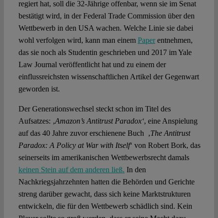
regiert hat, soll die 32-Jährige offenbar, wenn sie im Senat
bestätigt wird, in der Federal Trade Commission über den
Wettbewerb in den USA wachen. Welche Linie sie dabei
wohl verfolgen wird, kann man einem
Paper
entnehmen,
das sie noch als Studentin geschrieben und 2017 im Yale
Law Journal veröffentlicht hat und zu einem der
einflussreichsten wissenschaftlichen Artikel der Gegenwart
geworden ist.
Der Generationswechsel steckt schon im Titel des
Aufsatzes:
‚
Amazon’s Antitrust Paradox
‘
, eine Anspielung
auf das 40 Jahre zuvor erschienene Buch ‚
The Antitrust
Paradox: A Policy at War with Itself
‘ von Robert Bork, das
seinerseits im amerikanischen Wettbewerbsrecht damals
keinen Stein auf dem anderen ließ.
In den
Nachkriegsjahrzehnten hatten die Behörden und Gerichte
streng darüber gewacht, dass sich keine Marktstrukturen
entwickeln, die für den Wettbewerb schädlich sind. Kein