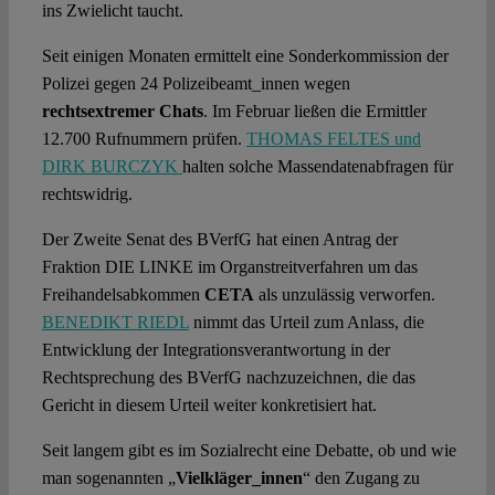
ins Zwielicht taucht.
Seit einigen Monaten ermittelt eine Sonderkommission der
Polizei gegen 24 Polizeibeamt_innen wegen
rechtsextremer Chats
. Im Februar ließen die Ermittler
12.700 Rufnummern prüfen.
THOMAS FELTES und
DIRK BURCZYK
halten solche Massendatenabfragen für
rechtswidrig.
Der Zweite Senat des BVerfG hat einen Antrag der
Fraktion DIE LINKE im Organstreitverfahren um das
Freihandelsabkommen
CETA
als unzulässig verworfen.
BENEDIKT RIEDL
nimmt das Urteil zum Anlass, die
Entwicklung der Integrationsverantwortung in der
Rechtsprechung des BVerfG nachzuzeichnen, die das
Gericht in diesem Urteil weiter konkretisiert hat.
Seit langem gibt es im Sozialrecht eine Debatte, ob und wie
man sogenannten „
Vielkläger_innen
“ den Zugang zu