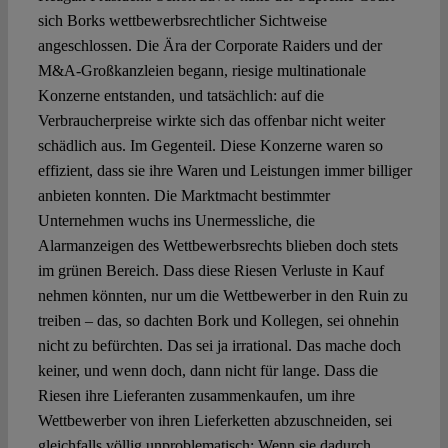
sich Borks wettbewerbsrechtlicher Sichtweise
angeschlossen. Die Ära der Corporate Raiders und der
M&A-Großkanzleien begann, riesige multinationale
Konzerne entstanden, und tatsächlich: auf die
Verbraucherpreise wirkte sich das offenbar nicht weiter
schädlich aus. Im Gegenteil. Diese Konzerne waren so
effizient, dass sie ihre Waren und Leistungen immer billiger
anbieten konnten. Die Marktmacht bestimmter
Unternehmen wuchs ins Unermessliche, die
Alarmanzeigen des Wettbewerbsrechts blieben doch stets
im grünen Bereich. Dass diese Riesen Verluste in Kauf
nehmen könnten, nur um die Wettbewerber in den Ruin zu
treiben – das, so dachten Bork und Kollegen, sei ohnehin
nicht zu befürchten. Das sei ja irrational. Das mache doch
keiner, und wenn doch, dann nicht für lange. Dass die
Riesen ihre Lieferanten zusammenkaufen, um ihre
Wettbewerber von ihren Lieferketten abzuschneiden, sei
gleichfalls völlig unproblematisch: Wenn sie dadurch