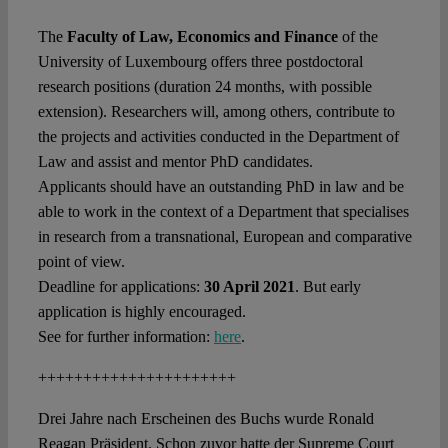
The
Faculty of Law, Economics and Finance
of the
University of Luxembourg offers three postdoctoral
research positions (duration 24 months, with possible
extension). Researchers will, among others, contribute to
the projects and activities conducted in the Department of
Law and assist and mentor PhD candidates.
Applicants should have an outstanding PhD in law and be
able to work in the context of a Department that specialises
in research from a transnational, European and comparative
point of view.
Deadline for applications:
30 April 2021
. But early
application is highly encouraged.
See for further information:
here
.
++++++++++++++++++++++
Drei Jahre nach Erscheinen des Buchs wurde Ronald
Reagan Präsident. Schon zuvor hatte der Supreme Court