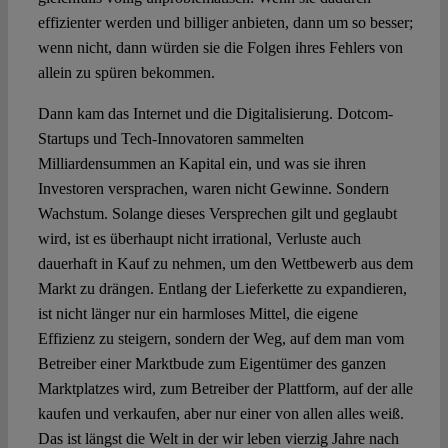
effizienter werden und billiger anbieten, dann um so besser;
wenn nicht, dann würden sie die Folgen ihres Fehlers von
allein zu spüren bekommen.
Dann kam das Internet und die Digitalisierung. Dotcom-
Startups und Tech-Innovatoren sammelten
Milliardensummen an Kapital ein, und was sie ihren
Investoren versprachen, waren nicht Gewinne. Sondern
Wachstum. Solange dieses Versprechen gilt und geglaubt
wird, ist es überhaupt nicht irrational, Verluste auch
dauerhaft in Kauf zu nehmen, um den Wettbewerb aus dem
Markt zu drängen. Entlang der Lieferkette zu expandieren,
ist nicht länger nur ein harmloses Mittel, die eigene
Effizienz zu steigern, sondern der Weg, auf dem man vom
Betreiber einer Marktbude zum Eigentümer des ganzen
Marktplatzes wird, zum Betreiber der Plattform, auf der alle
kaufen und verkaufen, aber nur einer von allen alles weiß.
Das ist längst die Welt in der wir leben vierzig Jahre nach