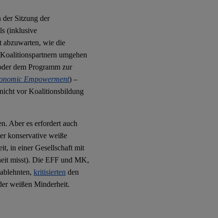
 der Sitzung der
s (inklusive
 abzuwarten, wie die
n Koalitionspartnern umgehen
der dem Programm zur
conomic Empowerment
) –
nicht vor Koalitionsbildung
n. Aber es erfordert auch
r konservative weiße
 in einer Gesellschaft mit
heit misst). Die EFF und MK,
 ablehnten,
kritisierten
den
der weißen Minderheit.