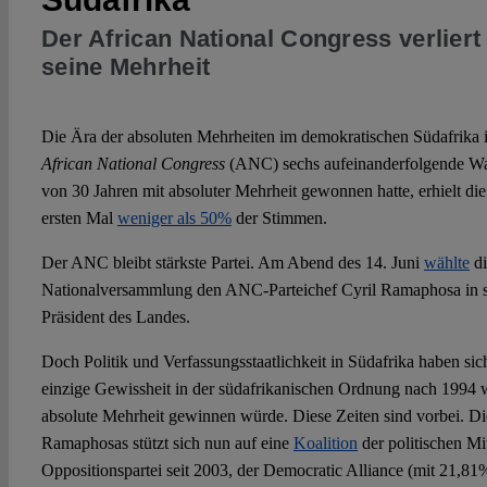
Der African National Congress verlier
seine Mehrheit
Die Ära der absoluten Mehrheiten im demokratischen Südafrika 
African National Congress
(ANC) sechs aufeinanderfolgende Wa
von 30 Jahren mit absoluter Mehrheit gewonnen hatte, erhielt di
ersten Mal
weniger als 50%
der Stimmen.
Der ANC bleibt stärkste Partei. Am Abend des 14. Juni
wählte
di
Nationalversammlung den ANC-Parteichef Cyril Ramaphosa in se
Präsident des Landes.
Doch Politik und Verfassungsstaatlichkeit in Südafrika haben si
einzige Gewissheit in der südafrikanischen Ordnung nach 1994 
absolute Mehrheit gewinnen würde. Diese Zeiten sind vorbei. Di
Ramaphosas stützt sich nun auf eine
Koalition
der politischen Mi
Oppositionspartei seit 2003, der Democratic Alliance (mit 21,81