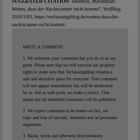
SUGGESTED CITATION
Steinbeis, Maximilian:
Wetten, dass der Nacktscanner nicht kommt?, VerfBlog,
2010/1/05, https://verfassungsblog.de/wetten-dass-der-
nacktscanner-nicht-kommt/.
WRITE A COMMENT
1. We welcome your comments but you do so as our
guest. Please note that we will exercise our property
rights to make sure that Verfassungsblog remains a
safe and attractive place for everyone. Your comment
will not appear immediately but will be moderated
by us. Just as with posts, we make a choice. That
means not all submitted comments will be published.
2. We expect comments to be matter-of-fact, on-
topic and free of sarcasm, innuendo and ad personam
arguments.
3. Racist, sexist and otherwise discriminatory