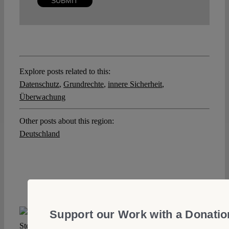
Explore posts related to this:
Datenschutz
,
Grundrechte
,
innere Sicherheit
,
Überwachung
Other posts about this region:
Deutschland
Support our Work with a Donatio