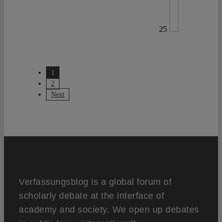
25
1
2
Next
Verfassungsblog is a global forum of
scholarly debate at the interface of
academy and society. We open up debates