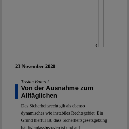
3
23 November 2020
Tristan Barczak
Von der Ausnahme zum
Alltäglichen
Das Sicherheitsrecht gilt als ebenso
dynamisches wie instabiles Rechtsgebiet. Ein
Grund hierfür ist, dass Sicherheitsgesetzgebung
häufig anlassbezogen ist und auf