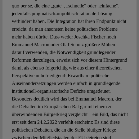
quo per se, die eine „gute“, „schnelle“ oder „einfache“,
jedenfalls pragmatisch-unpolitisch rationale Lösung
verhindert haben. Die Integration hat ihren Endpunkt nicht
erreicht, da man ansonsten keine politischen Probleme
mehr haben dürfte. Dass weder Joschka Fischer noch
Emmanuel Macron oder Olaf Scholz größere Mühen
darauf verwenden, die Notwendigkeit grundlegender
Reformen darzulegen, erweist sich vor diesem Hintergrund
damit als ebenso folgerichtig wie aus einer theoretischen
Perspektive unbefriedigend: Erwartbare politische
Auseinandersetzungen werden einfach in grundlegende
institutionell-organisatorische Defizite umgedeutet.
Besonders deutlich wird das bei Emmanuel Macron, der
die Debatten im Europäischen Rat gar mit einem zu
überwindenden Bürgerkrieg vergleicht – ein Bild, das nicht
erst seit dem 24.2.2022 verfehlt erscheint: Es sind diese
politischen Debatten, die an die Stelle blutiger Kriege
zwischen den Mitgliedstaaten der EU getreten sind.