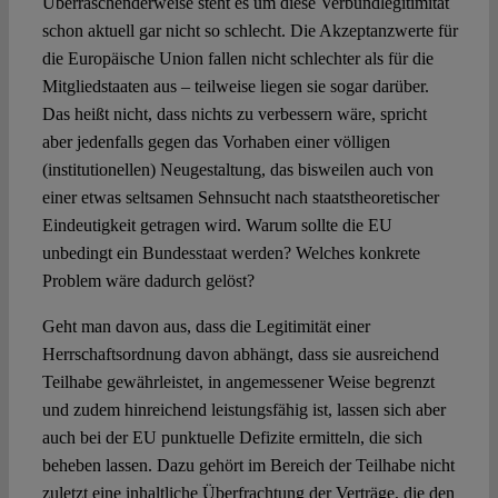
Überraschenderweise steht es um diese Verbundlegitimität
schon aktuell gar nicht so schlecht. Die Akzeptanzwerte für
die Europäische Union fallen nicht schlechter als für die
Mitgliedstaaten aus – teilweise liegen sie sogar darüber.
Das heißt nicht, dass nichts zu verbessern wäre, spricht
aber jedenfalls gegen das Vorhaben einer völligen
(institutionellen) Neugestaltung, das bisweilen auch von
einer etwas seltsamen Sehnsucht nach staatstheoretischer
Eindeutigkeit getragen wird. Warum sollte die EU
unbedingt ein Bundesstaat werden? Welches konkrete
Problem wäre dadurch gelöst?
Geht man davon aus, dass die Legitimität einer
Herrschaftsordnung davon abhängt, dass sie ausreichend
Teilhabe gewährleistet, in angemessener Weise begrenzt
und zudem hinreichend leistungsfähig ist, lassen sich aber
auch bei der EU punktuelle Defizite ermitteln, die sich
beheben lassen. Dazu gehört im Bereich der Teilhabe nicht
zuletzt eine inhaltliche Überfrachtung der Verträge, die den