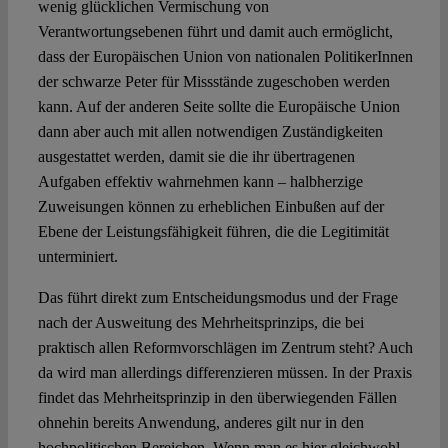
wenig glücklichen Vermischung von
Verantwortungsebenen führt und damit auch ermöglicht,
dass der Europäischen Union von nationalen PolitikerInnen
der schwarze Peter für Missstände zugeschoben werden
kann. Auf der anderen Seite sollte die Europäische Union
dann aber auch mit allen notwendigen Zuständigkeiten
ausgestattet werden, damit sie die ihr übertragenen
Aufgaben effektiv wahrnehmen kann – halbherzige
Zuweisungen können zu erheblichen Einbußen auf der
Ebene der Leistungsfähigkeit führen, die die Legitimität
unterminiert.
Das führt direkt zum Entscheidungsmodus und der Frage
nach der Ausweitung des Mehrheitsprinzips, die bei
praktisch allen Reformvorschlägen im Zentrum steht? Auch
da wird man allerdings differenzieren müssen. In der Praxis
findet das Mehrheitsprinzip in den überwiegenden Fällen
ohnehin bereits Anwendung, anderes gilt nur in den
hochpolitischen Bereichen. Wenn man es hier gleichwohl