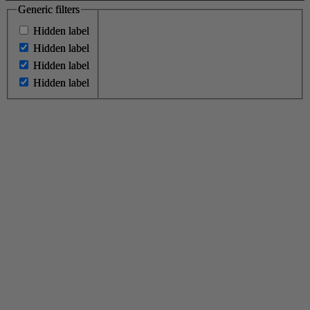
Generic filters
Generic filters
Hidden label
Hidden label
Hidden label
Hidden label
Hidden label
Hidden label
Hidden label
Hidden label