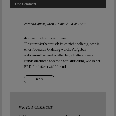
One Comment
cornelia gliem
Mon 10 Jun 2024 at 16:38
dem kann ich nur zustimmen.
“Legitimitätstheoretisch ist es nicht beliebig, wer in
einer föderalen Ordnung welche Aufgaben
wahrnimmt” – hierfür allerdings hielte ich eine
Bundesstaatliche föderatle Strukturierung wie in der
BRD für äußerst zielführend.
Reply
WRITE A COMMENT