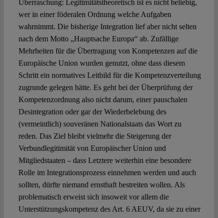
Überraschung: Legitimitätstheoretisch ist es nicht beliebig,
wer in einer föderalen Ordnung welche Aufgaben
wahrnimmt. Die bisherige Integration lief aber nicht selten
nach dem Motto „Hauptsache Europa“ ab. Zufällige
Mehrheiten für die Übertragung von Kompetenzen auf die
Europäische Union wurden genutzt, ohne dass diesem
Schritt ein normatives Leitbild für die Kompetenzverteilung
zugrunde gelegen hätte. Es geht bei der Überprüfung der
Kompetenzordnung also nicht darum, einer pauschalen
Desintegration oder gar der Wiederbelebung des
(vermeintlich) souveränen Nationalstaats das Wort zu
reden. Das Ziel bleibt vielmehr die Steigerung der
Verbundlegitimität von Europäischer Union und
Mitgliedstaaten – dass Letztere weiterhin eine besondere
Rolle im Integrationsprozess einnehmen werden und auch
sollten, dürfte niemand ernsthaft bestreiten wollen. Als
problematisch erweist sich insoweit vor allem die
Unterstützungskompetenz des Art. 6 AEUV, da sie zu einer