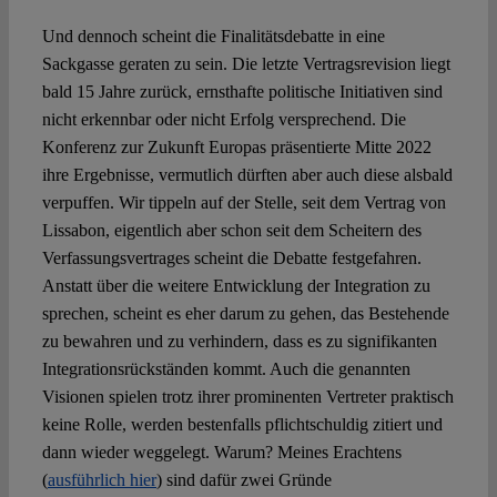
Und dennoch scheint die Finalitätsdebatte in eine
Sackgasse geraten zu sein. Die letzte Vertragsrevision liegt
bald 15 Jahre zurück, ernsthafte politische Initiativen sind
nicht erkennbar oder nicht Erfolg versprechend. Die
Konferenz zur Zukunft Europas präsentierte Mitte 2022
ihre Ergebnisse, vermutlich dürften aber auch diese alsbald
verpuffen. Wir tippeln auf der Stelle, seit dem Vertrag von
Lissabon, eigentlich aber schon seit dem Scheitern des
Verfassungsvertrages scheint die Debatte festgefahren.
Anstatt über die weitere Entwicklung der Integration zu
sprechen, scheint es eher darum zu gehen, das Bestehende
zu bewahren und zu verhindern, dass es zu signifikanten
Integrationsrückständen kommt. Auch die genannten
Visionen spielen trotz ihrer prominenten Vertreter praktisch
keine Rolle, werden bestenfalls pflichtschuldig zitiert und
dann wieder weggelegt. Warum? Meines Erachtens
(
ausführlich hier
) sind dafür zwei Gründe