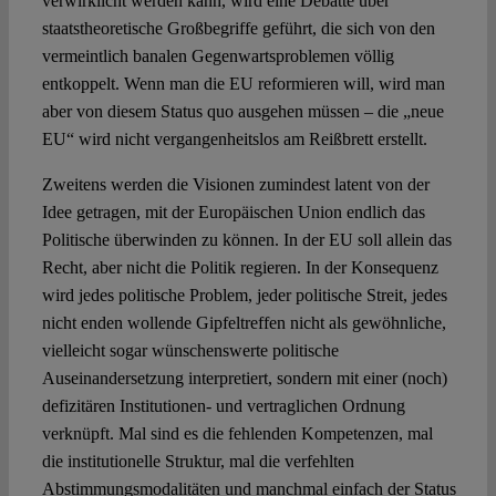
verwirklicht werden kann, wird eine Debatte über
staatstheoretische Großbegriffe geführt, die sich von den
vermeintlich banalen Gegenwartsproblemen völlig
entkoppelt. Wenn man die EU reformieren will, wird man
aber von diesem Status quo ausgehen müssen – die „neue
EU“ wird nicht vergangenheitslos am Reißbrett erstellt.
Zweitens werden die Visionen zumindest latent von der
Idee getragen, mit der Europäischen Union endlich das
Politische überwinden zu können. In der EU soll allein das
Recht, aber nicht die Politik regieren. In der Konsequenz
wird jedes politische Problem, jeder politische Streit, jedes
nicht enden wollende Gipfeltreffen nicht als gewöhnliche,
vielleicht sogar wünschenswerte politische
Auseinandersetzung interpretiert, sondern mit einer (noch)
defizitären Institutionen- und vertraglichen Ordnung
verknüpft. Mal sind es die fehlenden Kompetenzen, mal
die institutionelle Struktur, mal die verfehlten
Abstimmungsmodalitäten und manchmal einfach der Status