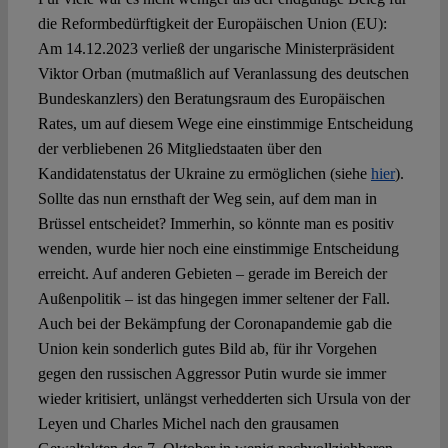
die Reformbedürftigkeit der Europäischen Union (EU):
Am 14.12.2023 verließ der ungarische Ministerpräsident
Spotlight
Viktor Orban (mutmaßlich auf Veranlassung des deutschen
Bundeskanzlers) den Beratungsraum des Europäischen
Rates, um auf diesem Wege eine einstimmige Entscheidung
der verbliebenen 26 Mitgliedstaaten über den
Kandidatenstatus der Ukraine zu ermöglichen (siehe
hier
).
Sollte das nun ernsthaft der Weg sein, auf dem man in
Brüssel entscheidet? Immerhin, so könnte man es positiv
wenden, wurde hier noch eine einstimmige Entscheidung
erreicht. Auf anderen Gebieten – gerade im Bereich der
Außenpolitik – ist das hingegen immer seltener der Fall.
Auch bei der Bekämpfung der Coronapandemie gab die
Union kein sonderlich gutes Bild ab, für ihr Vorgehen
gegen den russischen Aggressor Putin wurde sie immer
wieder kritisiert, unlängst verhedderten sich Ursula von der
Leyen und Charles Michel nach den grausamen