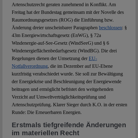
Artenschutzrecht geraten zunehmend in Konflikt. Am
Freitag hat der Bundestag gemeinsam mit der Novelle des
Spotlight
Raumordnungsgesetzes (ROG) die Einführung bzw.
Änderung dreier unscheinbarer Paragraphen
beschlossen
: §
43m Energiewirtschaftsgesetz (EnWG), § 72a
Windenergie-auf-See-Gesetz (WindSeeG) und § 6
Windenergieflächenbedarfsgesetz (WindBG). Die drei
Regelungen dienen der Umsetzung der
EU-
Notfallverordnung
, die im Dezember auf EU-Ebene
kurzfristig verabschiedet wurde. Sie soll zur Bewältigung
der Energiekrise und Beschleunigung der Energiewende
beitragen und ermöglicht befristet den weitgehenden
Verzicht auf Umweltverträglichkeitsprüfung und
Artenschutzprüfung. Klarer Sieger durch K.O. in der ersten
Runde: Die Erneuerbaren Energien.
Erstmals tiefgreifende Änderungen
im materiellen Recht