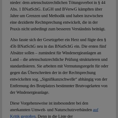
nieder: dem artenschutzrechtlichen Tötungsverbot in § 44
Abs. 1 BNatSchG. EuGH und BVerwG kämpften über
Jahre um Grenzen und Methodik und haben inzwischen
eine dezidierte Rechtsprechung entwickelt, die in der
Praxis nicht unbedingt zum besseren Verständnis beiträgt.
Also fasste sich der Gesetzgeber ein Herz und fügte den §
45b BNatSchG neu in das BNatSchG ein. Die ersten fünf
Absätze sollen – zumindest für Windenergieanlagen an
Land – die artenschutzrechtliche Prüfung strukturieren und
standardisieren. Sie arbeiten mit Vermutungsregeln für oder
gegen das Überschreiten der in der Rechtsprechung
entwickelten sog. „Signifikanzschwelle“ abhängig von der
Entfernung des Brutplatzes bestimmter Brutvogelarten von
der Windenergieanlage.
Diese Vorgehensweise ist insbesondere bei den
anerkannten Umwelt- und Naturschutzverbänden
auf
Kritik gestoßen
. Denn in die Liste der