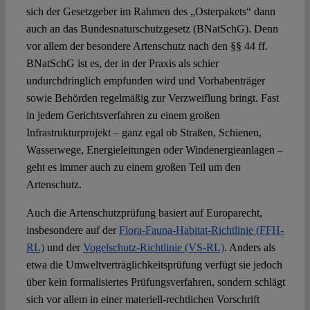
sich der Gesetzgeber im Rahmen des „Osterpakets“ dann
auch an das Bundesnaturschutzgesetz (BNatSchG). Denn
vor allem der besondere Artenschutz nach den §§ 44 ff.
BNatSchG ist es, der in der Praxis als schier
undurchdringlich empfunden wird und Vorhabenträger
sowie Behörden regelmäßig zur Verzweiflung bringt. Fast
in jedem Gerichtsverfahren zu einem großen
Infrastrukturprojekt – ganz egal ob Straßen, Schienen,
Wasserwege, Energieleitungen oder Windenergieanlagen –
geht es immer auch zu einem großen Teil um den
Artenschutz.
Auch die Artenschutzprüfung basiert auf Europarecht,
insbesondere auf der
Flora-Fauna-Habitat-Richtlinie (FFH-
RL)
und der
Vogelschutz-Richtlinie (VS-RL)
. Anders als
etwa die Umweltverträglichkeitsprüfung verfügt sie jedoch
über kein formalisiertes Prüfungsverfahren, sondern schlägt
sich vor allem in einer materiell-rechtlichen Vorschrift