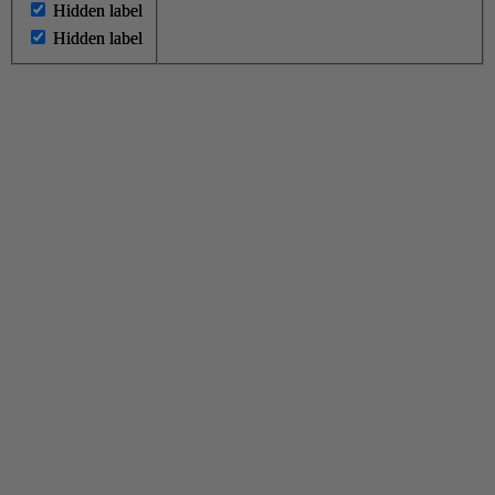
Hidden label
Hidden label
Hidden label
Hidden label