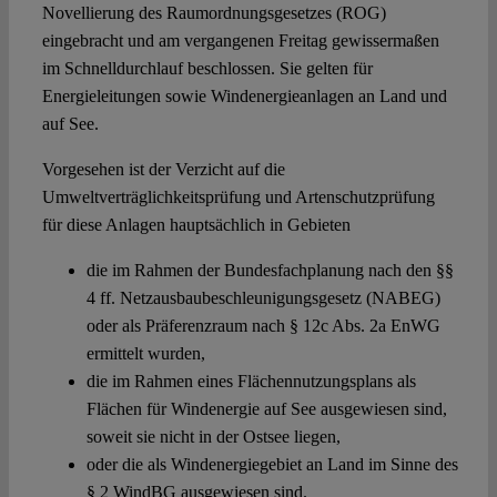
Novellierung des Raumordnungsgesetzes (ROG)
eingebracht und am vergangenen Freitag gewissermaßen
im Schnelldurchlauf beschlossen. Sie gelten für
Energieleitungen sowie Windenergieanlagen an Land und
auf See.
Vorgesehen ist der Verzicht auf die
Umweltverträglichkeitsprüfung und Artenschutzprüfung
für diese Anlagen hauptsächlich in Gebieten
die im Rahmen der Bundesfachplanung nach den §§
4 ff. Netzausbaubeschleunigungsgesetz (NABEG)
oder als Präferenzraum nach § 12c Abs. 2a EnWG
ermittelt wurden,
die im Rahmen eines Flächennutzungsplans als
Flächen für Windenergie auf See ausgewiesen sind,
soweit sie nicht in der Ostsee liegen,
oder die als Windenergiegebiet an Land im Sinne des
§ 2 WindBG ausgewiesen sind.