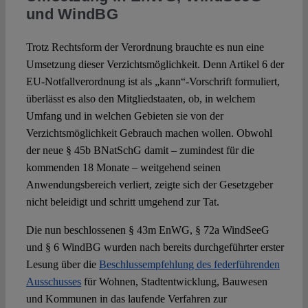
und WindBG
Trotz Rechtsform der Verordnung brauchte es nun eine
Umsetzung dieser Verzichtsmöglichkeit. Denn Artikel 6 der
EU-Notfallverordnung ist als „kann“-Vorschrift formuliert,
überlässt es also den Mitgliedstaaten, ob, in welchem
Umfang und in welchen Gebieten sie von der
Verzichtsmöglichkeit Gebrauch machen wollen. Obwohl
der neue § 45b BNatSchG damit – zumindest für die
kommenden 18 Monate – weitgehend seinen
Anwendungsbereich verliert, zeigte sich der Gesetzgeber
nicht beleidigt und schritt umgehend zur Tat.
Die nun beschlossenen § 43m EnWG, § 72a WindSeeG
und § 6 WindBG wurden nach bereits durchgeführter erster
Lesung über die
Beschlussempfehlung des federführenden
Ausschusses
für Wohnen, Stadtentwicklung, Bauwesen
und Kommunen in das laufende Verfahren zur