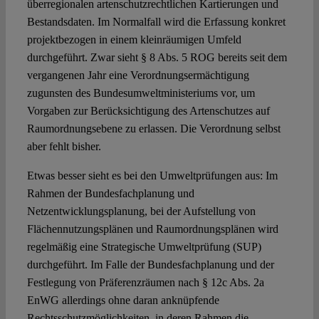
überregionalen artenschutzrechtlichen Kartierungen und
Bestandsdaten. Im Normalfall wird die Erfassung konkret
projektbezogen in einem kleinräumigen Umfeld
durchgeführt. Zwar sieht § 8 Abs. 5 ROG bereits seit dem
vergangenen Jahr eine Verordnungsermächtigung
zugunsten des Bundesumweltministeriums vor, um
Vorgaben zur Berücksichtigung des Artenschutzes auf
Raumordnungsebene zu erlassen. Die Verordnung selbst
aber fehlt bisher.
Etwas besser sieht es bei den Umweltprüfungen aus: Im
Rahmen der Bundesfachplanung und
Netzentwicklungsplanung, bei der Aufstellung von
Flächennutzungsplänen und Raumordnungsplänen wird
regelmäßig eine Strategische Umweltprüfung (SUP)
durchgeführt. Im Falle der Bundesfachplanung und der
Festlegung von Präferenzräumen nach § 12c Abs. 2a
EnWG allerdings ohne daran anknüpfende
Rechtsschutzmöglichkeiten, in deren Rahmen die