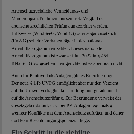
Artenschutzrechtliche Vermeidungs- und
Minderungsmaßnahmen müssen trotz Wegfall der
artenschutzrechtlichen Prüfung angeordnet werden.
Hilfsweise (WindSeeG, WindBG) oder sogar zusätzlich
(EnWG) soll der Vorhabenträger in das nationale
Artenhilfsprogramm einzahlen. Dieses nationale
Artenhilfsprogramm ist zwar seit Juli 2022 in § 45d
BNatSchG vorgesehen ­– eingerichtet ist es aber noch nicht.
Auch für Photovoltaik-Anlagen gibt es Erleichterungen.
Der neue § 14b UVPG ermöglicht aber nur den Verzicht
auf die Umweltverträglichkeitsprüfung und gerade nicht
auf die Artenschutzprüfung. Zur Begründung verweist der
Gesetzgeber darauf, dass bei PV-Anlagen regelmäßig
weniger Konflikte mit dem Artenschutz aufträten und daher
dort kein Beschleunigungspotenzial liege.
Ein Schritt in die richtige