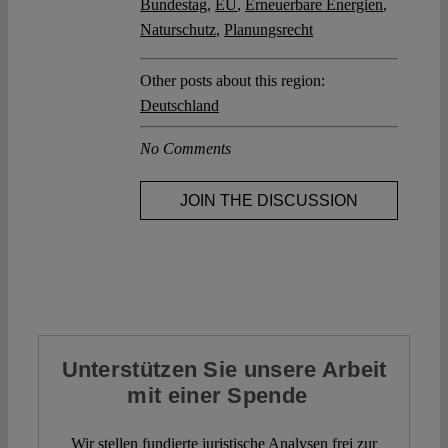
Bundestag
,
EU
,
Erneuerbare Energien
,
Naturschutz
,
Planungsrecht
Other posts about this region:
Deutschland
No Comments
JOIN THE DISCUSSION
Unterstützen Sie unsere Arbeit
mit einer Spende
Wir stellen fundierte juristische Analysen frei zur