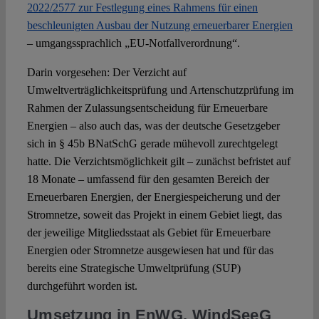
2022/2577 zur Festlegung eines Rahmens für einen
beschleunigten Ausbau der Nutzung erneuerbarer Energien
– umgangssprachlich „EU-Notfallverordnung“.
Darin vorgesehen: Der Verzicht auf
Umweltverträglichkeitsprüfung und Artenschutzprüfung im
Rahmen der Zulassungsentscheidung für Erneuerbare
Energien – also auch das, was der deutsche Gesetzgeber
sich in § 45b BNatSchG gerade mühevoll zurechtgelegt
hatte. Die Verzichtsmöglichkeit gilt – zunächst befristet auf
18 Monate – umfassend für den gesamten Bereich der
Erneuerbaren Energien, der Energiespeicherung und der
Stromnetze, soweit das Projekt in einem Gebiet liegt, das
der jeweilige Mitgliedsstaat als Gebiet für Erneuerbare
Energien oder Stromnetze ausgewiesen hat und für das
bereits eine Strategische Umweltprüfung (SUP)
durchgeführt worden ist.
Umsetzung in EnWG, WindSeeG