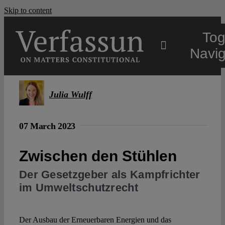
Skip to content
Tog
Navig
Main
Julia Wulff
About
07 March 2023
Projects
Zwischen den Stühlen
Der Gesetzgeber als Kampfrichter
Open Access
im Umweltschutzrecht
Authors
Der Ausbau der Erneuerbaren Energien und das