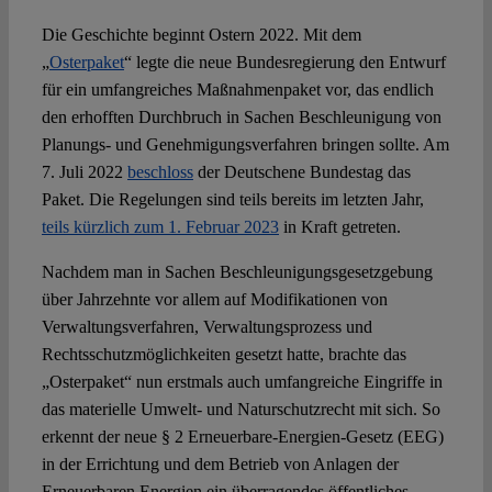
Die Geschichte beginnt Ostern 2022. Mit dem
„
Osterpaket
“ legte die neue Bundesregierung den Entwurf
für ein umfangreiches Maßnahmenpaket vor, das endlich
den erhofften Durchbruch in Sachen Beschleunigung von
Planungs- und Genehmigungsverfahren bringen sollte. Am
7. Juli 2022
beschloss
der Deutschene Bundestag das
Paket. Die Regelungen sind teils bereits im letzten Jahr,
teils kürzlich zum 1. Februar 2023
in Kraft getreten.
Nachdem man in Sachen Beschleunigungsgesetzgebung
über Jahrzehnte vor allem auf Modifikationen von
Verwaltungsverfahren, Verwaltungsprozess und
Rechtsschutzmöglichkeiten gesetzt hatte, brachte das
„Osterpaket“ nun erstmals auch umfangreiche Eingriffe in
das materielle Umwelt- und Naturschutzrecht mit sich. So
erkennt der neue § 2 Erneuerbare-Energien-Gesetz (EEG)
in der Errichtung und dem Betrieb von Anlagen der
Erneuerbaren Energien ein überragendes öffentliches