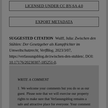
LICENSED UNDER CC BY-SA 4.0
EXPORT METADATA
SUGGESTED CITATION
Wulff, Julia:
Zwischen den
Stühlen: Der Gesetzgeber als Kampfrichter im
Umweltschutzrecht, VerfBlog,
2023/3/07,
https://verfassungsblog.de/zwischen-den-stuhlen/, DOI:
10.17176/20230307-185251-0
.
WRITE A COMMENT
1. We welcome your comments but you do so as our
guest. Please note that we will exercise our property
rights to make sure that Verfassungsblog remains a
safe and attractive place for everyone. Your comment