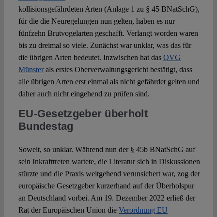
kollisionsgefährdeten Arten (Anlage 1 zu § 45 BNatSchG),
für die die Neuregelungen nun gelten, haben es nur
fünfzehn Brutvogelarten geschafft. Verlangt worden waren
bis zu dreimal so viele. Zunächst war unklar, was das für
die übrigen Arten bedeutet. Inzwischen hat das
OVG
Münster
als erstes Oberverwaltungsgericht bestätigt, dass
alle übrigen Arten erst einmal als nicht gefährdet gelten und
daher auch nicht eingehend zu prüfen sind.
EU-Gesetzgeber überholt
Bundestag
Soweit, so unklar. Während nun der § 45b BNatSchG auf
sein Inkrafttreten wartete, die Literatur sich in Diskussionen
stürzte und die Praxis weitgehend verunsichert war, zog der
europäische Gesetzgeber kurzerhand auf der Überholspur
an Deutschland vorbei. Am 19. Dezember 2022 erließ der
Rat der Europäischen Union die
Verordnung EU