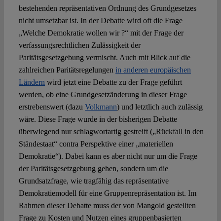
bestehenden repräsentativen Ordnung des Grundgesetzes
nicht umsetzbar ist. In der Debatte wird oft die Frage
„Welche Demokratie wollen wir ?“ mit der Frage der
verfassungsrechtlichen Zulässigkeit der
Paritätsgesetzgebung vermischt. Auch mit Blick auf die
zahlreichen Paritätsregelungen
in anderen europäischen
Ländern
wird jetzt eine Debatte zu der Frage geführt
werden, ob eine Grundgesetzänderung in dieser Frage
erstrebenswert (dazu
Volkmann
) und letztlich auch zulässig
wäre. Diese Frage wurde in der bisherigen Debatte
überwiegend nur schlagwortartig gestreift („Rückfall in den
Ständestaat“ contra Perspektive einer „materiellen
Demokratie“). Dabei kann es aber nicht nur um die Frage
der Paritätsgesetzgebung gehen, sondern um die
Grundsatzfrage, wie tragfähig das repräsentative
Demokratiemodell für eine Gruppenrepräsentation ist. Im
Rahmen dieser Debatte muss der von Mangold gestellten
Frage zu Kosten und Nutzen eines gruppenbasierten