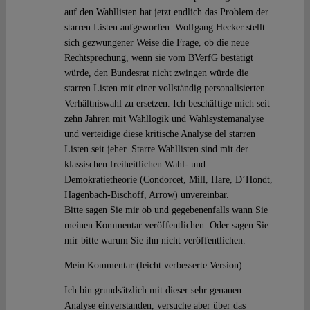
auf den Wahllisten hat jetzt endlich das Problem der
starren Listen aufgeworfen. Wolfgang Hecker stellt
sich gezwungener Weise die Frage, ob die neue
Rechtsprechung, wenn sie vom BVerfG bestätigt
würde, den Bundesrat nicht zwingen würde die
starren Listen mit einer vollständig personalisierten
Verhältniswahl zu ersetzen. Ich beschäftige mich seit
zehn Jahren mit Wahllogik und Wahlsystemanalyse
und verteidige diese kritische Analyse del starren
Listen seit jeher. Starre Wahllisten sind mit der
klassischen freiheitlichen Wahl- und
Demokratietheorie (Condorcet, Mill, Hare, D’Hondt,
Hagenbach-Bischoff, Arrow) unvereinbar.
Bitte sagen Sie mir ob und gegebenenfalls wann Sie
meinen Kommentar veröffentlichen. Oder sagen Sie
mir bitte warum Sie ihn nicht veröffentlichen.
Mein Kommentar (leicht verbesserte Version):
Ich bin grundsätzlich mit dieser sehr genauen
Analyse einverstanden, versuche aber über das