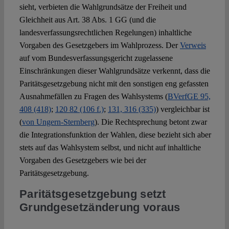
sieht, verbieten die Wahlgrundsätze der Freiheit und
Gleichheit aus Art. 38 Abs. 1 GG (und die
landesverfassungsrechtlichen Regelungen) inhaltliche
Vorgaben des Gesetzgebers im Wahlprozess. Der
Verweis
auf vom Bundesverfassungsgericht zugelassene
Einschränkungen dieser Wahlgrundsätze verkennt, dass die
Paritätsgesetzgebung nicht mit den sonstigen eng gefassten
Ausnahmefällen zu Fragen des Wahlsystems (
BVerfGE 95,
408 (418)
;
120 82 (106 f.)
;
131, 316 (335)
) vergleichbar ist
(
von Ungern-Sternberg
). Die Rechtsprechung betont zwar
die Integrationsfunktion der Wahlen, diese bezieht sich aber
stets auf das Wahlsystem selbst, und nicht auf inhaltliche
Vorgaben des Gesetzgebers wie bei der
Paritätsgesetzgebung.
Paritätsgesetzgebung setzt
Grundgesetzänderung voraus