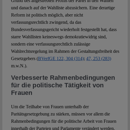
Grund des angestrebten Profils der Partei in den Wahlen
und danach auf der Wahlliste abzusichern. Eine derartige
Reform ist politisch möglich, aber nicht
verfassungsrechtlich zwingend, da das
Bundesverfassungsgericht wiederholt festgestellt hat, dass
starre Wahllisten keineswegs demokratiewidrig sind,
sondern eine verfassungsrechtlich zulässige
Wahlrechtsregelung im Rahmen der Gestaltungsfreiheit des
Gesetzgebers (
BVerfGE 122, 304 (314)
;
47, 253 (283)
m.w.N.).
Verbesserte Rahmenbedingungen
für die politische Tätigkeit von
Frauen
Um die Teilhabe von Frauen unterhalb der
Paritätsgesetzgebung zu stärken, müssen vor allem die
Rahmenbedingungen für die politische Arbeit von Frauen
innerhalb der Parteien und Parlamente verändert werden.