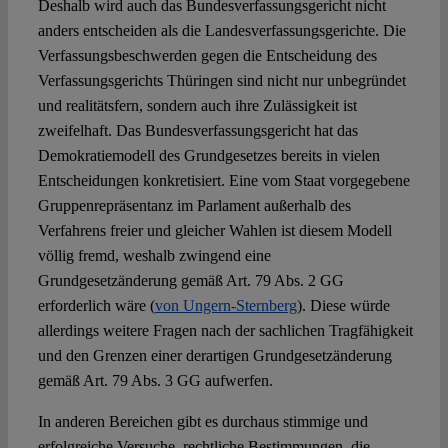
Deshalb wird auch das Bundesverfassungsgericht nicht
anders entscheiden als die Landesverfassungsgerichte. Die
Verfassungsbeschwerden gegen die Entscheidung des
Verfassungsgerichts Thüringen sind nicht nur unbegründet
und realitätsfern, sondern auch ihre Zulässigkeit ist
zweifelhaft. Das Bundesverfassungsgericht hat das
Demokratiemodell des Grundgesetzes bereits in vielen
Entscheidungen konkretisiert. Eine vom Staat vorgegebene
Gruppenrepräsentanz im Parlament außerhalb des
Verfahrens freier und gleicher Wahlen ist diesem Modell
völlig fremd, weshalb zwingend eine
Grundgesetzänderung gemäß Art. 79 Abs. 2 GG
erforderlich wäre (
von Ungern-Sternberg
). Diese würde
allerdings weitere Fragen nach der sachlichen Tragfähigkeit
und den Grenzen einer derartigen Grundgesetzänderung
gemäß Art. 79 Abs. 3 GG aufwerfen.
In anderen Bereichen gibt es durchaus stimmige und
erfolgreiche Versuche, rechtliche Bestimmungen, die