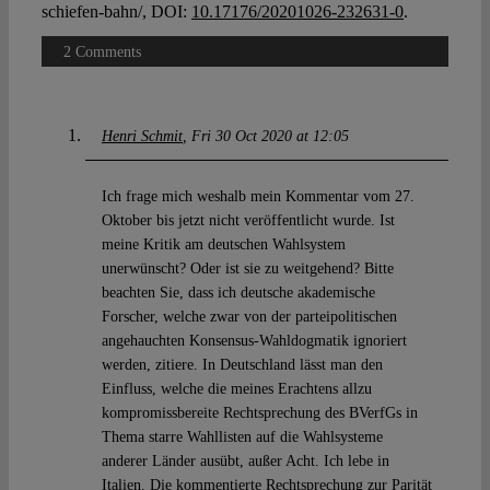
schiefen-bahn/, DOI:
10.17176/20201026-232631-0
.
2 Comments
Henri Schmit
Fri 30 Oct 2020 at 12:05
Ich frage mich weshalb mein Kommentar vom 27.
Oktober bis jetzt nicht veröffentlicht wurde. Ist
meine Kritik am deutschen Wahlsystem
unerwünscht? Oder ist sie zu weitgehend? Bitte
beachten Sie, dass ich deutsche akademische
Forscher, welche zwar von der parteipolitischen
angehauchten Konsensus-Wahldogmatik ignoriert
werden, zitiere. In Deutschland lässt man den
Einfluss, welche die meines Erachtens allzu
kompromissbereite Rechtsprechung des BVerfGs in
Thema starre Wahllisten auf die Wahlsysteme
anderer Länder ausübt, außer Acht. Ich lebe in
Italien. Die kommentierte Rechtsprechung zur Parität