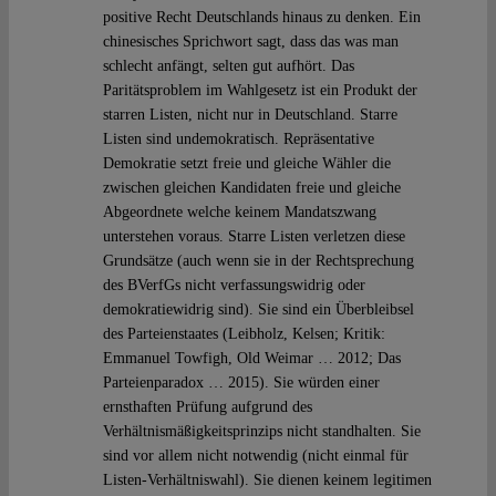
positive Recht Deutschlands hinaus zu denken. Ein
chinesisches Sprichwort sagt, dass das was man
schlecht anfängt, selten gut aufhört. Das
Paritätsproblem im Wahlgesetz ist ein Produkt der
starren Listen, nicht nur in Deutschland. Starre
Listen sind undemokratisch. Repräsentative
Demokratie setzt freie und gleiche Wähler die
zwischen gleichen Kandidaten freie und gleiche
Abgeordnete welche keinem Mandatszwang
unterstehen voraus. Starre Listen verletzen diese
Grundsätze (auch wenn sie in der Rechtsprechung
des BVerfGs nicht verfassungswidrig oder
demokratiewidrig sind). Sie sind ein Überbleibsel
des Parteienstaates (Leibholz, Kelsen; Kritik:
Emmanuel Towfigh, Old Weimar … 2012; Das
Parteienparadox … 2015). Sie würden einer
ernsthaften Prüfung aufgrund des
Verhältnismäßigkeitsprinzips nicht standhalten. Sie
sind vor allem nicht notwendig (nicht einmal für
Listen-Verhältniswahl). Sie dienen keinem legitimen