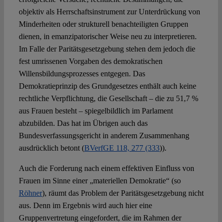
objektiv als Herrschaftsinstrument zur Unterdrückung von
Minderheiten oder strukturell benachteiligten Gruppen
dienen, in emanzipatorischer Weise neu zu interpretieren.
Im Falle der Paritätsgesetzgebung stehen dem jedoch die
fest umrissenen Vorgaben des demokratischen
Willensbildungsprozesses entgegen. Das
Demokratieprinzip des Grundgesetzes enthält auch keine
rechtliche Verpflichtung, die Gesellschaft – die zu 51,7 %
aus Frauen besteht – spiegelbildlich im Parlament
abzubilden. Das hat im Übrigen auch das
Bundesverfassungsgericht in anderem Zusammenhang
ausdrücklich betont (
BVerfGE 118, 277 (333
)).
Auch die Forderung nach einem effektiven Einfluss von
Frauen im Sinne einer „materiellen Demokratie“ (so
Röhner
), räumt das Problem der Paritätsgesetzgebung nicht
aus. Denn im Ergebnis wird auch hier eine
Gruppenvertretung eingefordert, die im Rahmen der