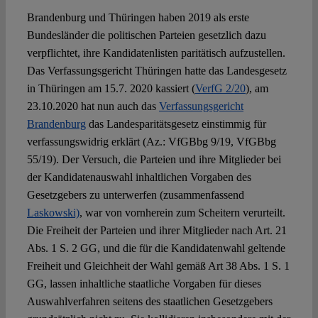
Brandenburg und Thüringen haben 2019 als erste
Bundesländer die politischen Parteien gesetzlich dazu
Spotlight
verpflichtet, ihre Kandidatenlisten paritätisch aufzustellen.
Das Verfassungsgericht Thüringen hatte das Landesgesetz
in Thüringen am 15.7. 2020 kassiert (
VerfG 2/20
), am
23.10.2020 hat nun auch das
Verfassungsgericht
Brandenburg
das Landesparitätsgesetz einstimmig für
verfassungswidrig erklärt (Az.: VfGBbg 9/19, VfGBbg
55/19). Der Versuch, die Parteien und ihre Mitglieder bei
der Kandidatenauswahl inhaltlichen Vorgaben des
Gesetzgebers zu unterwerfen (zusammenfassend
Laskowski)
, war von vornherein zum Scheitern verurteilt.
Die Freiheit der Parteien und ihrer Mitglieder nach Art. 21
Abs. 1 S. 2 GG, und die für die Kandidatenwahl geltende
Freiheit und Gleichheit der Wahl gemäß Art 38 Abs. 1 S. 1
GG, lassen inhaltliche staatliche Vorgaben für dieses
Auswahlverfahren seitens des staatlichen Gesetzgebers