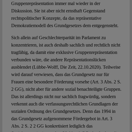
Gruppenrepräsentation immer mal wieder in der
Diskussion. Sie ist aber nicht ernsthaft Gegenstand
rechtspolitischer Konzepte, da das repräsentative
Demokratiemodell des Grundgesetzes dem entgegensteht.
Sich allein auf Geschlechterparität im Parlament zu
konzentrieren, ist auch deshalb sachlich und rechtlich nicht
tragfähig, da damit eine exklusive Gruppenrepräsentation
verbunden wäre, die andere Repräsentationslücken
ausblendet (Lübbe-Wolff, Die Zeit, 22.10.2020). Teilweise
wird darauf verwiesen, dass das Grundgesetz nur für
Frauen eine besondere Förderung vorsehe (Art. 3 Abs. 2 S.
2 GG), nicht aber für andere sozial benachteiligte Gruppen.
Das ist allerdings nicht nur sachlich fragwürdig, sondern
verkennt auch die verfassungsrechtlichen Grundlagen der
sozialen Ordnung des Grundgesetzes. Denn das 1994 in
das Grundgesetz aufgenommene Fördergebot in Art. 3
Abs. 2 S. 2 2 GG konkretisiert lediglich das