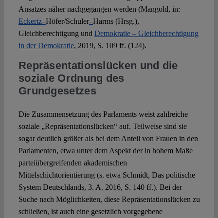
Ansatzes näher nachgegangen werden (Mangold, in:
Eckertz
–
Höfer/Schuler
–
Harms (Hrsg.),
Gleichberechtigung und
Demokratie – Gleichberechtigung
in der Demokratie
, 2019, S. 109 ff. (124).
Repräsentationslücken und die
soziale Ordnung des
Grundgesetzes
Die Zusammensetzung des Parlaments weist zahlreiche
soziale „Repräsentationslücken“ auf. Teilweise sind sie
sogar deutlich größer als bei dem Anteil von Frauen in den
Parlamenten, etwa unter dem Aspekt der in hohem Maße
parteiübergreifenden akademischen
Mittelschichtorientierung (s. etwa Schmidt, Das politische
System Deutschlands, 3. A. 2016, S. 140 ff.). Bei der
Suche nach Möglichkeiten, diese Repräsentationslücken zu
schließen, ist auch eine gesetzlich vorgegebene