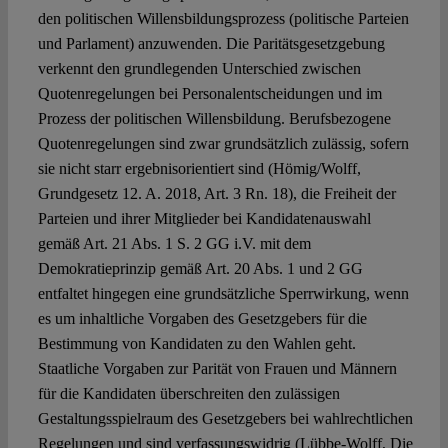
den politischen Willensbildungsprozess (politische Parteien
und Parlament) anzuwenden. Die Paritätsgesetzgebung
verkennt den grundlegenden Unterschied zwischen
Quotenregelungen bei Personalentscheidungen und im
Prozess der politischen Willensbildung. Berufsbezogene
Quotenregelungen sind zwar grundsätzlich zulässig, sofern
sie nicht starr ergebnisorientiert sind (Hömig/Wolff,
Grundgesetz 12. A. 2018, Art. 3 Rn. 18), die Freiheit der
Parteien und ihrer Mitglieder bei Kandidatenauswahl
gemäß Art. 21 Abs. 1 S. 2 GG i.V. mit dem
Demokratieprinzip gemäß Art. 20 Abs. 1 und 2 GG
entfaltet hingegen eine grundsätzliche Sperrwirkung, wenn
es um inhaltliche Vorgaben des Gesetzgebers für die
Bestimmung von Kandidaten zu den Wahlen geht.
Staatliche Vorgaben zur Parität von Frauen und Männern
für die Kandidaten überschreiten den zulässigen
Gestaltungsspielraum des Gesetzgebers bei wahlrechtlichen
Regelungen und sind verfassungswidrig (Lübbe-Wolff, Die