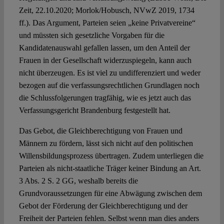
Zeit, 22.10.2020; Morlok/Hobusch, NVwZ 2019, 1734
ff.). Das Argument, Parteien seien „keine Privatvereine“
und müssten sich gesetzliche Vorgaben für die
Kandidatenauswahl gefallen lassen, um den Anteil der
Frauen in der Gesellschaft widerzuspiegeln, kann auch
nicht überzeugen. Es ist viel zu undifferenziert und weder
bezogen auf die verfassungsrechtlichen Grundlagen noch
die Schlussfolgerungen tragfähig, wie es jetzt auch das
Verfassungsgericht Brandenburg festgestellt hat.
Das Gebot, die Gleichberechtigung von Frauen und
Männern zu fördern, lässt sich nicht auf den politischen
Willensbildungsprozess übertragen. Zudem unterliegen die
Parteien als nicht-staatliche Träger keiner Bindung an Art.
3 Abs. 2 S. 2 GG, weshalb bereits die
Grundvoraussetzungen für eine Abwägung zwischen dem
Gebot der Förderung der Gleichberechtigung und der
Freiheit der Parteien fehlen. Selbst wenn man dies anders