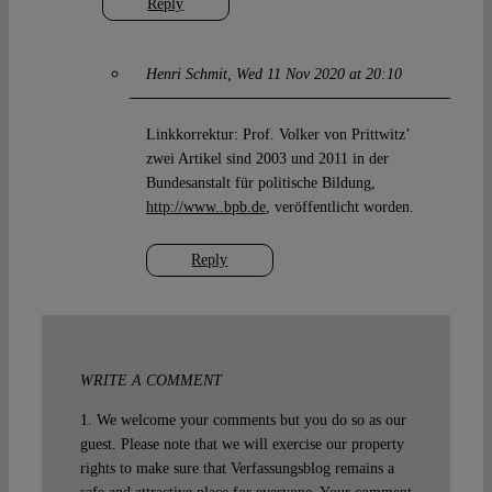
Reply
Henri Schmit
Wed 11 Nov 2020 at 20:10
Linkkorrektur: Prof. Volker von Prittwitz’
zwei Artikel sind 2003 und 2011 in der
Bundesanstalt für politische Bildung,
http://www..bpb.de
, veröffentlicht worden.
Reply
WRITE A COMMENT
1. We welcome your comments but you do so as our
guest. Please note that we will exercise our property
rights to make sure that Verfassungsblog remains a