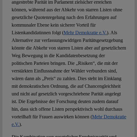
angestrebte Parität im Parlament zielsicher erreichen
können, während aus der Abkehr von starren Listen ohne
gesetzliche Quotenregelung nach den Erfahrungen auf
kommunaler Ebene kein sicherer Vorteil für
Listenkandidatinnen folgt (
Mehr Demokratie e.V.
). Als
Alternative zur verfassungswidrigen Paritätsgesetzgebung
könnte die Abkehr von starren Listen aber auf gesetzlichem
Weg Bewegung in die Kandidatenbesetzung der
politischen Parteien bringen. Die „Risiken“, die mit der
verstärkten Einflussnahme der Wähler verbunden sind,
wären dann als „Preis“ zu zahlen. Dies steht im Einklang
mit demokratischen Ordnung, die auf Chancengleichheit
und nicht auf gesetzlich vorgeschriebene Parität angelegt
ist. Die Ergebnisse der Forschung deuten zudem darauf
hin, dass sich offene Listen perspektivisch wohl durchaus
vorteilhaft für Frauen auswirken können (
Mehr Demokratie
e.V.
).
Die Kombination von gesetzlicher Ergebnisparität und