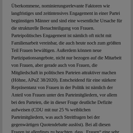
Überkommene, nominierungsrelevante Faktoren wie
langfristiges und zeitintensives Engagement in einer Partei
begünstigen Männer und sind eine wesentliche Ursache für
die strukturelle Benachteiligung von Frauen.
Parteipolitisches Engagement ist nämlich oft nicht mit
Familienarbeit vereinbar, die auch heute noch zum größten
Teil Frauen bewältigen. Außerdem können neue
Partizipationsangebote, nicht nur bezogen auf die Mitarbeit
von Frauen, aber gerade auch von Frauen, die
Mitgliedschaft in politischen Parteien attraktiver machen
(Höhne, APuZ 38/2020). Entscheidend für eine stärkere
Repräsentanz von Frauen in der Politik ist nämlich der
Anteil von Frauen unter den Parteimitgliedern, vor allem
bei den Parteien, die in dieser Frage deutliche Defizite
aufweisen (CDU mit nur 25 % weiblichen
Parteimitgliedern, was auch Streitfragen bei der
gegenwärtigen Quotendebatte auslöst). Bei all diesen
Fragen ist allerdings zu beachten, dass „Frauen“ eine sehr