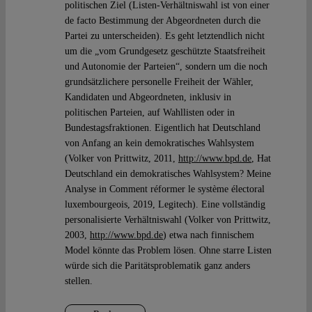
politischen Ziel (Listen-Verhältniswahl ist von einer
de facto Bestimmung der Abgeordneten durch die
Partei zu unterscheiden). Es geht letztendlich nicht
um die „vom Grundgesetz geschützte Staatsfreiheit
und Autonomie der Parteien“, sondern um die noch
grundsätzlichere personelle Freiheit der Wähler,
Kandidaten und Abgeordneten, inklusiv in
politischen Parteien, auf Wahllisten oder in
Bundestagsfraktionen. Eigentlich hat Deutschland
von Anfang an kein demokratisches Wahlsystem
(Volker von Prittwitz, 2011,
http://www.bpd.de
, Hat
Deutschland ein demokratisches Wahlsystem? Meine
Analyse in Comment réformer le système électoral
luxembourgeois, 2019, Legitech). Eine vollständig
personalisierte Verhältniswahl (Volker von Prittwitz,
2003,
http://www.bpd.de
) etwa nach finnischem
Model könnte das Problem lösen. Ohne starre Listen
würde sich die Paritätsproblematik ganz anders
stellen.