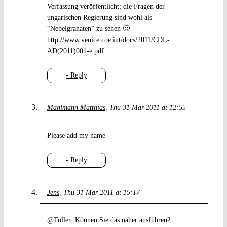
Verfassung veröffentlicht; die Fragen der
ungarischen Regierung sind wohl als
“Nebelgranaten” zu sehen 🙁
http://www.venice.coe.int/docs/2011/CDL-
AD(2011)001-e.pdf
- Reply
Mahlmann Matthias
Thu 31 Mar 2011 at 12:55
Please add my name
- Reply
Jens
Thu 31 Mar 2011 at 15:17
@Toller: Können Sie das näher ausführen?