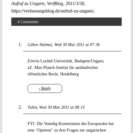
Aufruf zu Ungarn, VerfBlog,
2011/3/30,
https://verfassungsblog.de/aufruf-zu-ungarn/.
4 Comments
Gábor Halmai
Wed 30 Mar 2011 at 07:36
Eötvös Loránd Universität, Budapest/Ungarn,
zZ. Max-Planck-Institut für ausländisches
öffentliches Recht, Heidelberg
- Reply
Toller
Wed 30 Mar 2011 at 08:14
FYI: Die Venedig-Kommission des Europarates hat
eine “Opinion” zu drei Fragen zur ungarischen