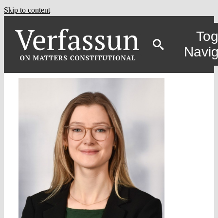
Skip to content
Tog
Navig