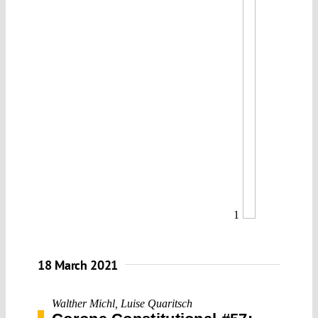
1
18 March 2021
Walther Michl
,
Luise Quaritsch