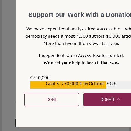
Support our Work with a Donatio
We make expert legal analysis freely accessible – w
democracy needs it most. 4,500 authors. 10,000 articl
More than five million views last year.
Independent. Open Access. Reader-funded.
We need your help to keep it that way.
€750,000
8
Goal 3: 750,000 € by October 2026
€559,159
DONE
DONATE ♡
23 November 2021
Robin Hofmann
Das Cannabis-Dilemma