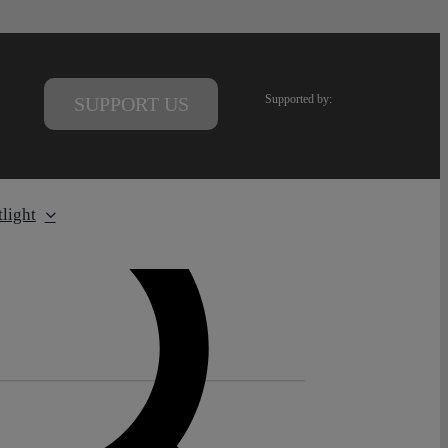
Supported by:
SUPPORT US
light