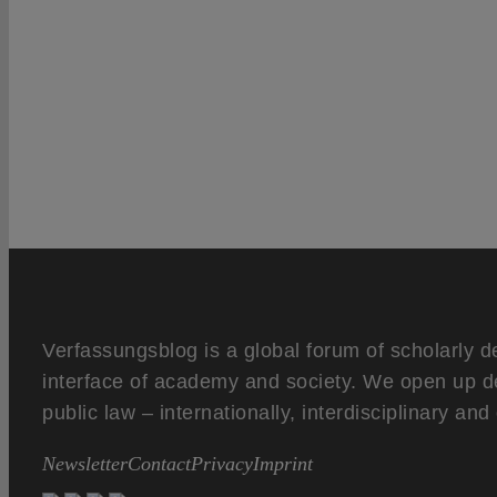
Verfassungsblog is a global forum of scholarly d
interface of academy and society. We open up d
public law – internationally, interdisciplinary an
Newsletter
Contact
Privacy
Imprint