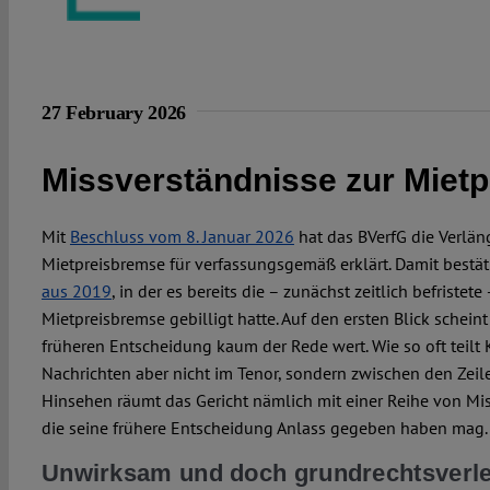
27 February 2026
Missverständnisse zur Miet
Mit
Beschluss vom 8. Januar 2026
hat das BVerfG die Verlän
Mietpreisbremse für verfassungsgemäß erklärt. Damit bestät
aus 2019
, in der es bereits die – zunächst zeitlich befristet
Mietpreisbremse gebilligt hatte. Auf den ersten Blick schein
früheren Entscheidung kaum der Rede wert. Wie so oft teilt 
Nachrichten aber nicht im Tenor, sondern zwischen den Zeil
Hinsehen räumt das Gericht nämlich mit einer Reihe von Mis
die seine frühere Entscheidung Anlass gegeben haben mag.
Unwirksam und doch grundrechtsverl