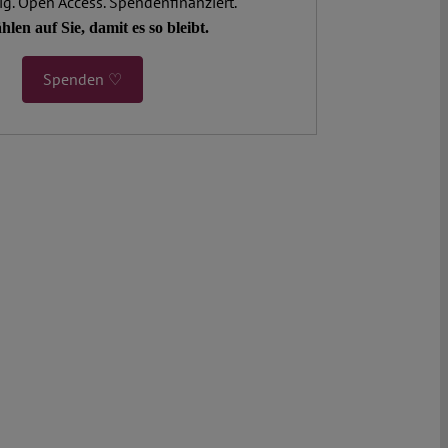
. Open Access. Spendenfinanziert.
hlen auf Sie, damit es so bleibt.
Spenden ♡