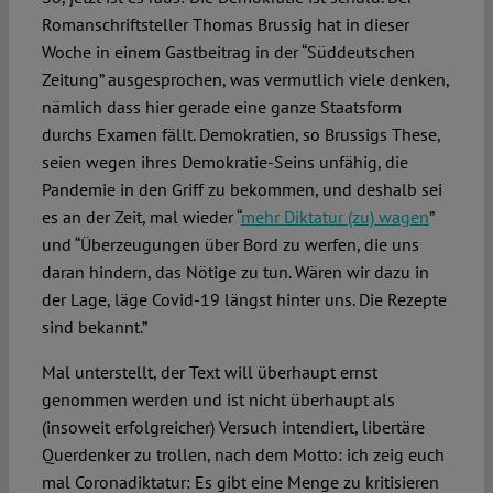
Romanschriftsteller Thomas Brussig hat in dieser
Woche in einem Gastbeitrag in der “Süddeutschen
Zeitung” ausgesprochen, was vermutlich viele denken,
nämlich dass hier gerade eine ganze Staatsform
durchs Examen fällt. Demokratien, so Brussigs These,
seien wegen ihres Demokratie-Seins unfähig, die
Pandemie in den Griff zu bekommen, und deshalb sei
es an der Zeit, mal wieder “
mehr Diktatur (zu) wagen
”
und “Überzeugungen über Bord zu werfen, die uns
daran hindern, das Nötige zu tun. Wären wir dazu in
der Lage, läge Covid-19 längst hinter uns. Die Rezepte
sind bekannt.”
Mal unterstellt, der Text will überhaupt ernst
genommen werden und ist nicht überhaupt als
(insoweit erfolgreicher) Versuch intendiert, libertäre
Querdenker zu trollen, nach dem Motto: ich zeig euch
mal Coronadiktatur: Es gibt eine Menge zu kritisieren