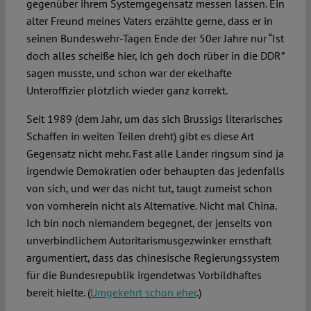
gegenüber ihrem Systemgegensatz messen lassen. Ein
alter Freund meines Vaters erzählte gerne, dass er in
seinen Bundeswehr-Tagen Ende der 50er Jahre nur “Ist
doch alles scheiße hier, ich geh doch rüber in die DDR”
sagen musste, und schon war der ekelhafte
Unteroffizier plötzlich wieder ganz korrekt.
Seit 1989 (dem Jahr, um das sich Brussigs literarisches
Schaffen in weiten Teilen dreht) gibt es diese Art
Gegensatz nicht mehr. Fast alle Länder ringsum sind ja
irgendwie Demokratien oder behaupten das jedenfalls
von sich, und wer das nicht tut, taugt zumeist schon
von vornherein nicht als Alternative. Nicht mal China.
Ich bin noch niemandem begegnet, der jenseits von
unverbindlichem Autoritarismusgezwinker ernsthaft
argumentiert, dass das chinesische Regierungssystem
für die Bundesrepublik irgendetwas Vorbildhaftes
bereit hielte. (
Umgekehrt schon eher
.)