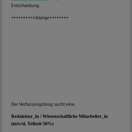
Entscheidung.
++++++++++
++++++++
Anzeige
Der Verfassungsblog sucht eine
Redakteur_in / Wissenschaftliche Mitarbeiter_in
(m/w/d, Teilzeit 50%)