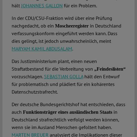
hält
JOHANNES GALLON
für ein Problem.
In der CDU/CSU-Fraktion wird über eine Prüfung
nachgedacht, ob ein
in Deutschland
Moscheeregister
verfassungskonform eingeführt werden kann. Dass
dies gelingt, ist jedoch unwahrscheinlich, meint
MARYAM KAMIL ABDUSALAM
.
Das Justizministerium plant, einen neuen
Straftatbestand für die Verbreitung von
„Feindeslisten“
vorzuschlagen.
SEBASTIAN GOLLA
hält den Entwurf
für problematisch und plädiert für ein kohärentes
Datenschutzstrafrecht.
Der deutsche Bundesgerichtshof hat entschieden, dass
auch
in
Funktionsträger eines ausländischen Staats
Deutschland strafrechtlich verfolgt werden können,
wenn sie im Ausland Menschen gefoltert haben.
MARTEN BREUER
analysiert die Implikationen dieser