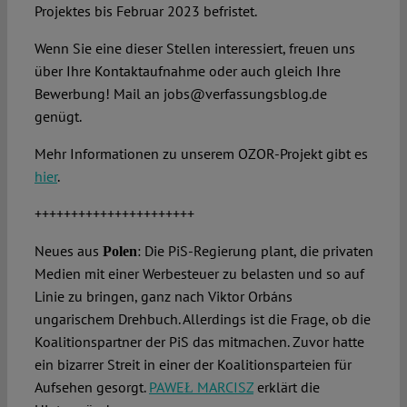
Projektes bis Februar 2023 befristet.
Wenn Sie eine dieser Stellen interessiert, freuen uns
über Ihre Kontaktaufnahme oder auch gleich Ihre
Bewerbung! Mail an jobs@verfassungsblog.de
genügt.
Mehr Informationen zu unserem OZOR-Projekt gibt es
hier
.
++++++++++++++++++++++
Neues aus
: Die PiS-Regierung plant, die privaten
Polen
Medien mit einer Werbesteuer zu belasten und so auf
Linie zu bringen, ganz nach Viktor Orbáns
ungarischem Drehbuch. Allerdings ist die Frage, ob die
Koalitionspartner der PiS das mitmachen. Zuvor hatte
ein bizarrer Streit in einer der Koalitionsparteien für
Aufsehen gesorgt.
PAWEŁ MARCISZ
erklärt die