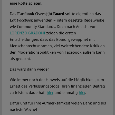
eine Rolle spielen.
Das
sollte eigentlich das
Facebook Oversight Board
anwenden – intern gesetzte Regelwerke
Lex Facebook
wie Community Standards. Doch nach Ansicht von
LORENZO GRADONI
zeigen die ersten
Entscheidungen, dass das Board, gewappnet mit
Menschenrechtsnormen, viel weitreichendere Kritik an
den Moderationspraktiken von Facebook äußern kann
als gedacht.
Das wär’s dann wieder.
Wie immer noch der Hinweis auf die Möglichkeit, zum
Erhalt des Verfassungsblogs Ihren finanziellen Beitrag
zu leisten: dauerhaft
hier
und einmalig
hier
.
Dafür und für Ihre Aufmerksamkeit vielen Dank und bis
nächste Woche!