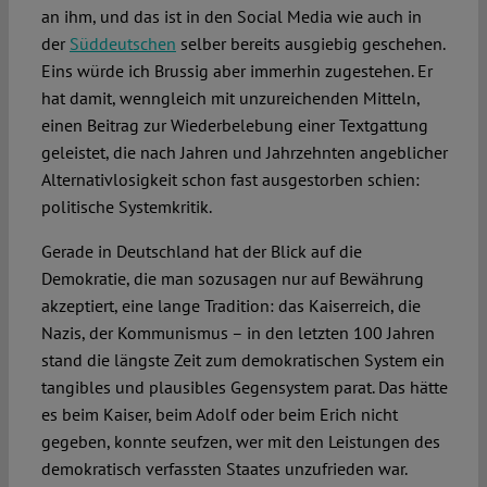
an ihm, und das ist in den Social Media wie auch in
der
Süddeutschen
selber bereits ausgiebig geschehen.
Eins würde ich Brussig aber immerhin zugestehen. Er
hat damit, wenngleich mit unzureichenden Mitteln,
einen Beitrag zur Wiederbelebung einer Textgattung
geleistet, die nach Jahren und Jahrzehnten angeblicher
Alternativlosigkeit schon fast ausgestorben schien:
politische Systemkritik.
Gerade in Deutschland hat der Blick auf die
Demokratie, die man sozusagen nur auf Bewährung
akzeptiert, eine lange Tradition: das Kaiserreich, die
Nazis, der Kommunismus – in den letzten 100 Jahren
stand die längste Zeit zum demokratischen System ein
tangibles und plausibles Gegensystem parat. Das hätte
es beim Kaiser, beim Adolf oder beim Erich nicht
gegeben, konnte seufzen, wer mit den Leistungen des
demokratisch verfassten Staates unzufrieden war.