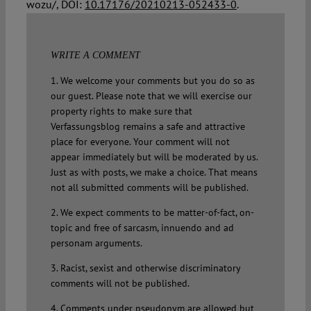
wozu/, DOI:
10.17176/20210213-052433-0
.
WRITE A COMMENT
1. We welcome your comments but you do so as
our guest. Please note that we will exercise our
property rights to make sure that
Verfassungsblog remains a safe and attractive
place for everyone. Your comment will not
appear immediately but will be moderated by us.
Just as with posts, we make a choice. That means
not all submitted comments will be published.
2. We expect comments to be matter-of-fact, on-
topic and free of sarcasm, innuendo and ad
personam arguments.
3. Racist, sexist and otherwise discriminatory
comments will not be published.
4. Comments under pseudonym are allowed but