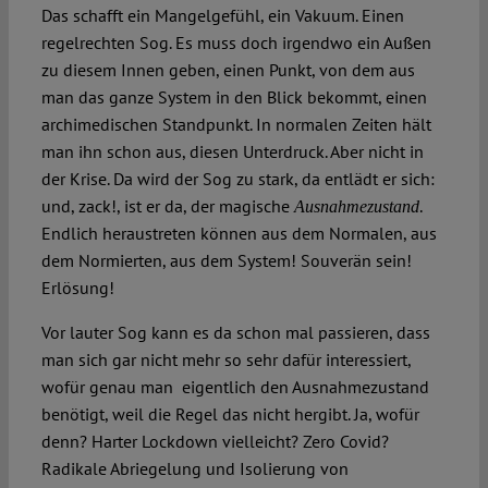
Das schafft ein Mangelgefühl, ein Vakuum. Einen
regelrechten Sog. Es muss doch irgendwo ein Außen
zu diesem Innen geben, einen Punkt, von dem aus
man das ganze System in den Blick bekommt, einen
archimedischen Standpunkt. In normalen Zeiten hält
man ihn schon aus, diesen Unterdruck. Aber nicht in
der Krise. Da wird der Sog zu stark, da entlädt er sich:
und, zack!, ist er da, der magische
.
Ausnahmezustand
Endlich heraustreten können aus dem Normalen, aus
dem Normierten, aus dem System! Souverän sein!
Erlösung!
Vor lauter Sog kann es da schon mal passieren, dass
man sich gar nicht mehr so sehr dafür interessiert,
wofür genau man eigentlich den Ausnahmezustand
benötigt, weil die Regel das nicht hergibt. Ja, wofür
denn? Harter Lockdown vielleicht? Zero Covid?
Radikale Abriegelung und Isolierung von