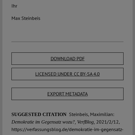
Ihr
Max Steinbeis
DOWNLOAD PDF
LICENSED UNDER CC BY-SA 4.0
EXPORT METADATA
Steinbeis, Maximilian:
SUGGESTED CITATION
2021/2/12,
Demokratie im Gegensatz wozu?, VerfBlog,
https://verfassungsblog.de/demokratie-im-gegensatz-