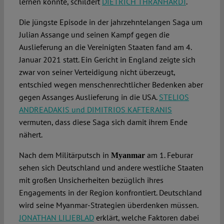
lernen könnte, schildert
DIETRICH THRÄNHARDT
.
Die jüngste Episode in der jahrzehntelangen Saga um
Julian Assange und seinen Kampf gegen die
Auslieferung an die Vereinigten Staaten fand am 4.
Januar 2021 statt. Ein Gericht in England zeigte sich
zwar von seiner Verteidigung nicht überzeugt,
entschied wegen menschenrechtlicher Bedenken aber
gegen Assanges Auslieferung in die USA.
STELIOS
ANDREADAKIS und DIMITRIOS KAFTERANIS
vermuten, dass diese Saga sich damit ihrem Ende
nähert.
Nach dem Militärputsch in
am 1. Feburar
Myanmar
sehen sich Deutschland und andere westliche Staaten
mit großen Unsicherheiten bezüglich ihres
Engagements in der Region konfrontiert. Deutschland
wird seine Myanmar-Strategien überdenken müssen.
JONATHAN LILJEBLAD
erklärt, welche Faktoren dabei