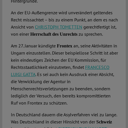
Hintergründe.
An der EU-Außengrenze wird unverändert geltendes
Recht missachtet – bis zu einem Punkt, an dem es nach
Ansicht von
CHRISTOPH TOMETTEN
gerechtfertigt ist,
von einer
zu sprechen.
Herrschaft des Unrechts
Am 27. Januar kündigte
an, seine Aktivitäten in
Frontex
Ungarn einzustellen. Dieser beispiellose Schritt ist aber
kein eindeutiges Zeichen der EU Kommission, für
Rechtsstaatlichkeit einzutreten, findet
FRANCESCO
LUIGI GATTA
. Es sei auch kein Ausdruck einer Absicht,
die Verwicklung der Agentur in
Menschenrechtsverletzungen zu beenden, sondern
lediglich der Versuch, den bereits kompromittierten
Ruf von Frontex zu schützen.
In Deutschland dauern die Asylverfahren viel zu lange.
Was Deutschland in dieser Hinsicht von der
Schweiz