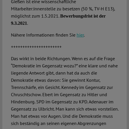
Gießen ist eine wissenschaftliche
Mitarbeiter:innenstelle zu besetzen (50 %, TV-H E13),
möglichst zum 1.5.2021.
Bewerbungsfrist ist der
.
9.3.2021
Nähere Informationen finden Sie
hier
.
++++++++++++++++++++++
Das wirkt in beide Richtungen. Wenn es auf die Frage
“Demokratie im Gegensatz wozu?” eine klare und nahe
liegende Antwort gibt, dann hat da auch die
Demokratie etwas davon: Sie gewinnt Kontur,
Trennschärfe, ein Gesicht. Kennedy im Gegensatz zur
Chruschtschow. Ebert im Gegensatz zu Hitler und
Hindenburg. SPD im Gegensatz zu KPD. Adenauer im
Gegensatz zu Ulbricht. Man kann sich etwas vorstellen.
Man hat etwas vor Augen. Und die Demokratie muss
sich beständig an seinen eigenen Abgrenzungen