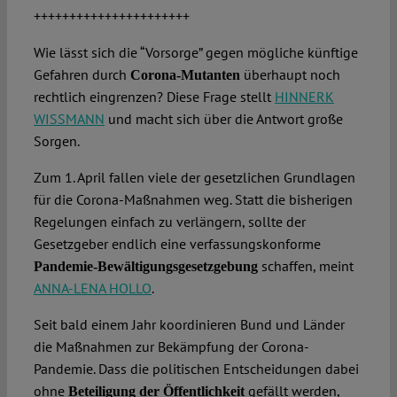
++++++++++++++++++++++
Wie lässt sich die “Vorsorge” gegen mögliche künftige
Gefahren durch
überhaupt noch
Corona-Mutanten
rechtlich eingrenzen? Diese Frage stellt
HINNERK
WISSMANN
und macht sich über die Antwort große
Sorgen.
Zum 1. April fallen viele der gesetzlichen Grundlagen
für die Corona-Maßnahmen weg. Statt die bisherigen
Regelungen einfach zu verlängern, sollte der
Gesetzgeber endlich eine verfassungskonforme
schaffen, meint
Pandemie-Bewältigungsgesetzgebung
ANNA-LENA HOLLO
.
Seit bald einem Jahr koordinieren Bund und Länder
die Maßnahmen zur Bekämpfung der Corona-
Pandemie. Dass die politischen Entscheidungen dabei
ohne
gefällt werden,
Beteiligung der Öffentlichkeit