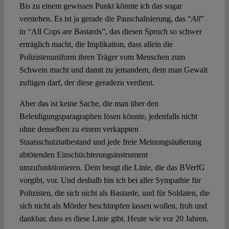
Bis zu einem gewissen Punkt könnte ich das sogar
verstehen. Es ist ja gerade die Pauschalisierung, das “
All
”
in “All Cops are Bastards”, das diesen Spruch so schwer
erträglich macht, die Implikation, dass allein die
Polizistenuniform ihren Träger vom Menschen zum
Schwein macht und damit zu jemandem, dem man Gewalt
zufügen darf, der diese geradezu verdient.
Aber das ist keine Sache, die man über den
Beleidigungsparagraphen lösen könnte, jedenfalls nicht
ohne denselben zu einem verkappten
Staatsschutztatbestand und jede freie Meinungsäußerung
abtötenden Einschüchterungsinstrument
umzufunktionieren. Dem beugt die Linie, die das BVerfG
vorgibt, vor. Und deshalb bin ich bei aller Sympathie für
Polizisten, die sich nicht als Bastarde, und für Soldaten, die
sich nicht als Mörder beschimpfen lassen wollen, froh und
dankbar, dass es diese Linie gibt. Heute wie vor 20 Jahren.