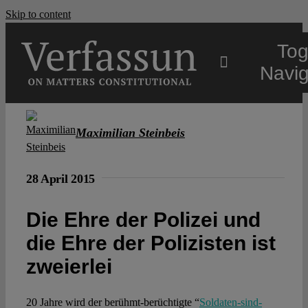
Skip to content
Tog
Navig
Main
Maximilian Steinbeis
About
28 April 2015
Projects
Die Ehre der Polizei und
die Ehre der Polizisten ist
Open Access
zweierlei
Authors
20 Jahre wird der berühmt-berüchtigte “
Soldaten-sind-