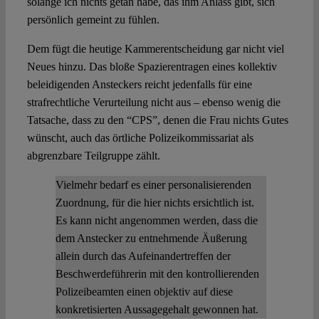
solange ich nichts getan habe, das ihm Anlass gibt, sich
persönlich gemeint zu fühlen.
Dem fügt die heutige Kammerentscheidung gar nicht viel
Neues hinzu. Das bloße Spazierentragen eines kollektiv
beleidigenden Ansteckers reicht jedenfalls für eine
strafrechtliche Verurteilung nicht aus – ebenso wenig die
Tatsache, dass zu den “CPS”, denen die Frau nichts Gutes
wünscht, auch das örtliche Polizeikommissariat als
abgrenzbare Teilgruppe zählt.
Vielmehr bedarf es einer personalisierenden
Zuordnung, für die hier nichts ersichtlich ist.
Es kann nicht angenommen werden, dass die
dem Anstecker zu entnehmende Äußerung
allein durch das Aufeinandertreffen der
Beschwerdeführerin mit den kontrollierenden
Polizeibeamten einen objektiv auf diese
konkretisierten Aussagegehalt gewonnen hat.