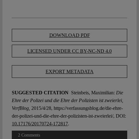
DOWNLOAD PDF
LICENSED UNDER CC BY-NC-ND 4.0
EXPORT METADATA
SUGGESTED CITATION
Steinbeis, Maximilian:
Die
Ehre der Polizei und die Ehre der Polizisten ist zweierlei,
VerfBlog,
2015/4/28, https://verfassungsblog.de/die-ehre-
der-polizei-und-die-ehre-der-polizisten-ist-zweierlei/, DOI:
10.17176/20170724-172817
.
2 Comments