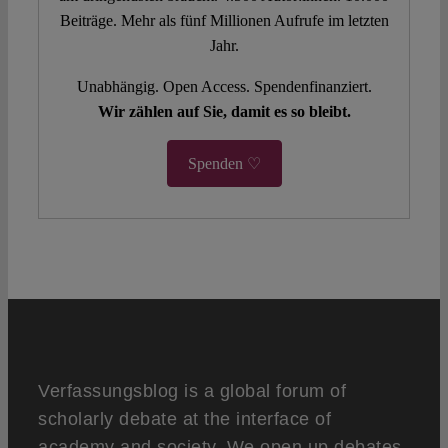
Beiträge. Mehr als fünf Millionen Aufrufe im letzten
Jahr.
Unabhängig. Open Access. Spendenfinanziert.
Wir zählen auf Sie, damit es so bleibt.
Spenden ♡
Verfassungsblog is a global forum of
scholarly debate at the interface of
academy and society. We open up debates