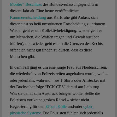
Mörder”-Beschluss
des Bundesverfassungsgerichts in
diesem Jahr alt. Eine heute veröffentlichte
Spotlight
Kammerentscheidung
aus Karlsruhe gibt Anlass, sich
dieser einst so heiß umstrittenen Entscheidung zu erinnern.
Wieder geht es um Kollektivbeleidigung, wieder geht es
um Menschen, die Waffen tragen und Gewalt ausüben
(dürfen), und wieder geht es um die Grenzen des Rechts,
öffentlich nicht gut finden zu dürfen, dass es diese
Menschen gibt.
In dem Fall ging es um eine junge Frau aus Niedersachsen,
die wiederholt von Polizeistreifen angehalten wurde, weil –
oder jedenfalls: während – sie T-Shirts oder Anstecker mit
der Buchstabenfolge “FCK CPS” darauf am Leib trug.
Was sie damit zum Ausdruck bringen wollte, stellte die
Polizisten vor keine großen Rätsel – sicher nicht
Begeisterung für den
Effzeh Kölle
und/oder
cyber-
physische Systeme
. Die Polizisten fühlten sich jedenfalls