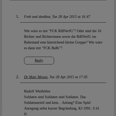
Froh und dankbar
Tue 28 Apr 2015 at 16:47
Wie wäre es mit “FCK RiBVerfG”? Oder sind die 16
Richter und Richterinnen sowie die RiBVerfG im
Ruhestand eine hinreichend kleine Gruppe? Wie wäre
es dann mit “FCK BuRi”?
Reply
Dr Marc Mewes
Tue 28 Apr 2015 at 17:05
Rudolf Wiethölter
Soldaten sind Soldaten sind Soldaten. Das
Soldatenurteil und kein…Anfang? Eine Spiel
Anregung nebst kurzer Begründung, KJ 1991, S.61
ff.