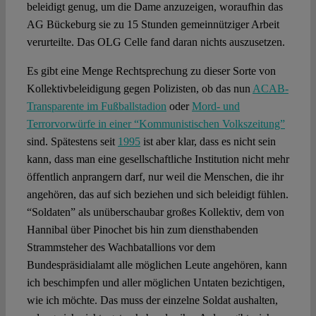
beleidigt genug, um die Dame anzuzeigen, woraufhin das
AG Bückeburg sie zu 15 Stunden gemeinnütziger Arbeit
verurteilte. Das OLG Celle fand daran nichts auszusetzen.
Es gibt eine Menge Rechtsprechung zu dieser Sorte von
Kollektivbeleidigung gegen Polizisten, ob das nun
ACAB-
Transparente im Fußballstadion
oder
Mord- und
Terrorvorwürfe in einer “Kommunistischen Volkszeitung”
sind. Spätestens seit
1995
ist aber klar, dass es nicht sein
kann, dass man eine gesellschaftliche Institution nicht mehr
öffentlich anprangern darf, nur weil die Menschen, die ihr
angehören, das auf sich beziehen und sich beleidigt fühlen.
“Soldaten” als unüberschaubar großes Kollektiv, dem von
Hannibal über Pinochet bis hin zum diensthabenden
Strammsteher des Wachbatallions vor dem
Bundespräsidialamt alle möglichen Leute angehören, kann
ich beschimpfen und aller möglichen Untaten bezichtigen,
wie ich möchte. Das muss der einzelne Soldat aushalten,