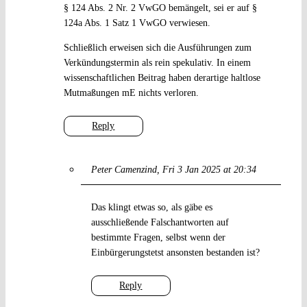
§ 124 Abs. 2 Nr. 2 VwGO bemängelt, sei er auf §
124a Abs. 1 Satz 1 VwGO verwiesen.
Schließlich erweisen sich die Ausführungen zum
Verkündungstermin als rein spekulativ. In einem
wissenschaftlichen Beitrag haben derartige haltlose
Mutmaßungen mE nichts verloren.
Reply
Peter Camenzind
Fri 3 Jan 2025 at 20:34
Das klingt etwas so, als gäbe es
ausschließende Falschantworten auf
bestimmte Fragen, selbst wenn der
Einbürgerungstetst ansonsten bestanden ist?
Reply