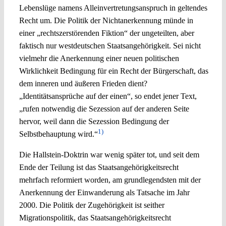
Lebenslüge namens Alleinvertretungsanspruch in geltendes
Recht um. Die Politik der Nichtanerkennung münde in
einer „rechtszerstörenden Fiktion“ der ungeteilten, aber
faktisch nur westdeutschen Staatsangehörigkeit. Sei nicht
vielmehr die Anerkennung einer neuen politischen
Wirklichkeit Bedingung für ein Recht der Bürgerschaft, das
dem inneren und äußeren Frieden dient?
„Identitätsansprüche auf der einen“, so endet jener Text,
„rufen notwendig die Sezession auf der anderen Seite
hervor, weil dann die Sezession Bedingung der
1)
Selbstbehauptung wird.“
Die Hallstein-Doktrin war wenig später tot, und seit dem
Ende der Teilung ist das Staatsangehörigkeitsrecht
mehrfach reformiert worden, am grundlegendsten mit der
Anerkennung der Einwanderung als Tatsache im Jahr
2000. Die Politik der Zugehörigkeit ist seither
Migrationspolitik, das Staatsangehörigkeitsrecht