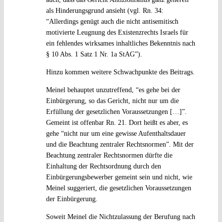
als Hinderungsgrund ansieht (vgl. Rn. 34:
“Allerdings genügt auch die nicht antisemitisch
motivierte Leugnung des Existenzrechts Israels für
ein fehlendes wirksames inhaltliches Bekenntnis nach
§ 10 Abs. 1 Satz 1 Nr. 1a StAG”).
Hinzu kommen weitere Schwachpunkte des Beitrags.
Meinel behauptet unzutreffend, “es gehe bei der
Einbürgerung, so das Gericht, nicht nur um die
Erfüllung der gesetzlichen Voraussetzungen […]”.
Gemeint ist offenbar Rn. 21. Dort heißt es aber, es
gehe “nicht nur um eine gewisse Aufenthaltsdauer
und die Beachtung zentraler Rechtsnormen”. Mit der
Beachtung zentraler Rechtsnormen dürfte die
Einhaltung der Rechtsordnung durch den
Einbürgerungsbewerber gemeint sein und nicht, wie
Meinel suggeriert, die gesetzlichen Voraussetzungen
der Einbürgerung.
Soweit Meinel die Nichtzulassung der Berufung nach