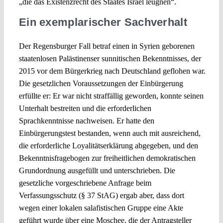
„die das Existenzrecht des Staates Israel leugnen“.
Ein exemplarischer Sachverhalt
Der Regensburger Fall betraf einen in Syrien geborenen
staatenlosen Palästinenser sunnitischen Bekenntnisses, der
2015 vor dem Bürgerkrieg nach Deutschland geflohen war.
Die gesetzlichen Voraussetzungen der Einbürgerung
erfüllte er: Er war nicht straffällig geworden, konnte seinen
Unterhalt bestreiten und die erforderlichen
Sprachkenntnisse nachweisen. Er hatte den
Einbürgerungstest bestanden, wenn auch mit ausreichend,
die erforderliche Loyalitätserklärung abgegeben, und den
Bekenntnisfragebogen zur freiheitlichen demokratischen
Grundordnung ausgefüllt und unterschrieben. Die
gesetzliche vorgeschriebene Anfrage beim
Verfassungsschutz (§ 37 StAG) ergab aber, dass dort
wegen einer lokalen salafistischen Gruppe eine Akte
geführt wurde über eine Moschee, die der Antragsteller