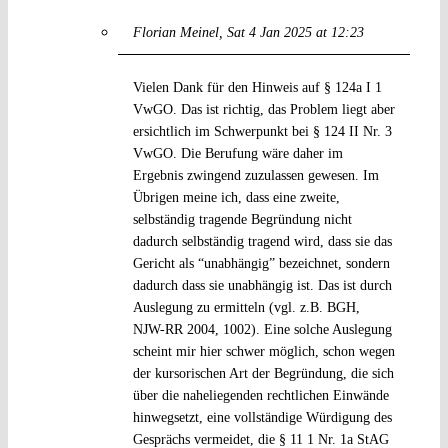
Florian Meinel
Sat 4 Jan 2025 at 12:23
Vielen Dank für den Hinweis auf § 124a I 1
VwGO. Das ist richtig, das Problem liegt aber
ersichtlich im Schwerpunkt bei § 124 II Nr. 3
VwGO. Die Berufung wäre daher im
Ergebnis zwingend zuzulassen gewesen. Im
Übrigen meine ich, dass eine zweite,
selbständig tragende Begründung nicht
dadurch selbständig tragend wird, dass sie das
Gericht als “unabhängig” bezeichnet, sondern
dadurch dass sie unabhängig ist. Das ist durch
Auslegung zu ermitteln (vgl. z.B. BGH,
NJW-RR 2004, 1002). Eine solche Auslegung
scheint mir hier schwer möglich, schon wegen
der kursorischen Art der Begründung, die sich
über die naheliegenden rechtlichen Einwände
hinwegsetzt, eine vollständige Würdigung des
Gesprächs vermeidet, die § 11 1 Nr. 1a StAG