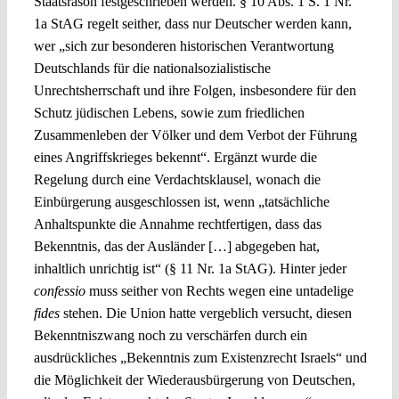
Staatsräson festgeschrieben werden. § 10 Abs. 1 S. 1 Nr.
1a StAG regelt seither, dass nur Deutscher werden kann,
wer „sich zur besonderen historischen Verantwortung
Deutschlands für die nationalsozialistische
Unrechtsherrschaft und ihre Folgen, insbesondere für den
Schutz jüdischen Lebens, sowie zum friedlichen
Zusammenleben der Völker und dem Verbot der Führung
eines Angriffskrieges bekennt“. Ergänzt wurde die
Regelung durch eine Verdachtsklausel, wonach die
Einbürgerung ausgeschlossen ist, wenn „tatsächliche
Anhaltspunkte die Annahme rechtfertigen, dass das
Bekenntnis, das der Ausländer […] abgegeben hat,
inhaltlich unrichtig ist“ (§ 11 Nr. 1a StAG). Hinter jeder
confessio
muss seither von Rechts wegen eine untadelige
fides
stehen. Die Union hatte vergeblich versucht, diesen
Bekenntniszwang noch zu verschärfen durch ein
ausdrückliches „Bekenntnis zum Existenzrecht Israels“ und
die Möglichkeit der Wiederausbürgerung von Deutschen,