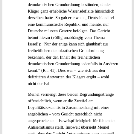
demokratischen Grundordnung bestünden, da der
Kläger ganz erhebliche Wissensdefizite hinsichtlich
derselben hatte. So gab er etwa an, Deutschland sei
eine kommunistische Republik, und meinte, nur
Deutsche müssten Gesetze befolgen. Das Gericht
betont hierzu (völlig unabhängig vom Thema
Israel!): “Nur derjenige kann sich glaubhaft zur
freiheitlichen demokratischen Grundordnung
bekennen, der den Inhalt der freiheitlichen
demokratischen Grundordnung jedenfalls in Ansätzen
kennt.” (Rn. 41). Dies war – wie sich aus den
defizitären Antworten des Klägers ergibt – wohl
nicht der Fall.
Meinel vermengt diese beiden Begründungsstränge
offensichtlich, wenn er die Zweifel am
Loyalitätsbekenntis in Zusammenhang mit einer
angeblichen – vom Gericht tatsächlich nicht
angesprochenen – Beweispflichtigkeit für fehlenden
Antisemitismus stellt. Insoweit übersieht Meinel
auch, dass das Gericht Antizionismus ganz generell