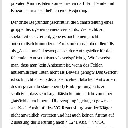
privaten Animositäten konzentrieren darf. Für Feinde und
Kriege hat man schließlich eine Regierung.
Der dritte Begründungsschritt ist die Scharfstellung eines
gruppenbezogenen Generalverdachts. Vielleicht, so
spekuliert das Gericht, gebe es auch einen „nicht
antisemitisch konnotierten Antizionismus“, aber allenfalls
als „Ausnahme“. Deswegen sei der Antragsteller für den
fehlenden Antisemitismus beweispflichtig. Wie beweist
man, dass man kein Antisemit ist, wenn das Fehlen
antisemitischer Taten nicht als Beweis genügt? Das Gericht
ist sich nicht zu schade, aus einzelnen falschen Antworten
des insgesamt bestandenen (!) Einbürgerungstests zu
schließen, dass sein Loyalitätsbekenntnis nicht von einer
„tatsächlichen inneren Überzeugung“ getragen gewesen
sei. Nach Auskunft des VG Regensburg war der Kläger
nicht anwaltlich vertreten und hat auch keinen Antrag auf
Zulassung der Berufung nach § 124a Abs. 4 VwGO