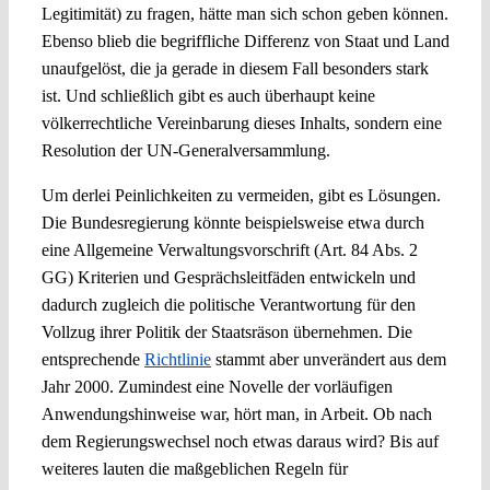
Legitimität) zu fragen, hätte man sich schon geben können.
Ebenso blieb die begriffliche Differenz von Staat und Land
unaufgelöst, die ja gerade in diesem Fall besonders stark
ist. Und schließlich gibt es auch überhaupt keine
völkerrechtliche Vereinbarung dieses Inhalts, sondern eine
Resolution der UN-Generalversammlung.
Um derlei Peinlichkeiten zu vermeiden, gibt es Lösungen.
Die Bundesregierung könnte beispielsweise etwa durch
eine Allgemeine Verwaltungsvorschrift (Art. 84 Abs. 2
GG) Kriterien und Gesprächsleitfäden entwickeln und
dadurch zugleich die politische Verantwortung für den
Vollzug ihrer Politik der Staatsräson übernehmen. Die
entsprechende
Richtlinie
stammt aber unverändert aus dem
Jahr 2000. Zumindest eine Novelle der vorläufigen
Anwendungshinweise war, hört man, in Arbeit. Ob nach
dem Regierungswechsel noch etwas daraus wird? Bis auf
weiteres lauten die maßgeblichen Regeln für