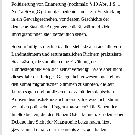
Politisierung von Erinnerung (nochmals: § 10 Abs. 1 S. 1
Nr. 1a StAngG). Und das bedeutet auch: zur Verstrickung
in ein Gewaltgeschehen, vor dessen Geschichte der
deutsche Staat die Augen verschließt, während viele
Immigrant:innen sie überdeutlich sehen.
So vernünftig, so rechtsstaatlich sieht sie also aus, die von
Landratsämtern und erstinstanzlichen Richtern praktizierte
Staatsräson, die vor allem eine Erzählung der
Bundesrepublik von sich selbst verteidigt. Wäre aber nicht
dieses Jahr des Krieges Gelegenheit gewesen, auch einmal
den zumal migrantischen Stimmen zuzuhören, die seit
Jahren sagen und publizieren, dass mit dem deutschen
Antisemitismusdiskurs auch moralisch etwas nicht stimmt –
von allen politischen Fragen abgesehen? Die Scheu der
Intellektuellen, die den Nahen Osten kennen, zur deutschen
Debatte ihre Sicht der Katastrophe beizutragen, liegt
gewiss nicht daran, dass sie nichts zu sagen hätten.