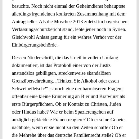
besuchte. Noch nicht einmal der Geheimdienst behauptete
allerdings irgendeinen konkreten Zusammenhang mit dem
Antragsteller. Als die Moschee 2013 zuletzt im bayerischen
Verfassungsschutzbericht stand, lebte jener noch in Syrien.
Gleichwohl Anlass genug für ein wahres Verhör vor der
Einbürgerungsbehörde.
Dessen Niederschrift, die das Urteil in vollem Umfang
dokumentiert, ist das Protokoll einer von der Justiz
anstandslos gebilligten, streckenweise skandalösen
Grenzüberschreitung. „Trinken Sie Alkohol oder essen
Schweinefleisch?“ ist noch eine der harmloseren Fragen;
offenbar eine kleine Erinnerung an Bier und Bratwurst als
erste Bürgerpflichten. Ob er Kontakt zu Christen, Juden
oder Hindus habe? Wie er beim Spazierengehen auf
anzüglich gekleidete Frauen reagiere? Ob er seine Gebete
nachhole, wenn er sie nicht zu den Zeiten schaffe? Ob er
die Mehrehe über das deutsche Familienrecht stelle? Ob er