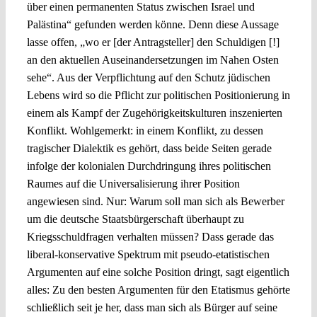
über einen permanenten Status zwischen Israel und
Palästina“ gefunden werden könne. Denn diese Aussage
lasse offen, „wo er [der Antragsteller] den Schuldigen [!]
an den aktuellen Auseinandersetzungen im Nahen Osten
sehe“. Aus der Verpflichtung auf den Schutz jüdischen
Lebens wird so die Pflicht zur politischen Positionierung in
einem als Kampf der Zugehörigkeitskulturen inszenierten
Konflikt. Wohlgemerkt: in einem Konflikt, zu dessen
tragischer Dialektik es gehört, dass beide Seiten gerade
infolge der kolonialen Durchdringung ihres politischen
Raumes auf die Universalisierung ihrer Position
angewiesen sind. Nur: Warum soll man sich als Bewerber
um die deutsche Staatsbürgerschaft überhaupt zu
Kriegsschuldfragen verhalten müssen? Dass gerade das
liberal-konservative Spektrum mit pseudo-etatistischen
Argumenten auf eine solche Position dringt, sagt eigentlich
alles: Zu den besten Argumenten für den Etatismus gehörte
schließlich seit je her, dass man sich als Bürger auf seine