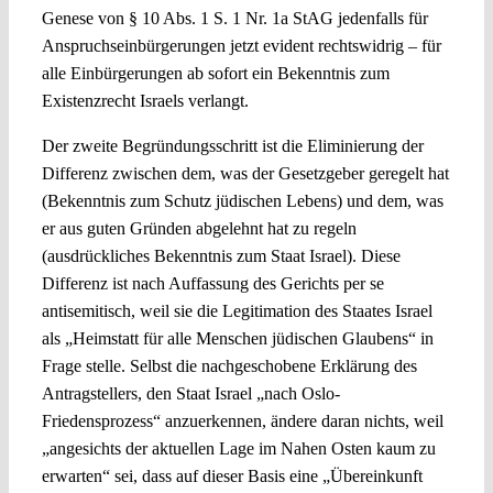
Genese von § 10 Abs. 1 S. 1 Nr. 1a StAG jedenfalls für
Anspruchseinbürgerungen jetzt evident rechtswidrig – für
alle Einbürgerungen ab sofort ein Bekenntnis zum
Existenzrecht Israels verlangt.
Der zweite Begründungsschritt ist die Eliminierung der
Differenz zwischen dem, was der Gesetzgeber geregelt hat
(Bekenntnis zum Schutz jüdischen Lebens) und dem, was
er aus guten Gründen abgelehnt hat zu regeln
(ausdrückliches Bekenntnis zum Staat Israel). Diese
Differenz ist nach Auffassung des Gerichts per se
antisemitisch, weil sie die Legitimation des Staates Israel
als „Heimstatt für alle Menschen jüdischen Glaubens“ in
Frage stelle. Selbst die nachgeschobene Erklärung des
Antragstellers, den Staat Israel „nach Oslo-
Friedensprozess“ anzuerkennen, ändere daran nichts, weil
„angesichts der aktuellen Lage im Nahen Osten kaum zu
erwarten“ sei, dass auf dieser Basis eine „Übereinkunft