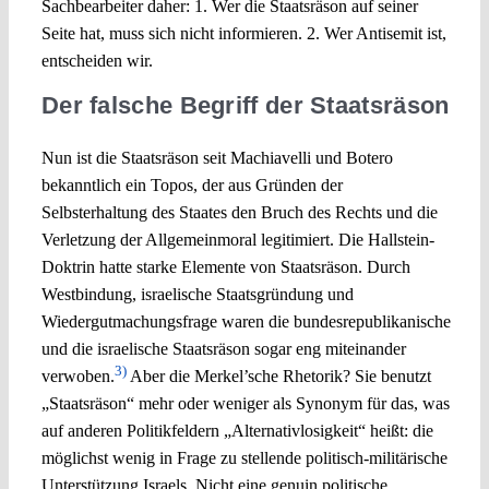
Sachbearbeiter daher: 1. Wer die Staatsräson auf seiner
Seite hat, muss sich nicht informieren. 2. Wer Antisemit ist,
entscheiden wir.
Der falsche Begriff der Staatsräson
Nun ist die Staatsräson seit Machiavelli und Botero
bekanntlich ein Topos, der aus Gründen der
Selbsterhaltung des Staates den Bruch des Rechts und die
Verletzung der Allgemeinmoral legitimiert. Die Hallstein-
Doktrin hatte starke Elemente von Staatsräson. Durch
Westbindung, israelische Staatsgründung und
Wiedergutmachungsfrage waren die bundesrepublikanische
und die israelische Staatsräson sogar eng miteinander
3)
verwoben.
Aber die Merkel’sche Rhetorik? Sie benutzt
„Staatsräson“ mehr oder weniger als Synonym für das, was
auf anderen Politikfeldern „Alternativlosigkeit“ heißt: die
möglichst wenig in Frage zu stellende politisch-militärische
Unterstützung Israels. Nicht eine genuin politische