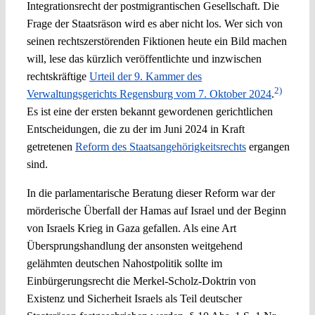
Integrationsrecht der postmigrantischen Gesellschaft. Die
Frage der Staatsräson wird es aber nicht los. Wer sich von
seinen rechtszerstörenden Fiktionen heute ein Bild machen
will, lese das kürzlich veröffentlichte und inzwischen
rechtskräftige
Urteil der 9. Kammer des
2)
Verwaltungsgerichts Regensburg vom 7. Oktober 2024
.
Es ist eine der ersten bekannt gewordenen gerichtlichen
Entscheidungen, die zu der im Juni 2024 in Kraft
getretenen
Reform des Staatsangehörigkeitsrechts
ergangen
sind.
In die parlamentarische Beratung dieser Reform war der
mörderische Überfall der Hamas auf Israel und der Beginn
von Israels Krieg in Gaza gefallen. Als eine Art
Übersprungshandlung der ansonsten weitgehend
gelähmten deutschen Nahostpolitik sollte im
Einbürgerungsrecht die Merkel-Scholz-Doktrin von
Existenz und Sicherheit Israels als Teil deutscher