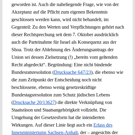
geworden ist. Auch die naheliegende Frage, wie von der
Akzeptanz auf die Pflicht zum eigenen Bekenntnis
geschlossen werden kann, wird nicht behandelt, im
Gegenteil: Zu den Werten und Verpflichtungen gehört nach
dieser Rechtsprechung seit dem 7. Oktober ausdrücklich
auch die Parteinahme für Israel als Konsequenz aus der
Shoa. Trotz der Ablehnung des Änderungsantrags der
Union sei dessen Zielsetzung (!) „bereits vom geltenden
Recht abgedeckt“. Begründung: Eine nicht bindende
Bundesratsresolution (
Drucksache 647/23
), die ebenso wie
die zum Zeitpunkt der Entscheidung noch nicht
beschlossene, ebenso wenig gesetzeskräftige
Bundestagsresolution zum Schutz jüdischen Lebens
(
Drucksache 20/13627
) die direkte Verknüpfung von
Staatsräson und Staatsangehörigkeit vollzieht. Die
Umgehung der Gesetzesform hat die intendierten
Wirkungen. Auf dieser Linie liegt auch ein
Erlass des
Innenministeriums Sachsen-Anhalt
, der – angesichts der