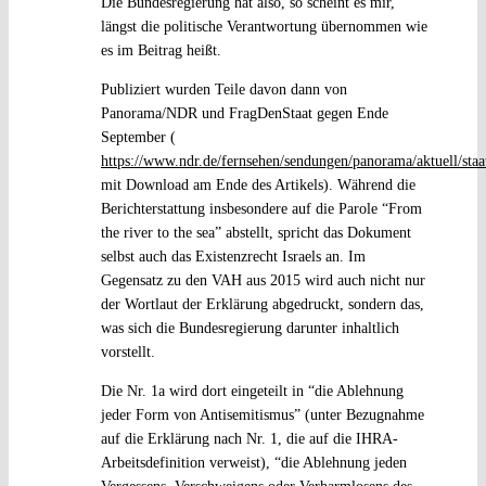
Die Bundesregierung hat also, so scheint es mir,
längst die politische Verantwortung übernommen wie
es im Beitrag heißt.
Publiziert wurden Teile davon dann von
Panorama/NDR und FragDenStaat gegen Ende
September (
https://www.ndr.de/fernsehen/sendungen/panorama/aktuell/staa
mit Download am Ende des Artikels). Während die
Berichterstattung insbesondere auf die Parole “From
the river to the sea” abstellt, spricht das Dokument
selbst auch das Existenzrecht Israels an. Im
Gegensatz zu den VAH aus 2015 wird auch nicht nur
der Wortlaut der Erklärung abgedruckt, sondern das,
was sich die Bundesregierung darunter inhaltlich
vorstellt.
Die Nr. 1a wird dort eingeteilt in “die Ablehnung
jeder Form von Antisemitismus” (unter Bezugnahme
auf die Erklärung nach Nr. 1, die auf die IHRA-
Arbeitsdefinition verweist), “die Ablehnung jeden