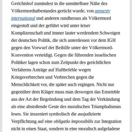
Gerichtshof zumindest in die unmittelbare Nähe des
Völkermordtatbestandes gerückt wurde, von
amnesty
international
und anderen rundheraus als Völkermord
eingestuft und der geführt wird unter leiser
Komplizenschaft und immer lauter werdendem Schweigen
der deutschen Politik, die sich unterdessen vor dem IGH
gegen den Vorwurf der Beihilfe unter der Völkermord-
Konvention verteidigt. Gegen die führenden israelischen
Politiker lagen schon zum Zeitpunkt des gerichtlichen
Verfahrens Anträge auf Haftbefehle wegen
Kriegsverbrechen und Verbrechen gegen die
Menschlichkeit vor, die später auch ergingen. Nicht nur
gegenüber dem Kläger muss man deswegen das Ensemble
aus der Art der Begründung und dem Tag der Verkündung
als eine abstoßende Geste des moralischen Triumphalismus
lesen. Sie inszeniert symbolisch die ausjudizierte
Verpflichtung auf eine
obligatio impossibilis
zur Integration
nicht in einen Staat, sondern in eine moralisch aufgeladene