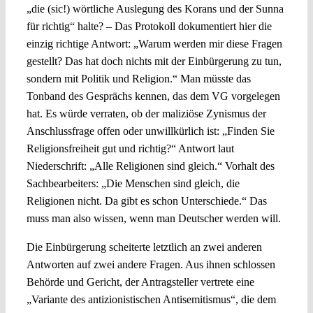
„die (sic!) wörtliche Auslegung des Korans und der Sunna
für richtig“ halte? – Das Protokoll dokumentiert hier die
einzig richtige Antwort: „Warum werden mir diese Fragen
gestellt? Das hat doch nichts mit der Einbürgerung zu tun,
sondern mit Politik und Religion.“ Man müsste das
Tonband des Gesprächs kennen, das dem VG vorgelegen
hat. Es würde verraten, ob der maliziöse Zynismus der
Anschlussfrage offen oder unwillkürlich ist: „Finden Sie
Religionsfreiheit gut und richtig?“ Antwort laut
Niederschrift: „Alle Religionen sind gleich.“ Vorhalt des
Sachbearbeiters: „Die Menschen sind gleich, die
Religionen nicht. Da gibt es schon Unterschiede.“ Das
muss man also wissen, wenn man Deutscher werden will.
Die Einbürgerung scheiterte letztlich an zwei anderen
Antworten auf zwei andere Fragen. Aus ihnen schlossen
Behörde und Gericht, der Antragsteller vertrete eine
„Variante des antizionistischen Antisemitismus“, die dem