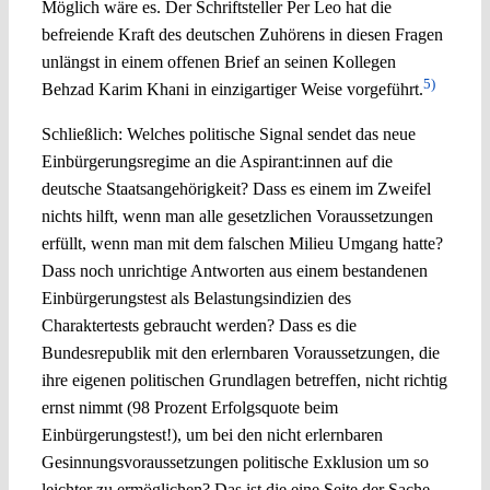
Möglich wäre es. Der Schriftsteller Per Leo hat die
befreiende Kraft des deutschen Zuhörens in diesen Fragen
unlängst in einem offenen Brief an seinen Kollegen
5)
Behzad Karim Khani in einzigartiger Weise vorgeführt.
Schließlich: Welches politische Signal sendet das neue
Einbürgerungsregime an die Aspirant:innen auf die
deutsche Staatsangehörigkeit? Dass es einem im Zweifel
nichts hilft, wenn man alle gesetzlichen Voraussetzungen
erfüllt, wenn man mit dem falschen Milieu Umgang hatte?
Dass noch unrichtige Antworten aus einem bestandenen
Einbürgerungstest als Belastungsindizien des
Charaktertests gebraucht werden? Dass es die
Bundesrepublik mit den erlernbaren Voraussetzungen, die
ihre eigenen politischen Grundlagen betreffen, nicht richtig
ernst nimmt (98 Prozent Erfolgsquote beim
Einbürgerungstest!), um bei den nicht erlernbaren
Gesinnungsvoraussetzungen politische Exklusion um so
leichter zu ermöglichen? Das ist die eine Seite der Sache,