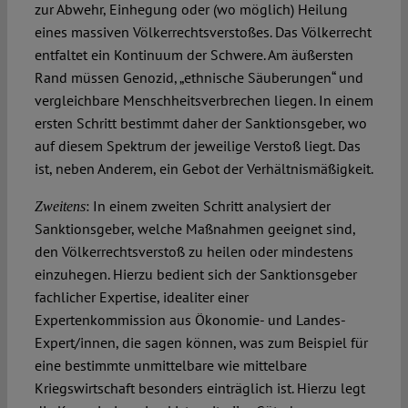
zur Abwehr, Einhegung oder (wo möglich) Heilung
eines massiven Völkerrechtsverstoßes. Das Völkerrecht
entfaltet ein Kontinuum der Schwere. Am äußersten
Rand müssen Genozid, „ethnische Säuberungen“ und
vergleichbare Menschheitsverbrechen liegen. In einem
ersten Schritt bestimmt daher der Sanktionsgeber, wo
auf diesem Spektrum der jeweilige Verstoß liegt. Das
ist, neben Anderem, ein Gebot der Verhältnismäßigkeit.
: In einem zweiten Schritt analysiert der
Zweitens
Sanktionsgeber, welche Maßnahmen geeignet sind,
den Völkerrechtsverstoß zu heilen oder mindestens
einzuhegen. Hierzu bedient sich der Sanktionsgeber
fachlicher Expertise, idealiter einer
Expertenkommission aus Ökonomie- und Landes-
Expert/innen, die sagen können, was zum Beispiel für
eine bestimmte unmittelbare wie mittelbare
Kriegswirtschaft besonders einträglich ist. Hierzu legt