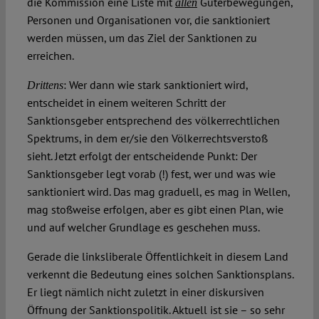
die Kommission eine Liste mit
Güterbewegungen,
allen
Personen und Organisationen vor, die sanktioniert
werden müssen, um das Ziel der Sanktionen zu
erreichen.
: Wer dann wie stark sanktioniert wird,
Drittens
entscheidet in einem weiteren Schritt der
Sanktionsgeber entsprechend des völkerrechtlichen
Spektrums, in dem er/sie den Völkerrechtsverstoß
sieht. Jetzt erfolgt der entscheidende Punkt: Der
Sanktionsgeber legt vorab (!) fest, wer und was wie
sanktioniert wird. Das mag graduell, es mag in Wellen,
mag stoßweise erfolgen, aber es gibt einen Plan, wie
und auf welcher Grundlage es geschehen muss.
Gerade die linksliberale Öffentlichkeit in diesem Land
verkennt die Bedeutung eines solchen Sanktionsplans.
Er liegt nämlich nicht zuletzt in einer diskursiven
Öffnung der Sanktionspolitik. Aktuell ist sie – so sehr