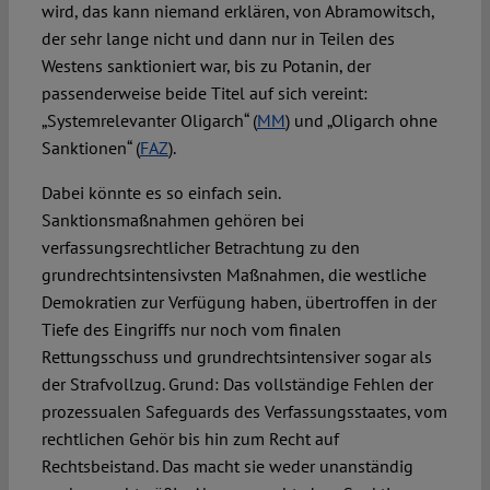
wird, das kann niemand erklären, von Abramowitsch,
der sehr lange nicht und dann nur in Teilen des
Westens sanktioniert war, bis zu Potanin, der
passenderweise beide Titel auf sich vereint:
„Systemrelevanter Oligarch“ (
MM
) und „Oligarch ohne
Sanktionen“ (
FAZ
).
Dabei könnte es so einfach sein.
Sanktionsmaßnahmen gehören bei
verfassungsrechtlicher Betrachtung zu den
grundrechtsintensivsten Maßnahmen, die westliche
Demokratien zur Verfügung haben, übertroffen in der
Tiefe des Eingriffs nur noch vom finalen
Rettungsschuss und grundrechtsintensiver sogar als
der Strafvollzug. Grund: Das vollständige Fehlen der
prozessualen Safeguards des Verfassungsstaates, vom
rechtlichen Gehör bis hin zum Recht auf
Rechtsbeistand. Das macht sie weder unanständig