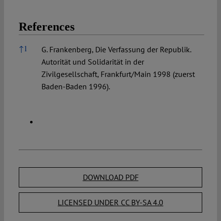
References
References
↑
1
G. Frankenberg, Die Verfassung der Republik.
Autorität und Solidarität in der
Zivilgesellschaft, Frankfurt/Main 1998 (zuerst
Baden-Baden 1996).
DOWNLOAD PDF
LICENSED UNDER CC BY-SA 4.0