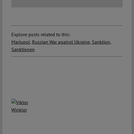
Explore posts related to this:
Mariupol
,
Russian War against Ukraine
,
Sanktion
,
Sanktionen