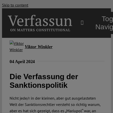
Skip to content
Tog
Navig
Main
Viktor Winkler
About
04 April 2024
Die Verfassung der
Projects
Sanktionspolitik
Open Access
Nicht jede/r in der kleinen, aber gut ausgelasteten
Welt der Sanktionsrechtler versteht so richtig warum,
Authors
aber es hat sich gezeigt, dass es „Mariupol“ war, an