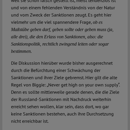
weil sie schon falsch gestellt ist, meist tendenziös ist
und von einem fehlenden Verständnis von der Natur
und vom Zweck der Sanktionen zeugt. Es geht hier
vielmehr um die viel spannendere Frage,
ob es
Maßstäbe geben darf, geben sollte oder geben muss (ja,
alle drei), die den Erlass von Sanktionen, also: die
Sanktionspolitik, rechtlich zwingend leiten oder sogar
.
bestimmen
Die Diskussion hierüber wurde bisher ausgerechnet
durch die Befürchtung einer Schwächung der
Sanktionen und ihrer Ziele gebremst. Hier gilt die alte
Regel von Biggie: „Never get high on your own supply“.
Denn es sollte mittlerweile gerade denen, die die Ziele
der Russland-Sanktionen mit Nachdruck weiterhin
erreicht sehen wollen, klar sein, dass dort, wo gar
keine Sanktionen bestehen, auch ihre Durchsetzung
nicht erreichbar ist.