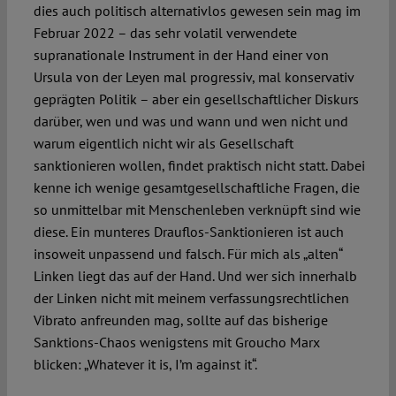
dies auch politisch alternativlos gewesen sein mag im
Februar 2022 – das sehr volatil verwendete
supranationale Instrument in der Hand einer von
Ursula von der Leyen mal progressiv, mal konservativ
geprägten Politik – aber ein gesellschaftlicher Diskurs
darüber, wen und was und wann und wen nicht und
warum eigentlich nicht wir als Gesellschaft
sanktionieren wollen, findet praktisch nicht statt. Dabei
kenne ich wenige gesamtgesellschaftliche Fragen, die
so unmittelbar mit Menschenleben verknüpft sind wie
diese. Ein munteres Drauflos-Sanktionieren ist auch
insoweit unpassend und falsch. Für mich als „alten“
Linken liegt das auf der Hand. Und wer sich innerhalb
der Linken nicht mit meinem verfassungsrechtlichen
Vibrato anfreunden mag, sollte auf das bisherige
Sanktions-Chaos wenigstens mit Groucho Marx
blicken: „Whatever it is, I’m against it“.