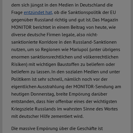
dem sich jüngst in den Medien in Deutschland die
Frage
entzündet hat,
ob die Sanktionspolitik der EU
Spotlight
gegenüber Russland richtig und gut ist. Das Magazin
MONITOR berichtet in einem Beitrag von heute, wie
diverse deutsche Firmen legale, also nicht-
sanktionierte Korridore in den Russland-Sanktionen
nutzen, um so Regionen wie Mariupol (unter übrigens
enormen sanktionsrechtlichen und völkerrechtlichen
Risiken) mit wichtigen Baustoffen zu beliefern oder
beliefern zu lassen. In den sozialen Medien und unter
Politikern ist sehr schnell, nämlich noch vor der
eigentlichen Ausstrahlung der MONITOR-Sendung am
heutigen Donnerstag, breite Empörung darüber
entstanden, dass hier offenbar eines der wichtigsten
Kriegsziele Russlands im wahrsten Sinne des Wortes
mit deutscher Hilfe zementiert wird.
Die massive Empörung über die Geschäfte ist