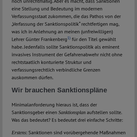
noch unrechtmäßig. Aber es macht, dass Sanktionen
eine Stellung und Bedeutung im modernen
Verfassungsstaat zukommen, die das Pathos von der
„Verfassung der Sanktionspolitik“ rechtfertigen mag,
was ich in Anlehnung an meinen (unfreiwilligen)
1)
Lehrer Günter Frankenberg
für den Titel gewählt
habe. Jedenfalls sollte Sanktionspolitik als eminent
invasives Instrument der Gefahrenabwehr nicht ohne
rechtstaatlich konturierte Struktur und
verfassungsrechtlich verbindliche Grenzen
auskommen dürfen.
Wir brauchen Sanktionspläne
Minimalanforderung hieraus ist, dass der
Sanktionsgeber einen
aufstellen sollte.
Sanktionsplan
Was das bedeutet? Es bedeutet drei einfache Schritte:
: Sanktionen sind vorübergehende Maßnahmen
Erstens