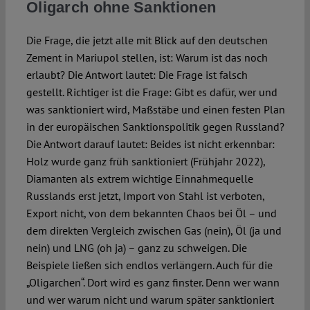
Oligarch ohne Sanktionen
Die Frage, die jetzt alle mit Blick auf den deutschen
Zement in Mariupol stellen, ist: Warum ist das noch
erlaubt? Die Antwort lautet: Die Frage ist falsch
gestellt. Richtiger ist die Frage: Gibt es dafür, wer und
was sanktioniert wird, Maßstäbe und einen festen Plan
in der europäischen Sanktionspolitik gegen Russland?
Die Antwort darauf lautet: Beides ist nicht erkennbar:
Holz wurde ganz früh sanktioniert (Frühjahr 2022),
Diamanten als extrem wichtige Einnahmequelle
Russlands erst jetzt, Import von Stahl ist verboten,
Export nicht, von dem bekannten Chaos bei Öl – und
dem direkten Vergleich zwischen Gas (nein), Öl (ja und
nein) und LNG (oh ja) – ganz zu schweigen. Die
Beispiele ließen sich endlos verlängern. Auch für die
„Oligarchen“. Dort wird es ganz finster. Denn wer wann
und wer warum nicht und warum später sanktioniert