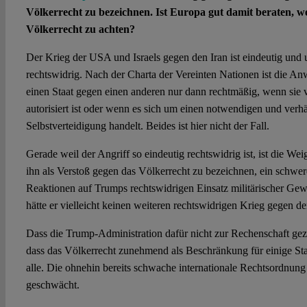
Völkerrecht zu bezeichnen. Ist Europa gut damit beraten, we
Völkerrecht zu achten?
Der Krieg der USA und Israels gegen den Iran ist eindeutig und 
rechtswidrig. Nach der Charta der Vereinten Nationen ist die 
einen Staat gegen einen anderen nur dann rechtmäßig, wenn sie
autorisiert ist oder wenn es sich um einen notwendigen und verh
Selbstverteidigung handelt. Beides ist hier nicht der Fall.
Gerade weil der Angriff so eindeutig rechtswidrig ist, ist die We
ihn als Verstoß gegen das Völkerrecht zu bezeichnen, ein schwer
Reaktionen auf Trumps rechtswidrigen Einsatz militärischer Gew
hätte er vielleicht keinen weiteren rechtswidrigen Krieg gegen d
Dass die Trump-Administration dafür nicht zur Rechenschaft ge
dass das Völkerrecht zunehmend als Beschränkung für einige Staat
alle. Die ohnehin bereits schwache internationale Rechtsordnung
geschwächt.