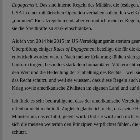
Engagement.
Das sind interne Regeln des Militärs, die festlegen, 
USA in einer militärischen Operation verhalten sollen. Ich weiß 
„dummen“ Einsatzregeln meint, aber vermutlich meint er Regeln,
sie die Streitkräfte zu stark einschränken.
Als ich von 2014 bis 2015 im US-Verteidigungsministerium gearb
Überprüfung einiger
Rules of Engagement
beteiligt, die für die
entwickelt worden waren. Nach meiner Erfahrung fühlten sich ger
Uniform trugen, besonders stark dem humanitären Völkerrecht ver
den Wert und die Bedeutung der Einhaltung des Rechts – weil sie
das Recht schützt, und weil sie wussten, dass diese Regeln auch
Krieg sowie amerikanische Zivilisten im eigenen Land und auf d
Ich finde es sehr beunruhigend, dass der amerikanische Verteidig
offenbar nicht mehr teilt. Zugleich glaube ich nicht, dass seine 
Ministerium, das er führt, geteilt wird. Und sie wird auch nicht 
sich die meisten weiterhin den Prinzipien verpflichtet fühlen, di
schützt.