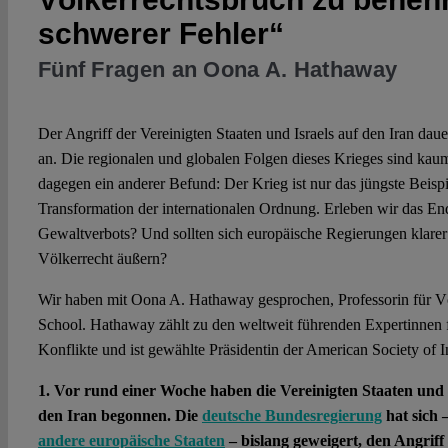
schwerer Fehler“
Fünf Fragen an Oona A. Hathaway
Der Angriff der Vereinigten Staaten und Israels auf den Iran dau
an. Die regionalen und globalen Folgen dieses Krieges sind kaum 
dagegen ein anderer Befund: Der Krieg ist nur das jüngste Beispie
Transformation der internationalen Ordnung. Erleben wir das En
Gewaltverbots? Und sollten sich europäische Regierungen klarer
Völkerrecht äußern?
Wir haben mit Oona A. Hathaway gesprochen, Professorin für V
School. Hathaway zählt zu den weltweit führenden Expertinnen 
Konflikte und ist gewählte Präsidentin der American Society of I
1. Vor rund einer Woche haben die Vereinigten Staaten und 
den Iran begonnen. Die
deutsche Bundesregierung
hat sich 
andere europäische Staaten
– bislang geweigert, den Angriff