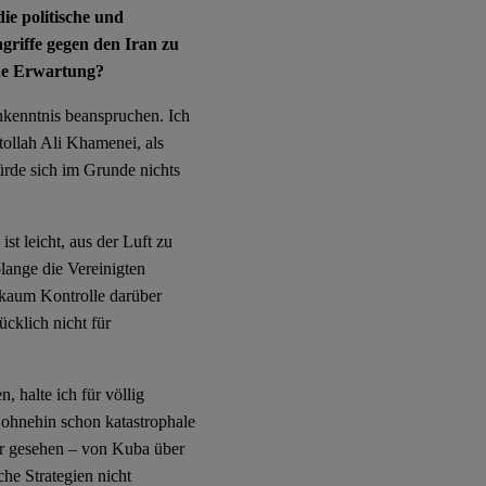
ie politische und
griffe gegen den Iran zu
che Erwartung?
hkenntnis beanspruchen. Ich
ollah Ali Khamenei, als
ürde sich im Grunde nichts
st leicht, aus der Luft zu
lange die Vereinigten
e kaum Kontrolle darüber
ücklich nicht für
 halte ich für völlig
e ohnehin schon katastrophale
er gesehen – von Kuba über
he Strategien nicht