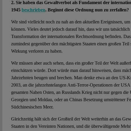
2. Sie haben das Gewaltverbot als Fundament der internat
1945
beschrieben
. Beginnt diese Ordnung nun zu zerfallen?
Wir sind vielleicht noch zu nah an den aktuellen Ereignissen, um
können. Vieles deutet jedoch darauf hin, dass wir uns tatsächlich 
Transformation der internationalen Rechtsordnung befinden. Das
zumindest gegenüber den mächtigsten Staaten einen großen Teil
Wirkung verloren zu haben.
Wir müssen aber auch sehen, dass ein großer Teil der Welt auße
einschätzen würde. Dort würde man darauf hinweisen, dass mächt
Jahrzehnten beugen und brechen. Man denke etwa an den US-Kri
2003, an die jahrzehntelangen Anti-Terror-Operationen der USA
gesamten Nahen Osten, an Russlands Krieg nicht nur gegen die 
Georgien und Moldau, oder an Chinas Besetzung umstrittener Fel
Südchinesischen Meer.
Gleichzeitig hält sich der Großteil der Welt weiterhin an das Gew
Staaten in den Vereinten Nationen, und die überwältigende Mehr