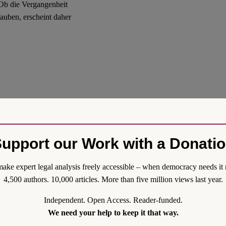
 Ob die Vergangenheit
lauben, erscheint daher
upport our Work with a Donati
ake expert legal analysis freely accessible – when democracy needs it 
4,500 authors. 10,000 articles. More than five million views last year.
Independent. Open Access. Reader-funded.
We need your help to keep it that way.
wei Webinaren zur Zukunft