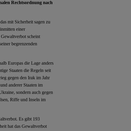
ionalen Rechtsordnung nach
 das mit Sicherheit sagen zu
inmitten einer
 Gewaltverbot scheint
 seiner begrenzenden
rhalb Europas die Lage anders
ige Staaten die Regeln seit
eg gegen den Irak im Jahr
 und anderer Staaten im
Ukraine, sondern auch gegen
sen, Riffe und Inseln im
altverbot. Es gibt 193
heit hat das Gewaltverbot