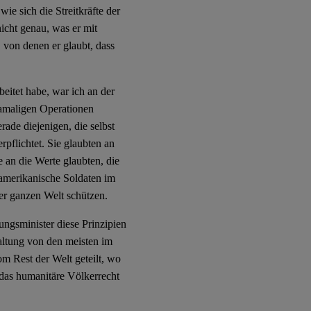
wie sich die Streitkräfte der
nicht genau, was er mit
 von denen er glaubt, dass
eitet habe, war ich an der
 damaligen Operationen
ade diejenigen, die selbst
pflichtet. Sie glaubten an
 an die Werte glaubten, die
 amerikanische Soldaten im
er ganzen Welt schützen.
ungsminister diese Prinzipien
Haltung von den meisten im
vom Rest der Welt geteilt, wo
e das humanitäre Völkerrecht